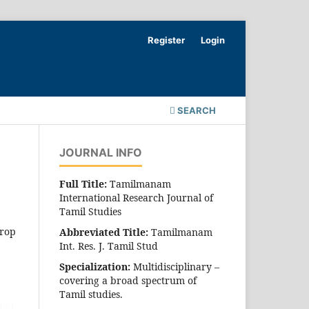
Register
Login
SEARCH
JOURNAL INFO
Full Title:
Tamilmanam
International Research Journal of
Tamil Studies
drop
Abbreviated Title:
Tamilmanam
Int. Res. J. Tamil Stud
Specialization:
Multidisciplinary –
covering a broad spectrum of
Tamil studies.