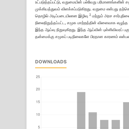
உட்படுத்தப்பட்டு, வறுமையின் பல்வேறு பரிமாணங்களின் 
முக்கியத்துவம் விளக்கப்படுகிறது. வறுமை என்பது தற்
2
தொழில் அடிப்படையிலான இழிவு
மற்றும் அரச சார்புநில
நிலைநிறுத்தப்பட்ட, சமூக மாற்றத்தின் விளைவாக எழுந்த 
இந்த ஆய்வு நிறுவுகிறது. இந்த ஆய்வின் புள்ளிவிவரப் பகு
தன்மைக்கு சமூகப் படிநிலைகளே பிரதான காரணம் என்பதை
DOWNLOADS