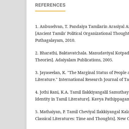
REFERENCES
1. Anbuselvan, T. Pandaiya Tamilarin Arasiyal 
[Ancient Tamils' Political Organizational Thought
Puthagalayam, 2010.
2. Bharathi, Baktavatchala. Manudaviyal Kotpad
Theories]. Adaiyalam Publications, 2005.
3. Jayaseelan, K. "The Marginal Status of Peopl
Literature." International Research Journal of Ta
4. Jothi Rani, K.A. Tamil Ilakkiyangalil Samutha
Identity in Tamil Literature]. Kavya Pathippaga
5. Mathaiyan, P. Tamil Cheviyal Ilakkiyangal 
Classical Literatures: Time and Thoughts]. New 