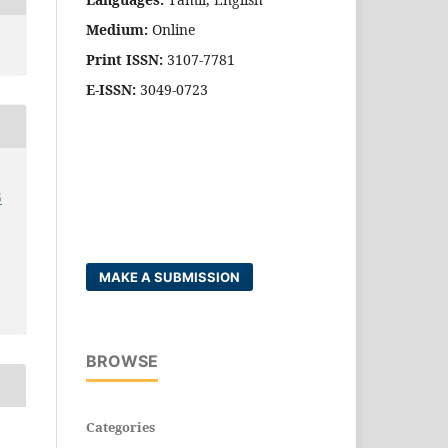
Medium:
Online
Print ISSN:
3107-7781
E-ISSN:
3049-0723
5
MAKE A SUBMISSION
BROWSE
Categories