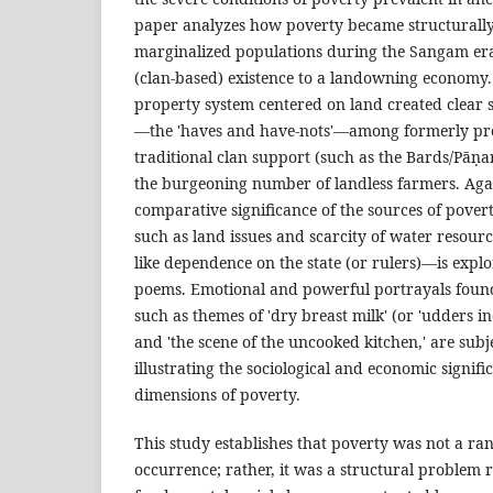
paper analyzes how poverty became structural
marginalized populations during the Sangam era 
(clan-based) existence to a landowning economy. 
property system centered on land created clear 
—the 'haves and have-nots'—among formerly prot
traditional clan support (such as the Bards/Pāṇ
the burgeoning number of landless farmers. Agai
comparative significance of the sources of pove
such as land issues and scarcity of water resource
like dependence on the state (or rulers)—is exp
poems. Emotional and powerful portrayals found 
such as themes of 'dry breast milk' (or 'udders in
and 'the scene of the uncooked kitchen,' are subje
illustrating the sociological and economic signifi
dimensions of poverty.
This study establishes that poverty was not a ra
occurrence; rather, it was a structural problem 