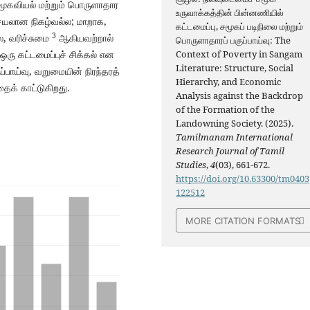
சமூகவியல் மற்றும் பொருளாதார
உருவாக்கத்தின் பின்னணியில்
செயலான நிகழ்வல்ல; மாறாக,
கட்டமைப்பு, சமூகப் படிநிலை மற்றும்
3
ை, வரிச்சுமை
ஆகியவற்றால்
பொருளாதாரப் பகுப்பாய்வு: The
ஒரு கட்டமைப்புச் சிக்கல் என
Context of Poverty in Sangam
Literature: Structure, Social
ப்பாய்வு, வறுமையின் நிரந்தரத்
Hierarchy, and Economic
க் காட்டுகிறது.
Analysis against the Backdrop
of the Formation of the
Landowning Society. (2025).
Tamilmanam International
Research Journal of Tamil
Studies
,
4
(03), 661-672.
https://doi.org/10.63300/tm0403
122512
MORE CITATION FORMATS