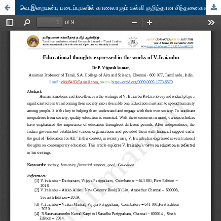
வெ.இறையன்பு படைப்புகளில் காணலாகும் கல்வி குறித்தான சிந்தனைகள்