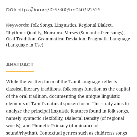
DOI:
https://doi.org/10.63300/tm0403122526
Folk Songs, Linguistics, Regional Dialect,
Keywords:
Rhythmic Quality, Nonsense Verses (Semantic-free songs),
Oral Tradition, Grammatical Deviation, Pragmatic Language
(Language in Use)
ABSTRACT
While the written form of the Tamil language reflects
classical literary traditions, folk songs function as the capital
of the oral tradition, documenting the unique linguistic
elements of Tamil's natural spoken form. This study aims to
analyze the principal linguistic features found in folk songs,
namely Syntactic Flexibility, Dialectal Density (of regional
words), and Phonetic Primacy (dominance of
sound/rhythm). Contextual genres such as children's songs