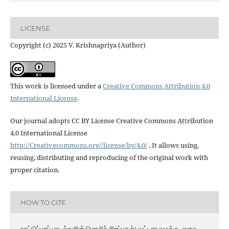
LICENSE
Copyright (c) 2025 V. Krishnapriya (Author)
This work is licensed under a
Creative Commons Attribution 4.0
International License
.
Our journal adopts CC BY License Creative Commons Attribution
4.0 International License
http://Creativecommons.org//license/by/4.0/
. It allows using,
reusing, distributing and reproducing of the original work with
proper citation.
HOW TO CITE
நாட்டுப்புறப் பாடல்களின் மொழிச் சிறப்புகள்: வட்டார வழக்கு, ஓசை