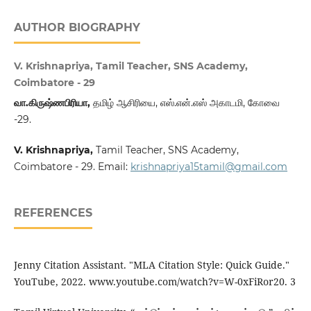
AUTHOR BIOGRAPHY
V. Krishnapriya, Tamil Teacher, SNS Academy,
Coimbatore - 29
வா.கிருஷ்ணபிரியா,
தமிழ் ஆசிரியை, எஸ்.என்.எஸ் அகாடமி, கோவை
-29.
V. Krishnapriya,
Tamil Teacher, SNS Academy,
Coimbatore - 29. Email:
krishnapriya15tamil@gmail.com
REFERENCES
Jenny Citation Assistant. "MLA Citation Style: Quick Guide."
YouTube, 2022. www.youtube.com/watch?v=W-0xFiRor20. 3