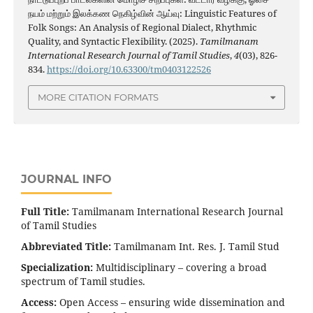
நயம் மற்றும் இலக்கண நெகிழ்வின் ஆய்வு: Linguistic Features of
Folk Songs: An Analysis of Regional Dialect, Rhythmic
Quality, and Syntactic Flexibility. (2025).
Tamilmanam
International Research Journal of Tamil Studies
,
4
(03), 826-
834.
https://doi.org/10.63300/tm0403122526
MORE CITATION FORMATS
JOURNAL INFO
Full Title:
Tamilmanam International Research Journal
of Tamil Studies
Abbreviated Title:
Tamilmanam Int. Res. J. Tamil Stud
Specialization:
Multidisciplinary – covering a broad
spectrum of Tamil studies.
Access:
Open Access – ensuring wide dissemination and