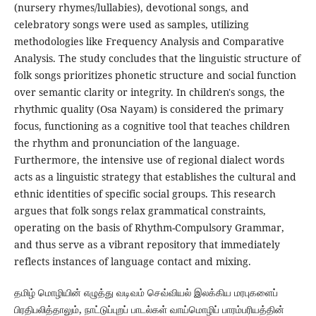
(nursery rhymes/lullabies), devotional songs, and
celebratory songs were used as samples, utilizing
methodologies like Frequency Analysis and Comparative
Analysis. The study concludes that the linguistic structure of
folk songs prioritizes phonetic structure and social function
over semantic clarity or integrity. In children's songs, the
rhythmic quality (Osa Nayam) is considered the primary
focus, functioning as a cognitive tool that teaches children
the rhythm and pronunciation of the language.
Furthermore, the intensive use of regional dialect words
acts as a linguistic strategy that establishes the cultural and
ethnic identities of specific social groups. This research
argues that folk songs relax grammatical constraints,
operating on the basis of Rhythm-Compulsory Grammar,
and thus serve as a vibrant repository that immediately
reflects instances of language contact and mixing.
தமிழ் மொழியின் எழுத்து வடிவம் செவ்வியல் இலக்கிய மரபுகளைப்
பிரதிபலித்தாலும், நாட்டுப்புறப் பாடல்கள் வாய்மொழிப் பாரம்பரியத்தின்