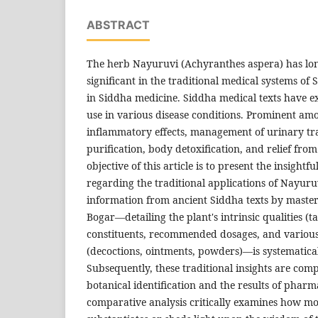
ABSTRACT
The herb Nayuruvi (Achyranthes aspera) has lo
significant in the traditional medical systems of 
in Siddha medicine. Siddha medical texts have e
use in various disease conditions. Prominent amo
inflammatory effects, management of urinary tract
purification, body detoxification, and relief fro
objective of this article is to present the insightf
regarding the traditional applications of Nayuruv
information from ancient Siddha texts by maste
Bogar—detailing the plant's intrinsic qualities (ta
constituents, recommended dosages, and variou
(decoctions, ointments, powders)—is systematica
Subsequently, these traditional insights are co
botanical identification and the results of pharm
comparative analysis critically examines how mo