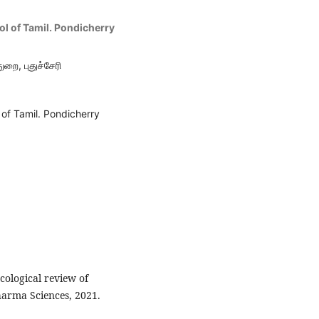
ol of Tamil. Pondicherry
துறை, புதுச்சேரி
 of Tamil. Pondicherry
cological review of
harma Sciences, 2021.