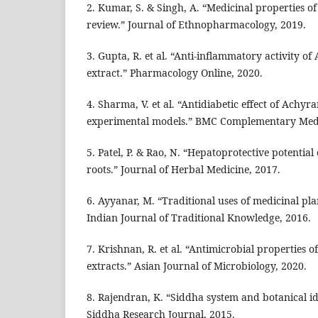
2. Kumar, S. & Singh, A. “Medicinal properties o
review.” Journal of Ethnopharmacology, 2019.
3. Gupta, R. et al. “Anti-inflammatory activity o
extract.” Pharmacology Online, 2020.
4. Sharma, V. et al. “Antidiabetic effect of Achyr
experimental models.” BMC Complementary Medi
5. Patel, P. & Rao, N. “Hepatoprotective potentia
roots.” Journal of Herbal Medicine, 2017.
6. Ayyanar, M. “Traditional uses of medicinal pl
Indian Journal of Traditional Knowledge, 2016.
7. Krishnan, R. et al. “Antimicrobial properties 
extracts.” Asian Journal of Microbiology, 2020.
8. Rajendran, K. “Siddha system and botanical ide
Siddha Research Journal, 2015.