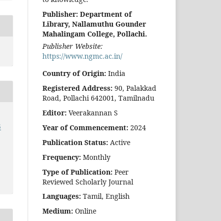
Publisher:
Department of
Library, Nallamuthu Gounder
Mahalingam College, Pollachi.
Publisher Website:
https://www.ngmc.ac.in/
Country of Origin:
India
Registered Address:
90, Palakkad
Road, Pollachi 642001, Tamilnadu
Editor:
Veerakannan S
5
Year of Commencement:
2024
Publication Status:
Active
Frequency:
Monthly
Type of Publication:
Peer
Reviewed Scholarly Journal
Languages:
Tamil, English
Medium:
Online