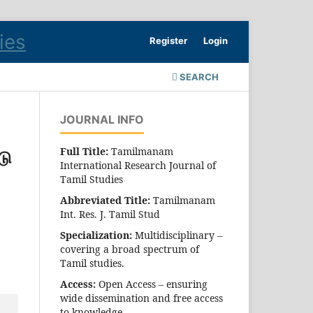
Register
Login
SEARCH
JOURNAL INFO
Full Title:
Tamilmanam
டு
International Research Journal of
Tamil Studies
Abbreviated Title:
Tamilmanam
Int. Res. J. Tamil Stud
Specialization:
Multidisciplinary –
covering a broad spectrum of
Tamil studies.
Access:
Open Access – ensuring
wide dissemination and free access
to knowledge.