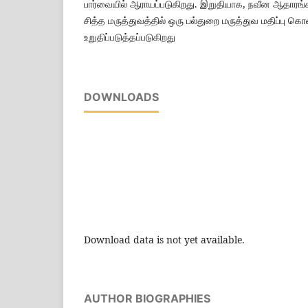
பார்வையில் ஆராயப்படுகிறது. இறுதியாக, நவீன ஆதாரங்
சித்த மருத்துவத்தில் ஒரு பல்துறை மருத்துவ மதிப்பு
உறுதிப்படுத்தப்படுகிறது
DOWNLOADS
Download data is not yet available.
AUTHOR BIOGRAPHIES