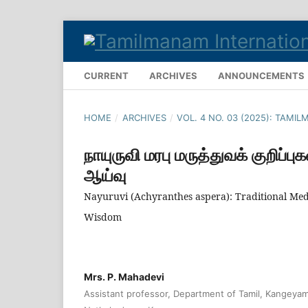
CURRENT
ARCHIVES
ANNOUNCEMENTS
HOME
/
ARCHIVES
/
VOL. 4 NO. 03 (2025): TAM
நாயுருவி மரபு மருத்துவக் குறிப்பு
ஆய்வு
Nayuruvi (Achyranthes aspera): Traditional Med
Wisdom
Mrs. P. Mahadevi
Assistant professor, Department of Tamil, Kangeya