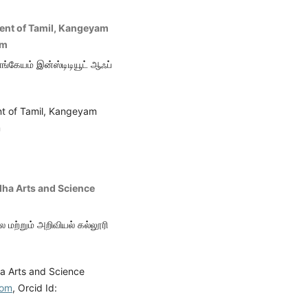
ment of Tamil, Kangeyam
am
காங்கேயம் இன்ஸ்டிடியூட் ஆஃப்
nt of Tamil, Kangeyam
m
ndha Arts and Science
ை மற்றும் அறிவியல் கல்லூரி
ha Arts and Science
com
, Orcid Id: