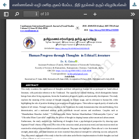
எண்ணங்கள் வழி மனித குலம் மேம்பட நீதி நூல்கள் தரும் விழுமியங்கள்