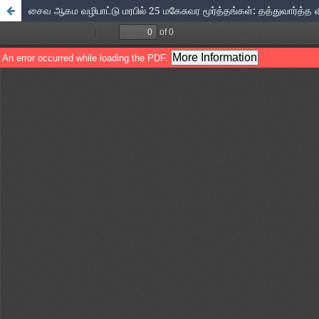
சைவ ஆகம வழிபாட்டு மரபில் 25 மகேசுவர மூர்த்தங்கள்: தத்துவார்த்த 