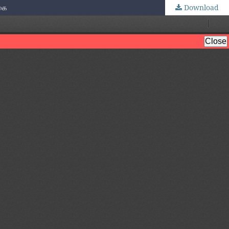
்கை
Download