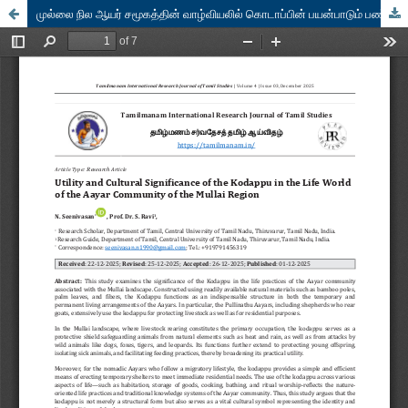
முல்லை நில ஆயர் சமூகத்தின் வாழ்வியலில் கொடாப்பின் பயன்பாடும் பண்பாட்டு முக்கியத்துவமும்