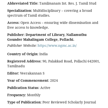
Abbreviated Title:
Tamilmanam Int. Res. J. Tamil Stud
Specialization:
Multidisciplinary – covering a broad
spectrum of Tamil studies.
Access:
Open Access – ensuring wide dissemination and
free access to knowledge.
Publisher:
Department of Library, Nallamuthu
Gounder Mahalingam College, Pollachi.
Publisher Website:
https://www.ngmc.ac.in/
Country of Origin:
India
Registered Address:
90, Palakkad Road, Pollachi 642001,
Tamilnadu
Editor:
Veerakannan S
Year of Commencement:
2024
Publication Status:
Active
Frequency:
Monthly
Type of Publication:
Peer Reviewed Scholarly Journal