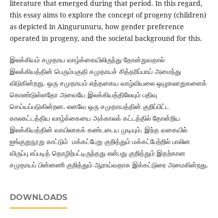
literature that emerged during that period. In this regard,
this essay aims to explore the concept of progeny (children)
as depicted in Aingurunuru, how gender preference
operated in progeny, and the societal background for this.
இலக்கியம் சமுதாய வாழ்க்கையிலிருந்து தோன்றுவதால்
இலக்கியத்தின் பெரும்பகுதி சமுதாயச் சித்தரிப்பாய் அமைந்து
விடுகின்றது. ஒரு சமுதாயம் எத்தகைய வாழ்வியலை ஒழுகலாறுகளைக்
கொண்டுள்ளதோ அவையே இலக்கியத்திலேயும் பதிவு
செய்யப்படுகின்றன. எனவே ஒரு சமுதாயத்தின் குறிப்பிட்ட
காலகட்டத்திய வாழ்க்கையை அக்காலக் கட்டத்தில் தோன்றிய
இலக்கியத்தின் வாயிலாகக் கண்டடைய முடியும். இந்த வகையில்
ஐங்குறுநூறு காட்டும் மக்கட்பேறு குறித்தும் மக்கட்பேற்றில் பாலின
விருப்பு எப்படித் தொழிற்பட்டிருந்தது என்பது குறித்தும் இதற்கான
சமுதாயப் பின்னணி குறித்தும் ஆராய்வதாக இக்கட்டுரை அமைகின்றது.
DOWNLOADS