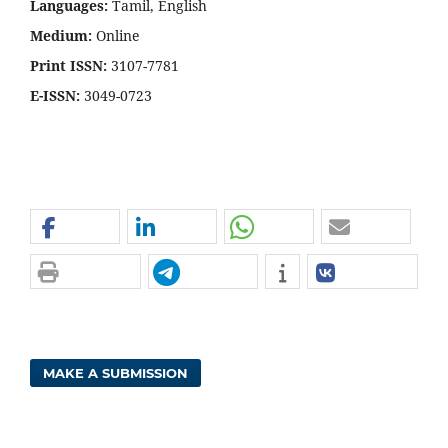
Languages:
Tamil, English
Medium:
Online
Print ISSN:
3107-7781
E-ISSN:
3049-0723
MAKE A SUBMISSION