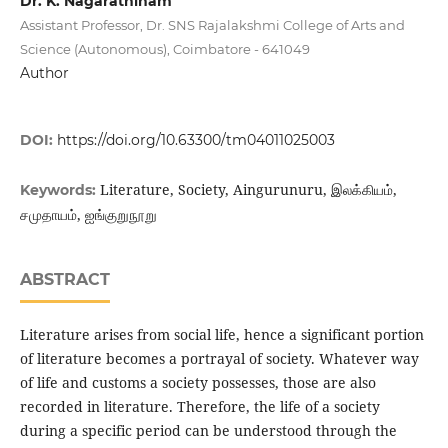
Dr. K. Nagarathinam
Assistant Professor, Dr. SNS Rajalakshmi College of Arts and
Science (Autonomous), Coimbatore - 641049
Author
DOI:
https://doi.org/10.63300/tm04011025003
Literature, Society, Aingurunuru, இலக்கியம்,
Keywords:
சமுதாயம், ஐங்குறுநூறு
ABSTRACT
Literature arises from social life, hence a significant portion
of literature becomes a portrayal of society. Whatever way
of life and customs a society possesses, those are also
recorded in literature. Therefore, the life of a society
during a specific period can be understood through the