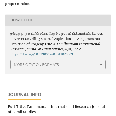
proper citation.
HOW TO CITE
ஐங்குறுநூறு காட்டும் மக்கட் பேறும் சமுதாயப் பின்னணியும்: Echoes
in Verse: Unveiling Societal Aspirations in Aingurunuru’s
Depiction of Progeny. (2025).
Tamilmanam International
Research Journal of Tamil Studies
,
4
(01), 22-27.
https://doi.org/10.63300/tm04011025003
MORE CITATION FORMATS
JOURNAL INFO
Full Title:
Tamilmanam International Research Journal
of Tamil Studies