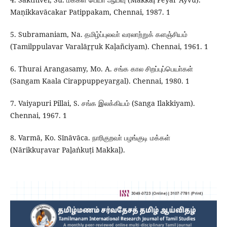
Maṇikkavācakar Patippakam, Chennai, 1987. 1
5. Subramaniam, Na. தமிழ்ப்புலவா் வரலாற்றுக் களஞ்சியம்
(Tamilppulavar Varalāṟṟuk Kaḷañciyam). Chennai, 1961. 1
6. Thurai Arangasamy, Mo. A. சங்க கால சிறப்புப்பெயா்கள்
(Sangam Kaala Cirappuppeyargal). Chennai, 1980. 1
7. Vaiyapuri Pillai, S. சங்க இலக்கியம் (Sanga Ilakkiyam).
Chennai, 1967. 1
8. Varmā, Ko. Sīnāvāca. நாரிகுறவா் பழங்குடி மக்கள்
(Nārikkuṛavar Paḻaṅkuṭi Makkaḷ).