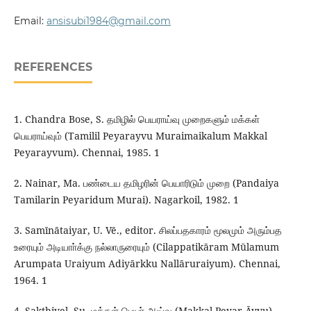
Email:
ansisubi1984@gmail.com
REFERENCES
1. Chandra Bose, S. தமிழில் பெயராய்வு முறைகளும் மக்கள்
பெயராய்வும் (Tamilil Peyarayvu Muraimaikalum Makkal
Peyarayvum). Chennai, 1985. 1
2. Nainar, Ma. பண்டைய தமிழரின் பெயாரிடும் முறை (Pandaiya
Tamilarin Peyaridum Murai). Nagarkoil, 1982. 1
3. Samīnātaiyar, U. Vē., editor. சிலப்பதகாரம் மூலமும் அரும்பத
உரையும் அடியாா்க்கு நல்லாருரையும் (Cilappatikāram Mūlamum
Arumpata Uraiyum Adiyārkku Nallāruraiyum). Chennai,
1964. 1
4. Sakthivel, Su. மக்கள் பெயா் ஆய்வு (Makkaḷ Peyar Āyvu).