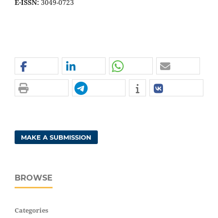
E-ISSN:
3049-0723
MAKE A SUBMISSION
BROWSE
Categories