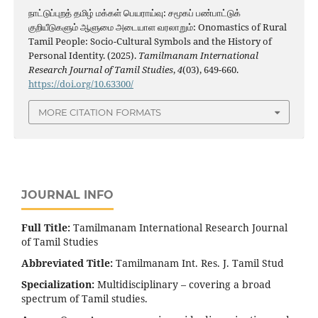
நாட்டுப்புறத் தமிழ் மக்கள் பெயராய்வு: சமூகப் பண்பாட்டுக்
குறியீடுகளும் ஆளுமை அடையாள வரலாறும்: Onomastics of Rural
Tamil People: Socio-Cultural Symbols and the History of
Personal Identity. (2025).
Tamilmanam International
Research Journal of Tamil Studies
,
4
(03), 649-660.
https://doi.org/10.63300/
MORE CITATION FORMATS
JOURNAL INFO
Full Title:
Tamilmanam International Research Journal
of Tamil Studies
Abbreviated Title:
Tamilmanam Int. Res. J. Tamil Stud
Specialization:
Multidisciplinary – covering a broad
spectrum of Tamil studies.