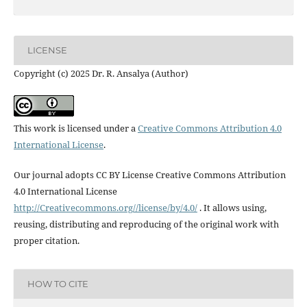
LICENSE
Copyright (c) 2025 Dr. R. Ansalya (Author)
This work is licensed under a
Creative Commons Attribution 4.0
International License
.
Our journal adopts CC BY License Creative Commons Attribution
4.0 International License
http://Creativecommons.org//license/by/4.0/
. It allows using,
reusing, distributing and reproducing of the original work with
proper citation.
HOW TO CITE