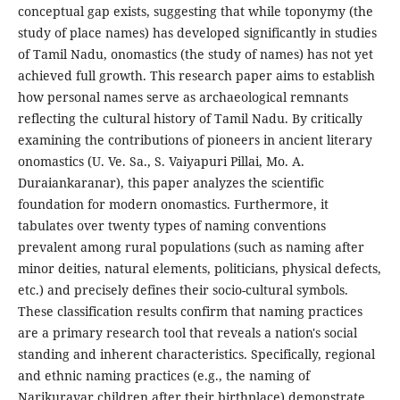
conceptual gap exists, suggesting that while toponymy (the
study of place names) has developed significantly in studies
of Tamil Nadu, onomastics (the study of names) has not yet
achieved full growth. This research paper aims to establish
how personal names serve as archaeological remnants
reflecting the cultural history of Tamil Nadu. By critically
examining the contributions of pioneers in ancient literary
onomastics (U. Ve. Sa., S. Vaiyapuri Pillai, Mo. A.
Duraiankaranar), this paper analyzes the scientific
foundation for modern onomastics. Furthermore, it
tabulates over twenty types of naming conventions
prevalent among rural populations (such as naming after
minor deities, natural elements, politicians, physical defects,
etc.) and precisely defines their socio-cultural symbols.
These classification results confirm that naming practices
are a primary research tool that reveals a nation's social
standing and inherent characteristics. Specifically, regional
and ethnic naming practices (e.g., the naming of
Narikuravar children after their birthplace) demonstrate