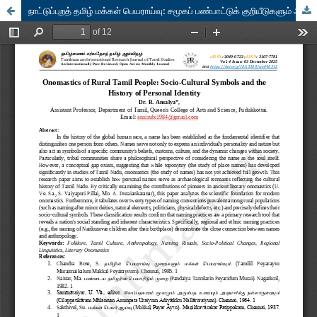
நாட்டுப்புறத் தமிழ் மக்கள் பெயராய்வு: சமூகப் பண்பாட்டுக் குறியீடுகளும் ஆளுமை அடையாள வரலாறும்