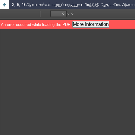
3, 6, 10ஆம் பாவங்கள் மற்றும் மருத்துவப் பிரதிநிதி ஆகும் கிரக அமைப