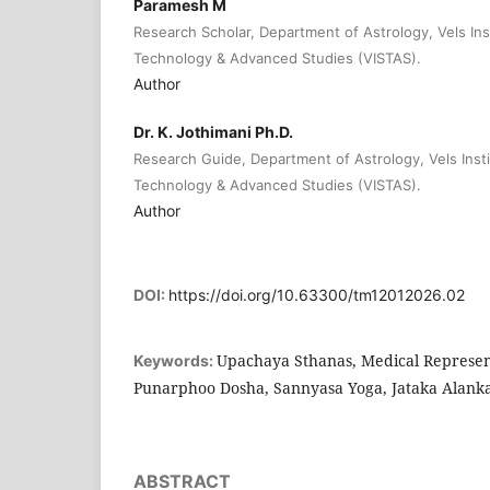
Paramesh M
Research Scholar, Department of Astrology, Vels Ins
Technology & Advanced Studies (VISTAS).
Author
Dr. K. Jothimani Ph.D.
Research Guide, Department of Astrology, Vels Insti
Technology & Advanced Studies (VISTAS).
Author
DOI:
https://doi.org/10.63300/tm12012026.02
Upachaya Sthanas, Medical Represen
Keywords:
Punarphoo Dosha, Sannyasa Yoga, Jataka Alank
ABSTRACT