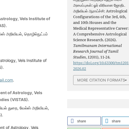
அமைப்புகள்: ஓர் விரிவான ஜோதிட
அறிவியல் ஆராய்ச்சி: Astrological
Configurations of the 3rd, 6th,
trology, Vels Institute of
and 10th Houses and the
AS).
Medical Representative Career:
A Comprehensive Astrological
ஸ் அறிவியல், தொழில்நுட்பம்
Science Research. (2026).
Tamilmanam International
Research Journal of Tamil
Studies
,
12
(01), 11-24.
rology, Vels Institute of
https://doi.org/10.63300/tm1201
).
2026.02
il.com
.
MORE CITATION FORMATS
ent of Astrology, Vels
udies (VISTAS).
ியல் துறை, வேல்ஸ் அறிவியல்,
).
share
share
t of Astrology, Vels