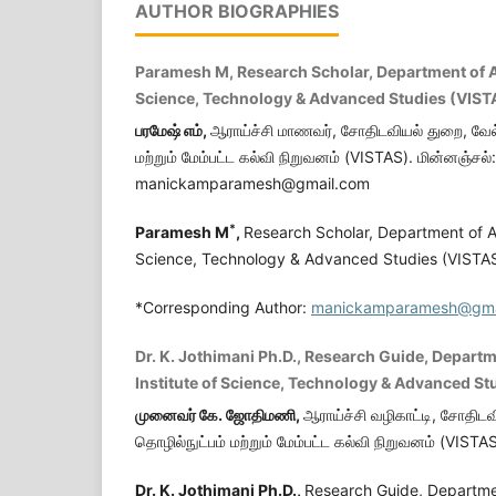
AUTHOR BIOGRAPHIES
Paramesh M, Research Scholar, Department of As
Science, Technology & Advanced Studies (VIST
பரமேஷ் எம்,
ஆராய்ச்சி மாணவர், சோதிடவியல் துறை, வேல்
மற்றும் மேம்பட்ட கல்வி நிறுவனம் (VISTAS). மின்னஞ்சல்:
manickamparamesh@gmail.com
*
Paramesh M
,
Research Scholar, Department of Ast
Science, Technology & Advanced Studies (VISTAS
*Corresponding Author:
manickamparamesh@gma
Dr. K. Jothimani Ph.D., Research Guide, Departm
Institute of Science, Technology & Advanced St
முனைவர் கே. ஜோதிமணி,
ஆராய்ச்சி வழிகாட்டி, சோதிடவ
தொழில்நுட்பம் மற்றும் மேம்பட்ட கல்வி நிறுவனம் (VISTAS
Dr. K. Jothimani Ph.D.,
Research Guide, Departmen