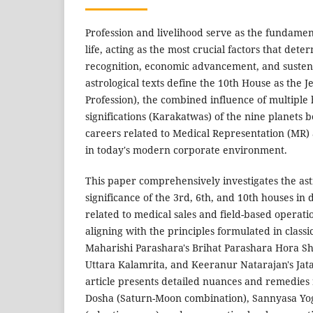
Profession and livelihood serve as the fundame
life, acting as the most crucial factors that dete
recognition, economic advancement, and sustena
astrological texts define the 10th House as the 
Profession), the combined influence of multiple
significations (Karakatwas) of the nine planets 
careers related to Medical Representation (MR)
in today's modern corporate environment.
This paper comprehensively investigates the ast
significance of the 3rd, 6th, and 10th houses in
related to medical sales and field-based operat
aligning with the principles formulated in classic
Maharishi Parashara's Brihat Parashara Hora Sh
Uttara Kalamrita, and Keeranur Natarajan's Jat
article presents detailed nuances and remedie
Dosha (Saturn-Moon combination), Sannyasa Yoga