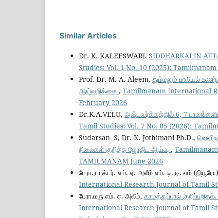
Similar Articles
Dr. K. KALEESWARI,
SIDDHARKALIN AT
Studies: Vol. 1 No. 10 (2025): Tamilmanam
Prof. Dr. M. A. Aleem,
தும்மலும் பாலியல் உணர்
ஆய்வறிக்கை
,
Tamilmanam International Re
February 2026
Dr.K.A.VELU,
அஷ்டவர்க்கத்தில் 6, 7 பாவங்களி
Tamil Studies: Vol. 7 No. 05 (2026): Tam
Sudarsan S, Dr. K. Jothimani Ph.D.,
வெளிநாட
நிலைகள் குறித்த ஜோதிட ஆய்வு
,
Tamilmanam I
TAMILMANAM June 2026
பேரா. டாக்டர். எம். ஏ. அலீம் எம். டி. டி. எம் (நியூரோ
International Research Journal of Tamil S
பேரா.மரு.எம். ஏ. அலீம்,
காமத்துப்பால் குறிப்பறி
International Research Journal of Tamil S