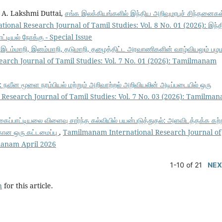
. A. Lakshmi Duttai,
சங்க இலக்கியங்களில் இந்திய அறிவுமரபுச் சிந்தனைகள
onal Research Journal of Tamil Studies: Vol. 8 No. 01 (2026): இந்
ட்டியல் நோக்கு - Special Issue
ி, இடம்மாறி, இனம்மாறி, தடுமாறி, தழைத்திட்ட அரவாணிகளின் வாழ்வியலும் பழமர
arch Journal of Tamil Studies: Vol. 7 No. 01 (2026): Tamilmanam
: நவீன மூளை நரம்பியல் மற்றும் அறிவாற்றல் அறிவியலின் அடிப்படையில் ஒரு
Research Journal of Tamil Studies: Vol. 7 No. 03 (2026): Tamilma
வகைப்பாட்டியலை விளைவு சார்ந்த கல்வியில் பயன்படுத்துதல்: அளவிடத்தக்க கற்
கான ஒரு கட்டமைப்பு
,
Tamilmanam International Research Journal of
lmanam April 2026
1-10 of 21
NEX
h
for this article.