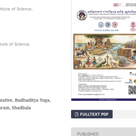
titute of Science,
tute of Science,
tative, Budhaditya Yoga,
aram, Shadbala
FULLTEXT PDF
PUBLISHED