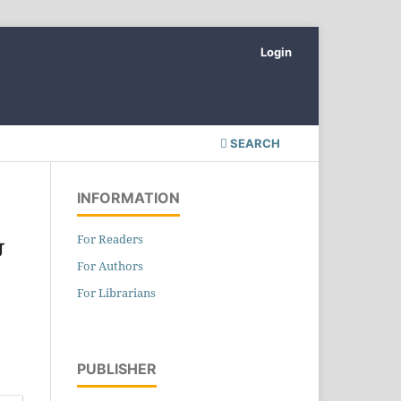
Login
SEARCH
INFORMATION
For Readers
்
For Authors
For Librarians
PUBLISHER