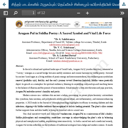
சித்தர் பாடல்களில் அருகம்புல்: தெய்வீகச் சின்னமும் உயிர்சக்தியின் வெளிப்பாடும்