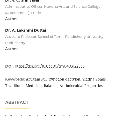
Dr. V. C. Srinivasan
Administrative Officer, Nandha Arts and Science College
(Autonomous), Erode.
Author
Dr. A. Lakshmi Duttai
Assistant Professor, School of Tamil. Pondicherry University,
Puducherry.
Author
DOI:
https://doi.org/10.63300/tm0403122533
Arugam Pul, Cynodon dactylon, Siddha Songs,
Keywords:
Traditional Medicine, Balance, Antimicrobial Properties
ABSTRACT