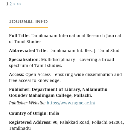
1
2
>
>>
JOURNAL INFO
Full Title:
Tamilmanam International Research Journal
of Tamil Studies
Abbreviated Title:
Tamilmanam Int. Res. J. Tamil Stud
Specialization:
Multidisciplinary – covering a broad
spectrum of Tamil studies.
Access:
Open Access – ensuring wide dissemination and
free access to knowledge.
Publisher:
Department of Library, Nallamuthu
Gounder Mahalingam College, Pollachi.
Publisher Website:
https://www.ngmc.ac.in/
Country of Origin:
India
Registered Address:
90, Palakkad Road, Pollachi 642001,
Tamilnadu