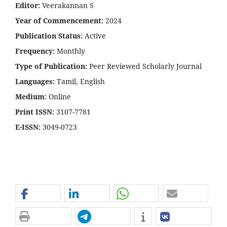
Editor:
Veerakannan S
Year of Commencement:
2024
Publication Status:
Active
Frequency:
Monthly
Type of Publication:
Peer Reviewed Scholarly Journal
Languages:
Tamil, English
Medium:
Online
Print ISSN:
3107-7781
E-ISSN:
3049-0723