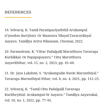
REFERENCES
19. Selvaraj, K. Tamil Parampariyaththil Arukampul
(Cynodon dactylon): Or Maanuva Vilayal-Tavaravilayal
Aayavu. Tamiliya Arivu Nilaanam, Chennai, 2022.
20. Parmasivam, R. “Cittar Padalgalil Marutthuva Tavaraga
Kurbikkal: Or Pagupapayavu.” Citta Marutthuva
Aayaviththar, vol. 15, no. 2, 2023, pp. 45–60.
21. Dr. Jaya Lakshmi, S. “Arukampulin Navin Marunthiyal.”
Tavaraga Marunthiyal Itthar, vol. 8, no. 4, 2021, pp. 112–25.
22. Selvaraj, K. “Tamil Citta Padalgalil Tavaraga
Kuritheyittal: Arukampul Or Aayavu.” Tamiliya Aayavukal,
vol. 10, no. 1, 2022, pp. 77–95.