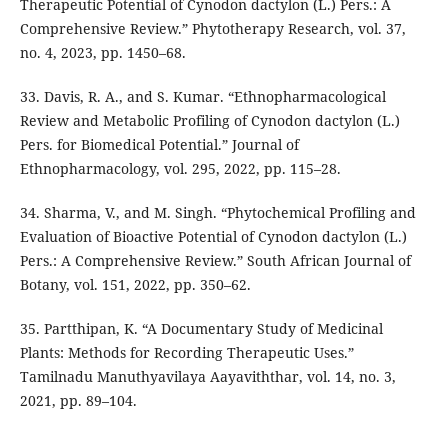
Therapeutic Potential of Cynodon dactylon (L.) Pers.: A
Comprehensive Review.” Phytotherapy Research, vol. 37,
no. 4, 2023, pp. 1450–68.
33. Davis, R. A., and S. Kumar. “Ethnopharmacological
Review and Metabolic Profiling of Cynodon dactylon (L.)
Pers. for Biomedical Potential.” Journal of
Ethnopharmacology, vol. 295, 2022, pp. 115–28.
34. Sharma, V., and M. Singh. “Phytochemical Profiling and
Evaluation of Bioactive Potential of Cynodon dactylon (L.)
Pers.: A Comprehensive Review.” South African Journal of
Botany, vol. 151, 2022, pp. 350–62.
35. Partthipan, K. “A Documentary Study of Medicinal
Plants: Methods for Recording Therapeutic Uses.”
Tamilnadu Manuthyavilaya Aayaviththar, vol. 14, no. 3,
2021, pp. 89–104.