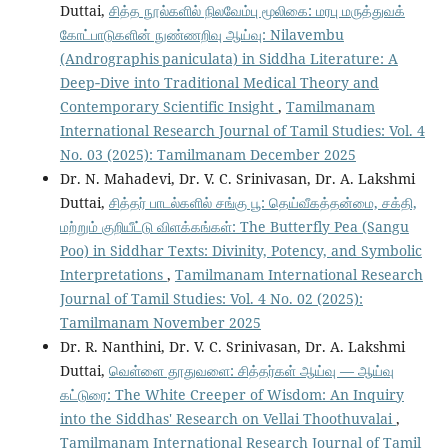
Duttai,
சித்த நூல்களில் நிலவேம்பு மூலிகை: மரபு மருத்துவக்
கோட்பாடுகளின் நுண்ணறிவு ஆய்வு: Nilavembu
(Andrographis paniculata) in Siddha Literature: A
Deep‑Dive into Traditional Medical Theory and
Contemporary Scientific Insight
,
Tamilmanam
International Research Journal of Tamil Studies: Vol. 4
No. 03 (2025): Tamilmanam December 2025
Dr. N. Mahadevi, Dr. V. C. Srinivasan, Dr. A. Lakshmi
Duttai,
சித்தர் பாடல்களில் சங்கு பூ: தெய்வீகத்தன்மை, சக்தி,
மற்றும் குறியீட்டு விளக்கங்கள்: The Butterfly Pea (Sangu
Poo) in Siddhar Texts: Divinity, Potency, and Symbolic
Interpretations
,
Tamilmanam International Research
Journal of Tamil Studies: Vol. 4 No. 02 (2025):
Tamilmanam November 2025
Dr. R. Nanthini, Dr. V. C. Srinivasan, Dr. A. Lakshmi
Duttai,
வெள்ளை தூதுவளை: சித்தர்கள் ஆய்வு — ஆய்வு
கட்டுரை: The White Creeper of Wisdom: An Inquiry
into the Siddhas' Research on Vellai Thoothuvalai
,
Tamilmanam International Research Journal of Tamil