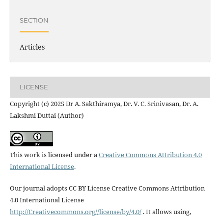
SECTION
Articles
LICENSE
Copyright (c) 2025 Dr A. Sakthiramya, Dr. V. C. Srinivasan, Dr. A.
Lakshmi Duttai (Author)
This work is licensed under a
Creative Commons Attribution 4.0
International License
.
Our journal adopts CC BY License Creative Commons Attribution
4.0 International License
http://Creativecommons.org//license/by/4.0/
. It allows using,