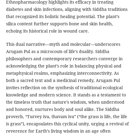
Ethnopharmacology highlights its efficacy in treating
diabetes and skin infections, aligning with Siddha traditions
that recognized its holistic healing potential. The plant’s
silica content further supports bone and skin health,
echoing its historical role in wound care.
This dual narrative—myth and molecular—underscores
Arugam Pul as a microcosm of life’s duality. Siddha
philosophers and contemporary researchers converge in
acknowledging the plant’s role in balancing physical and
metaphysical realms, emphasizing interconnectivity. As
both a sacred text and a medicinal remedy, Arugam Pul
invites reflection on the synthesis of traditional ecological
knowledge and modern science. It stands as a testament to
the timeless truth that nature’s wisdom, when understood
and honored, nurtures body and soul alike. The Siddha
proverb, “Turvey iva, thavam iva” (“the grass is life, the life
is grass”), encapsulates this cyclical unity, urging a revival of
reverence for Earth’s living wisdom in an age often