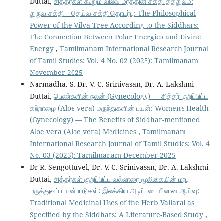
Duttai,
சித்தர்கள் கூறும் வில்வ மரத்தின் சக்தி தத்துவம்:
துருவ சக்தி – தெய்வ சக்தி தொடர்பு: The Philosophical
Power of the Vilva Tree According to the Siddhars:
The Connection Between Polar Energies and Divine
Energy
,
Tamilmanam International Research Journal
of Tamil Studies: Vol. 4 No. 02 (2025): Tamilmanam
November 2025
Narmadha. S, Dr. V. C. Srinivasan, Dr. A. Lakshmi
Duttai,
பெண்களின் நலன் (Gynecology) — சித்தர் குறிப்பிட்ட
கற்றாழை (Aloe vera) மருந்துகளின் பயன்: Women's Health
(Gynecology) — The Benefits of Siddhar-mentioned
Aloe vera (Aloe vera) Medicines
,
Tamilmanam
International Research Journal of Tamil Studies: Vol. 4
No. 03 (2025): Tamilmanam December 2025
Dr R. Sengottuvel, Dr. V. C. Srinivasan, Dr. A. Lakshmi
Duttai,
சித்தர்கள் குறிப்பிட்ட வல்லாரை மூலிகையின் மரபு
மருத்துவப் பயன்பாடுகள்: இலக்கிய அடிப்படையிலான ஆய்வு:
Traditional Medicinal Uses of the Herb Vallarai as
Specified by the Siddhars: A Literature-Based Study
,