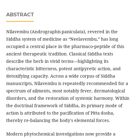
ABSTRACT
Nilavembu (Andrographis paniculata), revered in the
Siddha system of medicine as “Neelavembu,” has long
occupied a central place in the pharmaco‑peptide of this
ancient therapeutic tradition. Classical Siddha texts
describe the herb in vivid terms—highlighting its
characteristic bitterness, potent antipyretic action, and
detoxifying capacity. Across a wide corpus of Siddha
manuscripts, Nilavembu is repeatedly recommended for a
spectrum of ailments, most notably fever, dermatological
disorders, and the restoration of systemic harmony. Within
the doctrinal framework of Siddha, its primary mode of
action is attributed to the pacification of Pitta dosha,
thereby re‑balancing the body's elemental forces.
Modern phytochemical investigations now provide a