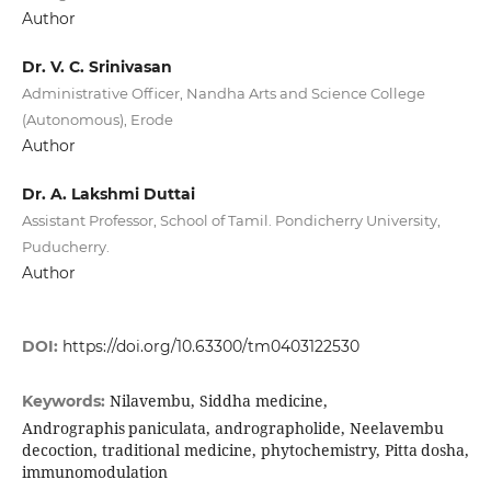
Author
Dr. V. C. Srinivasan
Administrative Officer, Nandha Arts and Science College
(Autonomous), Erode
Author
Dr. A. Lakshmi Duttai
Assistant Professor, School of Tamil. Pondicherry University,
Puducherry.
Author
DOI:
https://doi.org/10.63300/tm0403122530
Nilavembu, Siddha medicine,
Keywords:
Andrographis paniculata, andrographolide, Neelavembu
decoction, traditional medicine, phytochemistry, Pitta dosha,
immunomodulation