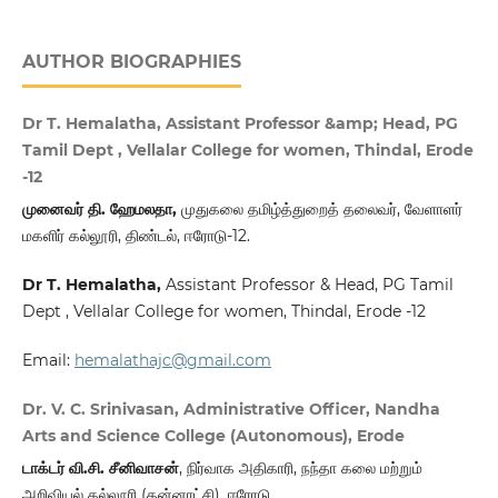
AUTHOR BIOGRAPHIES
Dr T. Hemalatha, Assistant Professor &amp; Head, PG
Tamil Dept , Vellalar College for women, Thindal, Erode
-12
முனைவர் தி. ஹேமலதா,
முதுகலை தமிழ்த்துறைத் தலைவர், வேளாளர்
மகளிர் கல்லூரி, திண்டல், ஈரோடு-12.
Dr T. Hemalatha,
Assistant Professor & Head, PG Tamil
Dept , Vellalar College for women, Thindal, Erode -12
Email:
hemalathajc@gmail.com
Dr. V. C. Srinivasan, Administrative Officer, Nandha
Arts and Science College (Autonomous), Erode
டாக்டர் வி.சி. சீனிவாசன்
, நிர்வாக அதிகாரி, நந்தா கலை மற்றும்
அறிவியல் கல்லூரி (தன்னாட்சி), ஈரோடு.