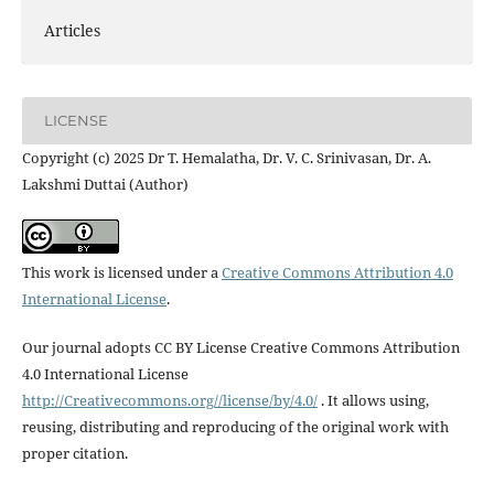
Articles
LICENSE
Copyright (c) 2025 Dr T. Hemalatha, Dr. V. C. Srinivasan, Dr. A.
Lakshmi Duttai (Author)
This work is licensed under a
Creative Commons Attribution 4.0
International License
.
Our journal adopts CC BY License Creative Commons Attribution
4.0 International License
http://Creativecommons.org//license/by/4.0/
. It allows using,
reusing, distributing and reproducing of the original work with
proper citation.