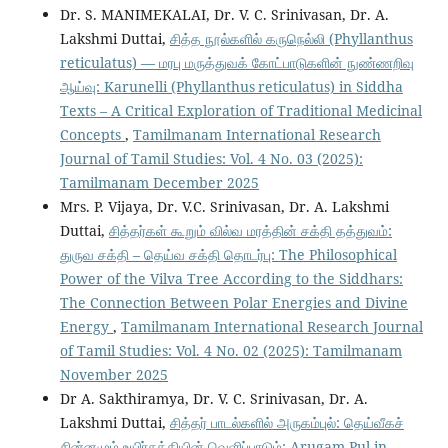
Dr. S. MANIMEKALAI, Dr. V. C. Srinivasan, Dr. A.
Lakshmi Duttai,
சித்த நூல்களில் கருநெல்லி (Phyllanthus
reticulatus) — மரபு மருத்துவக் கோட்பாடுகளின் நுண்ணறிவு
ஆய்வு: Karunelli (Phyllanthus reticulatus) in Siddha
Texts – A Critical Exploration of Traditional Medicinal
Concepts
,
Tamilmanam International Research
Journal of Tamil Studies: Vol. 4 No. 03 (2025):
Tamilmanam December 2025
Mrs. P. Vijaya, Dr. V.C. Srinivasan, Dr. A. Lakshmi
Duttai,
சித்தர்கள் கூறும் வில்வ மரத்தின் சக்தி தத்துவம்:
துருவ சக்தி – தெய்வ சக்தி தொடர்பு: The Philosophical
Power of the Vilva Tree According to the Siddhars:
The Connection Between Polar Energies and Divine
Energy
,
Tamilmanam International Research Journal
of Tamil Studies: Vol. 4 No. 02 (2025): Tamilmanam
November 2025
Dr A. Sakthiramya, Dr. V. C. Srinivasan, Dr. A.
Lakshmi Duttai,
சித்தர் பாடல்களில் அருகம்புல்: தெய்வீகச்
சின்னமும் உயிர்சக்தியின் வெளிப்பாடும்: Arugam Pul in