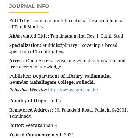
JOURNAL INFO
Full Title:
Tamilmanam International Research Journal
of Tamil Studies
Abbreviated Title:
Tamilmanam Int. Res. J. Tamil Stud
Specialization:
Multidisciplinary – covering a broad
spectrum of Tamil studies.
Access:
Open Access – ensuring wide dissemination and
free access to knowledge.
Publisher:
Department of Library, Nallamuthu
Gounder Mahalingam College, Pollachi.
Publisher Website:
https://www.ngmc.ac.in/
Country of Origin:
India
Registered Address:
90, Palakkad Road, Pollachi 642001,
Tamilnadu
Editor:
Veerakannan S
Year of Commencement:
2024