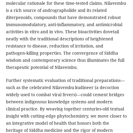
molecular rationale for these time‑tested claims. Nilavembu
is a rich source of andrographolide and its related
diterpenoids, compounds that have demonstrated robust
immunomodulatory, anti‑inflammatory, and antimicrobial
activities in vitro and in vivo. These bioactivities dovetail
neatly with the traditional descriptions of heightened
resistance to disease, reduction of irritation, and
pathogen‑killing properties. The convergence of Siddha
wisdom and contemporary science thus illuminates the full
therapeutic potential of Nilavembu.
Further systematic evaluation of traditional preparations—
such as the celebrated Nilavembu kudineer (a decoction
widely used to combat viral fevers)—could cement bridges
between indigenous knowledge systems and modern
clinical practice. By weaving together centuries‑old textual
insight with cutting‑edge phytochemistry, we move closer to
an integrative model of health that honors both the
heritage of Siddha medicine and the rigor of modern