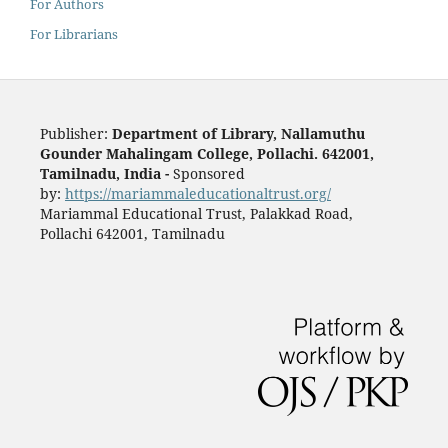
For Authors
For Librarians
Publisher:
Department of Library, Nallamuthu
Gounder Mahalingam College, Pollachi. 642001,
Tamilnadu, India -
Sponsored
by:
https://mariammaleducationaltrust.org/
Mariammal Educational Trust, Palakkad Road,
Pollachi 642001, Tamilnadu