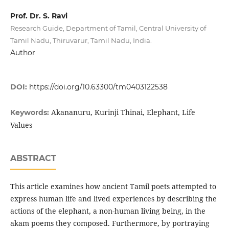
Prof. Dr. S. Ravi
Research Guide, Department of Tamil, Central University of
Tamil Nadu, Thiruvarur, Tamil Nadu, India.
Author
DOI:
https://doi.org/10.63300/tm0403122538
Akananuru, Kurinji Thinai, Elephant, Life
Keywords:
Values
ABSTRACT
This article examines how ancient Tamil poets attempted to
express human life and lived experiences by describing the
actions of the elephant, a non-human living being, in the
akam poems they composed. Furthermore, by portraying