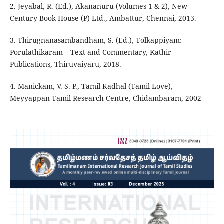
2. Jeyabal, R. (Ed.), Akananuru (Volumes 1 & 2), New
Century Book House (P) Ltd., Ambattur, Chennai, 2013.
3. Thirugnanasambandham, S. (Ed.), Tolkappiyam:
Porulathikaram – Text and Commentary, Kathir
Publications, Thiruvaiyaru, 2018.
4. Manickam, V. S. P., Tamil Kadhal (Tamil Love),
Meyyappan Tamil Research Centre, Chidambaram, 2002