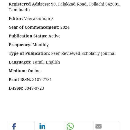
Registered Address:
90, Palakkad Road, Pollachi 642001,
Tamilnadu
Editor:
Veerakannan S
Year of Commencement:
2024
Publication Status:
Active
Frequency:
Monthly
Type of Publication:
Peer Reviewed Scholarly Journal
Languages:
Tamil, English
Medium:
Online
Print ISSN:
3107-7781
E-ISSN:
3049-0723