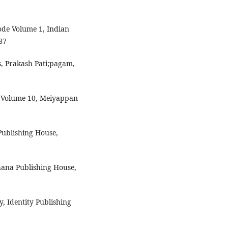
Code Volume 1, Indian
87
s, Prakash Pati;pagam,
on Volume 10, Meiyappan
 Publishing House,
chana Publishing House,
, Identity Publishing