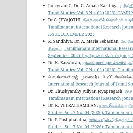
Jancyrani G, Dr. G. Amala Karthiga,
குறிஞ்ச
Tamil Studies: Vol. 6 No. 02 (2025): T
Dr.G. JEYAJOTHI,
திருக்குறளில் தொன்மக் கருத
Tamilmanam International Research Journ
ISSUE DECEMBER 2025
R. Sandhiya, Dr. A. Maria Sebastian,
கோவேற
மீளலும்
,
Tamilmanam International Research
September 2025 | தமிழ்மணம் செப்டம்பர் மாத 
Dr. K. Easwaran,
ஜானகிராமன் நாவல்களில் நகர்
Tamil Studies: Vol. 7 No. 02 (2026): Tam
பொ. மோகன் ராஜ், முனைவர் ப. டேவிட் சிவசெல்வ
International Research Journal of Tamil S
Dr. Thushyanthy Juliyan Jeyapragash,
தேசீ
Tamilmanam International Research Journa
Dr. K. VEERATHAMILAN,
சங்க இலக்கியத்தில
Studies: Vol. 7 No. 04 (2026): Tamilmanam
Dr. P. Pushphalatha,
வள்ளலாரின் சீர்திருத்தச
Studies: Vol. 7 No. 04 (2026): Tamilmanam