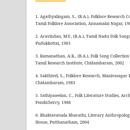
1. Agathyalingam, S., (B.A.), Folklore Research 
Tamil Folklore Association, Annamalai Nagar, 19
2. Aravindan, M.V., (B.A.), Tamil Nadu Folk Song
Pudukkottai, 1983
3. Ramanathan, A.R., (B.A.), Folk Song Collecti
Tamil Research Institute, Chidambaram, 2002
4. Sakthivel, S., Folklore Research, Manivasagar
Chidambaram, 1983
5. Sathiyaseelan, C., Folk Literature Studies, Ar
Pondicherry, 1988
6. Bhaktavatsala Bharathi, Literary Anthropology
House, Putthanatham, 2004