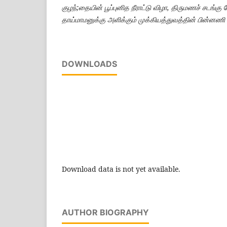
குழந்;தையின் பூப்புனித நீராட்டு விழா, திருமணச் சடங்கு
தாய்மாமனுக்கு அளிக்கும் முக்கியத்துவத்தின் பின்னணி 
DOWNLOADS
Download data is not yet available.
AUTHOR BIOGRAPHY