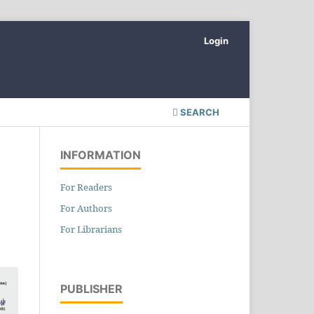
Login
SEARCH
INFORMATION
For Readers
For Authors
For Librarians
PUBLISHER