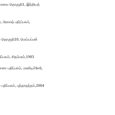
க்கோவை தொகுதி1, இந்தியத்
பிரகாஷ் பதி;ப்பகம்,
ம் தொகுதி10, மெய்யப்பன்
ிப்பகம், சிதம்பரம்,1983
்சனா பதிப்பகம், பாண்டிச்சேரி,
திப்பகம், புத்தாநத்தம்,2004