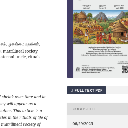
எச்சம், முதன்மை உறவினர்,
 matrilineal society,
aternal uncle, rituals
FULL TEXT PDF
 shrink over time and in
they will appear as a
PUBLISHED
ther. This article is a
s in the rituals of life of
06/29/2025
 matrilineal society of