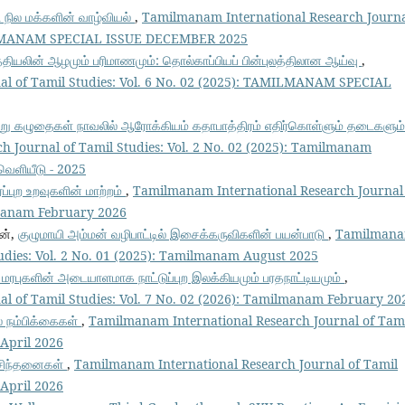
ி நில மக்களின் வாழ்வியல்
,
Tamilmanam International Research Journa
AMILMANAM SPECIAL ISSUE DECEMBER 2025
்தியலின் ஆழமும் பரிமாணமும்: தொல்காப்பியப் பின்புலத்திலான ஆய்வு
,
al of Tamil Studies: Vol. 6 No. 02 (2025): TAMILMANAM SPECIAL
ு கழுதைகள் நாவலில் ஆரோக்கியம் கதாபாத்திரம் எதிர்கொள்ளும் தடைகளும்
 Journal of Tamil Studies: Vol. 2 No. 02 (2025): Tamilmanam
வெளியீடு - 2025
ப்புற உறவுகளின் மாற்றம்
,
Tamilmanam International Research Journal
ilmanam February 2026
ன்,
குழுமாயி அம்மன் வழிபாட்டில் இசைக்கருவிகளின் பயன்பாடு
,
Tamilman
tudies: Vol. 2 No. 01 (2025): Tamilmanam August 2025
 மரபுகளின் அடையாளமாக நாட்டுப்புற இலக்கியமும் பரதநாட்டியமும்
,
l of Tamil Studies: Vol. 7 No. 02 (2026): Tamilmanam February 20
் நம்பிக்கைகள்
,
Tamilmanam International Research Journal of Tam
 April 2026
் சிந்தனைகள்
,
Tamilmanam International Research Journal of Tamil
 April 2026