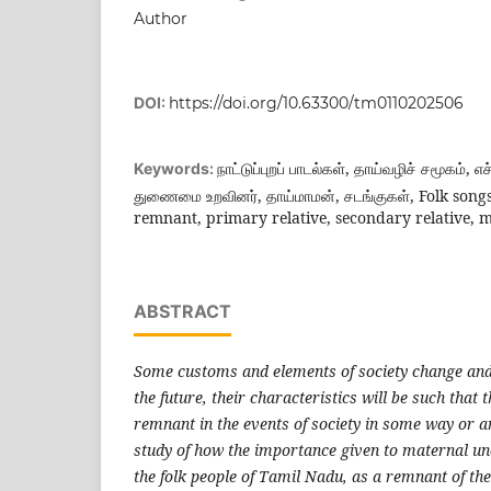
Author
DOI:
https://doi.org/10.63300/tm0110202506
நாட்டுப்புறப் பாடல்கள், தாய்வழிச் சமூகம், 
Keywords:
துணைமை உறவினர், தாய்மாமன், சடங்குகள், Folk songs,
remnant, primary relative, secondary relative, m
ABSTRACT
Some customs and elements of society change and
the future, their characteristics will be such that 
remnant in the events of society in some way or ano
study of how the importance given to maternal uncle
the folk people of Tamil Nadu, as a remnant of the