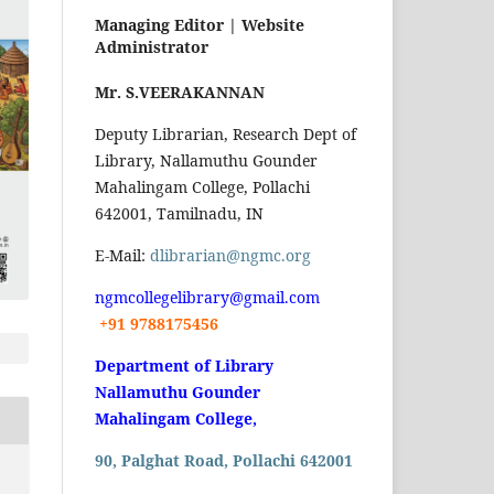
Managing Editor |
Website
Administrator
Mr. S.VEERAKANNAN
Deputy Librarian, Research Dept of
Library, Nallamuthu Gounder
Mahalingam College, Pollachi
642001, Tamilnadu, IN
E-Mail:
dlibrarian@ngmc.org
ngmcollegelibrary@gmail.com
+91 9788175456
Department of Library
Nallamuthu Gounder
Mahalingam College,
90, Palghat Road, Pollachi 642001