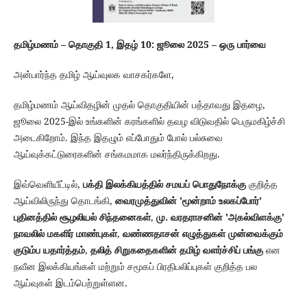
தமிழ்மணம் – தொகுதி 1, இதழ் 10: ஜூலை 2025 – ஒரு பார்வை
அன்பார்ந்த தமிழ் ஆய்வுலக வாசகர்களே,
ஆய்விதழின் முதல் தொகுதியின் பத்தாவது இதழை,
தமிழ்மணம்
ஜூலை 2025-இல் உங்களின் கரங்களில் தவழ விடுவதில் பெருமகிழ்ச்சி
அடைகிறோம். இந்த இதழும் எப்போதும் போல் பல்சுவை
ஆய்வுக்கட்டுரைகளின் சங்கமமாக மலர்ந்திருக்கிறது.
இவ்வெளியீட்டில்,
பக்தி இலக்கியத்தில் சமயப் பொதுநோக்கு
குறித்த
ஆய்விலிருந்து தொடங்கி,
வைரமுத்துவின் 'மூன்றாம் உலகப்போர்'
புதினத்தில் சூழலியல் சிந்தனைகள்
,
மு. வரதராசனின் 'அகல்விளக்கு'
நாவலில் மகளிர் மாண்புகள்
,
வண்ணதாசன் எழுத்துகள் முன்வைக்கும்
குடும்ப யதார்த்தம்
,
தலித் சிறுகதைகளின் தமிழ் வளர்ச்சிப் பங்கு
என
நவீன இலக்கியங்கள் மற்றும் சமூகப் பிரதிபலிப்புகள் குறித்த பல
ஆய்வுகள் இடம்பெற்றுள்ளன.