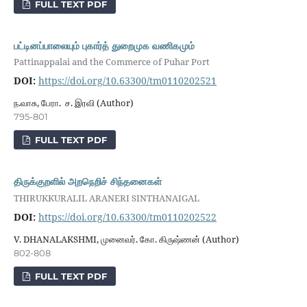
FULL TEXT PDF
பட்டினப்பாலையும் புகார்த் துறைமுக வணிகமும்
Pattinappalai and the Commerce of Puhar Port
DOI:
https://doi.org/10.63300/tm0110202521
ந.வாசு, பேரா. ச. இரவி (Author)
795-801
FULL TEXT PDF
திருக்குறளில் அறநெறிச் சிந்தனைகள்
THIRUKKURALIL ARANERI SINTHANAIGAL
DOI:
https://doi.org/10.63300/tm0110202522
V. DHANALAKSHMI, முனைவர். கோ. கிருஷ்ணன் (Author)
802-808
FULL TEXT PDF