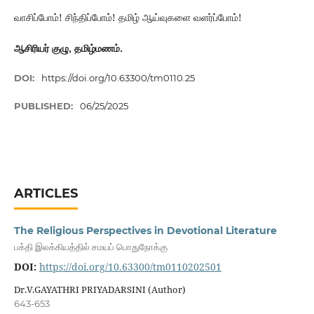
வாசிப்போம்! சிந்திப்போம்! தமிழ் ஆய்வுகளை வளர்ப்போம்!
ஆசிரியர் குழு,
தமிழ்மணம்.
DOI:
https://doi.org/10.63300/tm0110.25
PUBLISHED:
06/25/2025
ARTICLES
The Religious Perspectives in Devotional Literature
பக்தி இலக்கியத்தில் சமயப் பொதுநோக்கு
DOI:
https://doi.org/10.63300/tm0110202501
Dr.V.GAYATHRI PRIYADARSINI (Author)
643-653