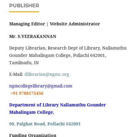
PUBLISHER
Managing Editor |
Website Administrator
Mr. S.VEERAKANNAN
Deputy Librarian, Research Dept of Library, Nallamuthu
Gounder Mahalingam College, Pollachi 642001,
Tamilnadu, IN
E-Mail:
dlibrarian@ngmc.org
ngmcollegelibrary@gmail.com
+91 9788175456
Department of Library Nallamuthu Gounder
Mahalingam College,
90, Palghat Road, Pollachi 642001
Funding Organization