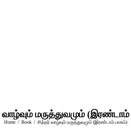
் வாழ்வும் மருத்துவமும் (இரண்டாம்
You are here:
Home
Book
சித்தர் வாழ்வும் மருத்துவமும் (இரண்டாம் பாகம்)