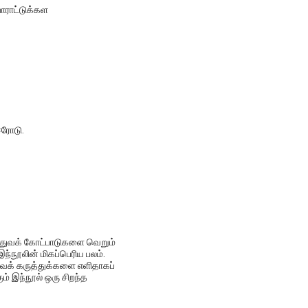
ாராட்டுக்கள
ஈரோடு.
த்துவக் கோட்பாடுகளை வெறும்
ந்நூலின் மிகப்பெரிய பலம்.
துவக் கருத்துக்களை எளிதாகப்
ம் இந்நூல் ஒரு சிறந்த