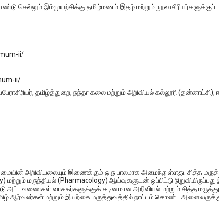
ு செல்லும் இம்முயற்சிக்கு தமிழ்மணம் இதழ் மற்றும் நூலாசிரியர்களுக்குப் ப
mum-ii/
um-ii/
பேராசிரியர், தமிழ்த்துறை, நந்தா கலை மற்றும் அறிவியல் கல்லூரி (தன்னாட்சி), 
் புதுமையின் அறிவியலையும் இணைக்கும் ஒரு பாலமாக அமைந்துள்ளது. சித்த மரு
 மற்றும் மருந்தியல் (Pharmacology) ஆய்வுகளுடன் ஒப்பிட்டு நிறுவியிருப்பது இ
பீட்டு அட்டவணைகள் வாசகர்களுக்குக் கடினமான அறிவியல் மற்றும் சித்த மருத்
மிழ் ஆர்வலர்கள் மற்றும் இயற்கை மருத்துவத்தில் நாட்டம் கொண்ட அனைவருக்கு