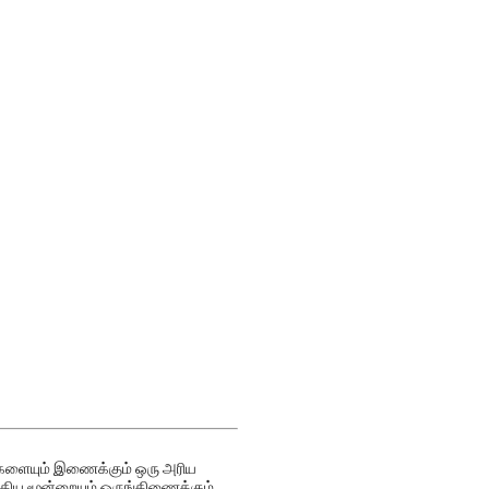
்வுகளையும் இணைக்கும் ஒரு அரிய
ஆகிய மூன்றையும் ஒருங்கிணைக்கும்