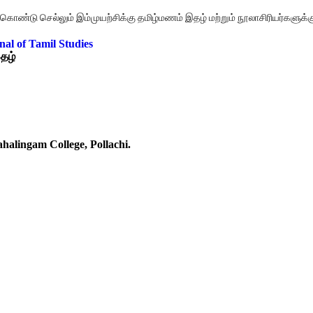
ண்டு செல்லும் இம்முயற்சிக்கு தமிழ்மணம் இதழ் மற்றும் நூலாசிரியர்களுக்கு
al of Tamil Studies
தழ்
alingam College, Pollachi.