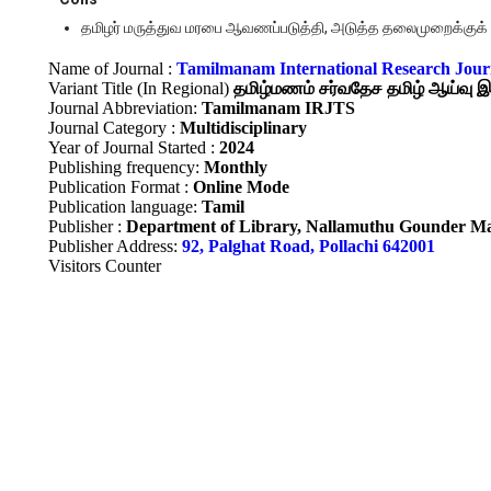
தமிழர் மருத்துவ மரபை ஆவணப்படுத்தி, அடுத்த தலைமுறைக்குக் கொ
Name of Journal :
Tamilmanam International Research Journ
Variant Title (In Regional)
தமிழ்மணம் சர்வதேச தமிழ் ஆய்வு இ
Journal Abbreviation:
Tamilmanam IRJTS
Journal Category :
Multidisciplinary
Year of Journal Started :
2024
Publishing frequency:
Monthly
Publication Format :
Online Mode
Publication language:
Tamil
Publisher :
Department of Library, Nallamuthu Gounder Mah
Publisher Address:
92, Palghat Road, Pollachi 642001
Visitors Counter