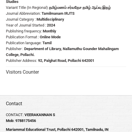
Studies
Variant Title (In Regional)
தமிழ்மணம் சர்வதேச தமிழ் ஆய்வு இதழ்
Journal Abbreviation:
Tamilmanam IRJTS
Journal Category :
Multidisciplinary
Year of Journal Started :
2024
Publishing frequency:
Monthly
Publication Format :
Online Mode
Publication language:
Tamil
Publisher :
Department of Library, Nallamuthu Gounder Mahalingam
College, Pollachi.
Publisher Address:
92, Palghat Road, Pollachi 642001
Visitors Counter
Contact
CONTACT:
VEERAKANNAN S
Mob: 9788175456
Mariammal Educational Trust, Pollachi 642001, Tamilnadu, IN