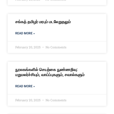
சங்கத் தமிழர் மரபும் மடலேறுதலும்
READ MORE »
February 20, 2025
No Comments
நூலகங்களில் செயற்கை நுண்ணறிவு:
மறுமலர்ச்சியும், வாய்ப்புகளும், சவால்களும்
READ MORE »
February 20, 2025
No Comments