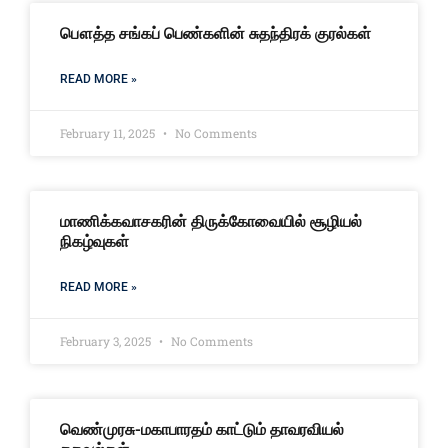
பௌத்த சங்கப் பெண்களின் சுதந்திரக் குரல்கள்
READ MORE »
February 11, 2025
No Comments
மாணிக்கவாசகரின் திருக்கோவையில் சூழியல்
நிகழ்வுகள்
READ MORE »
February 3, 2025
No Comments
வெண்முரசு-மகாபாரதம் காட்டும் தாவரவியல்