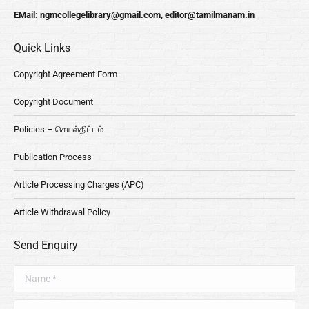
EMail:
ngmcollegelibrary@gmail.com
,
editor@tamilmanam.in
Quick Links
Copyright Agreement Form
Copyright Document
Policies – செயல்திட்டம்
Publication Process
Article Processing Charges (APC)
Article Withdrawal Policy
Send Enquiry
Name *
E-mail *