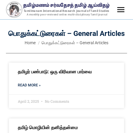
பொதுக்கட்டுரைகள் – General Articles
You are here:
Home
பொதுக்கட்டுரைகள் – General Articles
தமிழர் பண்பாடு: ஒரு விரிவான பார்வை
READ MORE »
April 2, 2025
No Comments
தமிழ் மொழியின் தனித்தன்மை