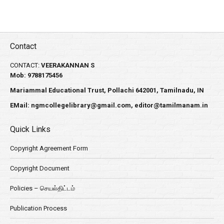
Contact
CONTACT:
VEERAKANNAN S
Mob: 9788175456
Mariammal Educational Trust, Pollachi 642001, Tamilnadu, IN
EMail:
ngmcollegelibrary@gmail.com
,
editor@tamilmanam.in
Quick Links
Copyright Agreement Form
Copyright Document
Policies – செயல்திட்டம்
Publication Process