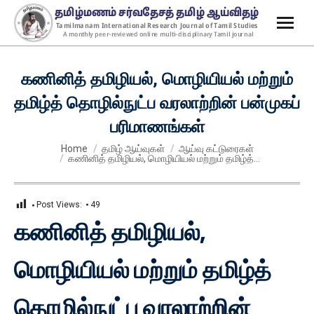
கணினித் தமிழியல், மொழியியல் மற்றும்
தமிழ்த் தொழில்நுட்ப வரலாற்றின் பன்முகப்
பரிமாணங்கள்
You are here:
Home
தமிழ் ஆய்வுகள்
ஆய்வு கட்டுரைகள்
கணினித் தமிழியல், மொழியியல் மற்றும் தமிழ்த்…
Post Views:
49
கணினித் தமிழியல்,
மொழியியல் மற்றும் தமிழ்த்
தொழில்நுட்ப வரலாற்றின்