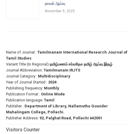
நாவல் ஆய்வு
November 9, 2025
Name of Journal :
Tamilmanam International Research Journal of
Tamil Studies
Variant Title (In Regional)
தமிழ்மணம் சர்வதேச தமிழ் ஆய்வு இதழ்
Journal Abbreviation:
Tamilmanam IRJTS
Journal Category :
Multidisciplinary
Year of Journal Started :
2024
Publishing frequency:
Monthly
Publication Format :
Online Mode
Publication language:
Tamil
Publisher :
Department of Library, Nallamuthu Gounder
Mahalingam College, Pollachi.
Publisher Address:
92, Palghat Road, Pollachi 642001
Visitors Counter