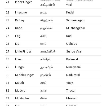
21
Index Finger
காட்டி விரல்
viral
22
Intestine
குடல்
Kudal
23
Kidney
சிறுநீரகம்
Siruneeragam
24
Knee
முழங்கால்
Muzhangkaal
25
Leg
கால்
Kaal
26
Lip
உதடு
Udhadu
27
Little Finger
சுண்டு விரல்
Sundu Viral
28
Liver
கல்லீரல்
Kalleeral
29
Lungs
நுரையீரல்
Nuraiyeeral
30
Middle Finger
நடுவிரல்
Nadu viral
31
Mouth
வாய்
Vaay
32
Muscle
தசை
Thasai
33
Mustache
மீசை
Meesai