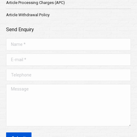
Article Processing Charges (APC)
Article Withdrawal Policy
Send Enquiry
Name *
E-mail *
Telephone
Message