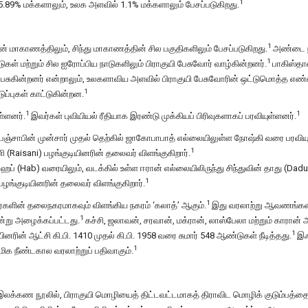
1
 5.89% மக்களாலும், உலக அளவில் 1.1% மக்களாலும் பேசப்படுகிறது.
1
 மாகாணத்திலும், சிந்து மாகாணத்தின் சில பகுதிகளிலும் பேசப்படுகிறது.
அண்டை 
1
ுகள் மற்றும் சில ஐரோப்பிய நாடுகளிலும் பிராகுயி பேசுவோர் வாழ்கின்றனர்.
பாகிஸ்தா
யி பேசுகின்றனர் என்றாலும், உலகளாவிய அளவில் பிராகுயி பேசுவோரின் ஒட்டுமொத்த எ
1
ப்புகள் காட்டுகின்றன.
1
1
ுள்ளனர்.
இவர்கள் புவியியல் ரீதியாக இரண்டு முக்கியப் பிரிவுகளாகப் பரவியுள்ளனர்.
்சாபின் முன்சார் முதல் தெற்கில் ஜாகோபாபாத் எல்லையிலுள்ள நோஷ்கி வரை பரவியு
1
 (Raisani) பழங்குடியினரின் தலைவர் விளங்குகிறார்.
் ஹப் (Hab) வரையிலும், வடக்கில் உள்ள ஈரான் எல்லையிலிருந்து சிந்துவின் தாது (Dadu
1
ங்குடியினரின் தலைவர் விளங்குகிறார்.
1
ர்களின் தலைநகரமாகவும் விளங்கிய நகரம் ‘கலாத்’ ஆகும்.
இது வரலாற்று ஆவணங்களி
1
ன்று அழைக்கப்பட்டது.
கச்சி, ஜலாவன், சரவான், மக்ரான், லாஸ்பேலா மற்றும் காரான
1
ினரின் ஆட்சி கி.பி. 1410 முதல் கி.பி. 1958 வரை சுமார் 548 ஆண்டுகள் நீடித்தது.
இஃ
1
 மிக நீண்டகால வரலாற்றுப் பதிவாகும்.
ி இலக்கண நூலில், பிராகுயி மொழியைத் திட்டவட்டமாகத் திராவிட மொழிக் குடும்பத்தைச