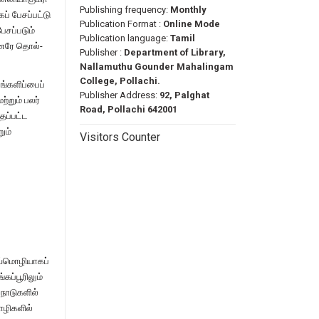
Publishing frequency:
Monthly
ப் பேசப்பட்டு
Publication Format :
Online Mode
ேசப்படும்
Publication language:
Tamil
்னரே தொல்-
Publisher :
Department of Library,
Nallamuthu Gounder Mahalingam
College, Pollachi.
ங்களிப்பைப்
Publisher Address:
92, Palghat
்றும் பலர்
Road, Pollachi 642001
தப்பட்ட
ும்
Visitors Counter
ய்மொழியாகப்
்கப்பூரிலும்
நாடுகளில்
ொழிகளில்