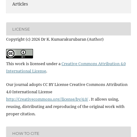
Articles
LICENSE
Copyright (c) 2026 Dr K. Kumarakurubaran (Author)
This work is licensed under a
Creative Commons Attribution 4.0
International License
.
Our journal adopts CC BY License Creative Commons Attribution
4.0 International License
http://Creativecommons.org//license/by/4.0/
. It allows using,
reusing, distributing and reproducing of the original work with
proper citation.
HOW TO CITE