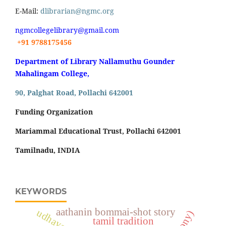
E-Mail:
dlibrarian@ngmc.org
ngmcollegelibrary@gmail.com
+91 9788175456
Department of Library Nallamuthu Gounder
Mahalingam College,
90, Palghat Road, Pollachi 642001
Funding Organization
Mariammal Educational Trust, Pollachi 642001
Tamilnadu, INDIA
KEYWORDS
aathanin bommai-shot story
tamil tradition