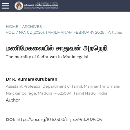
HOME
/
ARCHIVES
/
VOL. 7 NO. 02 (2026): TAMILMANAM FEBRUARY 2026
/
Articles
மணிமேகலையில் சாதுவன் அறநெறி
The morality of Sadhuvan in Manimegalai
Dr K. Kumarakurubaran
Assistant Professor, Department of Tamil, Mannar Thirumalai
Naicker College, Madurai – 625004, Tamil Nadu, India
Author
DOI:
https://doi.org/10.63300/tirjts.v9n1.2026.06