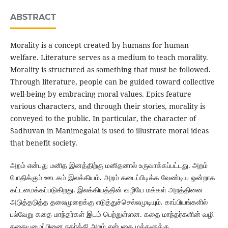
ABSTRACT
Morality is a concept created by humans for human
welfare. Literature serves as a medium to teach morality.
Morality is structured as something that must be followed.
Through literature, people can be guided toward collective
well-being by embracing moral values. Epics feature
various characters, and through their stories, morality is
conveyed to the public. In particular, the character of
Sadhuvan in Manimegalai is used to illustrate moral ideas
that benefit society.
அறம் என்பது மனித இனத்திற்கு மனிதனால் உருவாக்கப்பட்டது. அறம்
போதிக்கும் ஊடகம் இலக்கியம். அறம் கடைப்பிடிக்க வேண்டிய ஒன்றாக
கட்டமைக்கப்படுகிறது. இலக்கியத்தின் வழியே மக்கள் அறத்தினை
அடுத்தடுத்த தலைமுறைக்கு எடுத்துச்செல்லமுடியும். காப்பியங்களில்
பல்வேறு கதை மாந்தர்கள் இடம் பெற்றுள்ளன. கதை மாந்தர்களின் வழி
கதையமைப்பினை நகர்த்தி அறம் என்பதை மக்களுக்கு