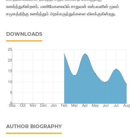
உணர்த்துகின்றனர். மணிமேகலையில் சாதுவன் என்பவனின் மூலம்
சமூகத்திற்கு உணர்த்தும் அறக்கருத்துக்களை விளக்குகின்றது.
DOWNLOADS
AUTHOR BIOGRAPHY