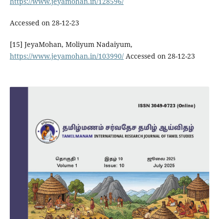
https://www.jeyamohan.in/128596/
Accessed on 28-12-23
[15] JeyaMohan, Moliyum Nadaiyum,
https://www.jeyamohan.in/103990/
Accessed on 28-12-23