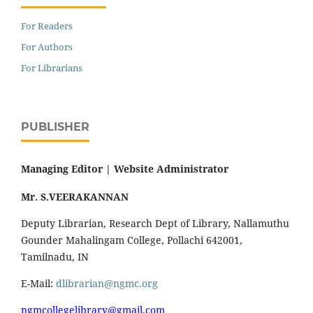
For Readers
For Authors
For Librarians
PUBLISHER
Managing Editor |
Website Administrator
Mr. S.VEERAKANNAN
Deputy Librarian, Research Dept of Library, Nallamuthu
Gounder Mahalingam College, Pollachi 642001,
Tamilnadu, IN
E-Mail:
dlibrarian@ngmc.org
ngmcollegelibrary@gmail.com