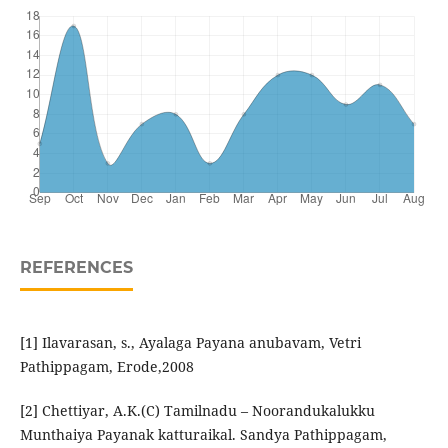
REFERENCES
[1] Ilavarasan, s., Ayalaga Payana anubavam, Vetri
Pathippagam, Erode,2008
[2] Chettiyar, A.K.(C) Tamilnadu – Noorandukalukku
Munthaiya Payanak katturaikal. Sandya Pathippagam,