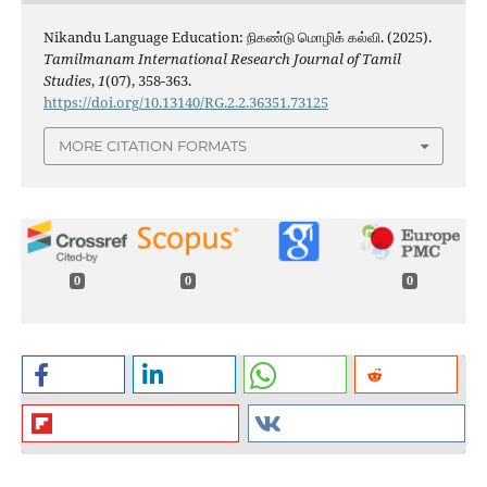
Nikandu Language Education: நிகண்டு மொழிக் கல்வி. (2025).
Tamilmanam International Research Journal of Tamil
Studies
,
1
(07), 358-363.
https://doi.org/10.13140/RG.2.2.36351.73125
MORE CITATION FORMATS
0
0
0