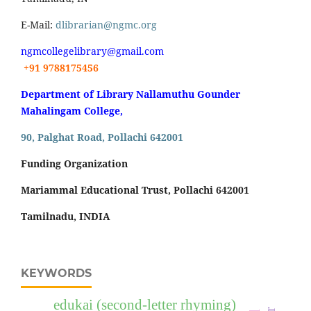
E-Mail:
dlibrarian@ngmc.org
ngmcollegelibrary@gmail.com
+91 9788175456
Department of Library Nallamuthu Gounder
Mahalingam College,
90, Palghat Road, Pollachi 642001
Funding Organization
Mariammal Educational Trust, Pollachi 642001
Tamilnadu, INDIA
KEYWORDS
edukai (second-letter rhyming)