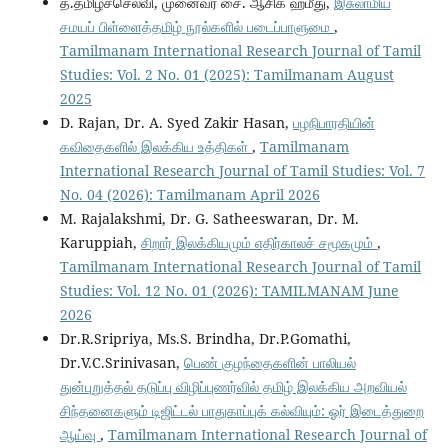
த.தமிழ்ச்செல்வி, முனைவர் சை. ஆசிக் ஹமீது,
இசுலாமிய
சமயப் பிள்ளைத்தமிழ் நூல்களில் படைப்பாளுமை
,
Tamilmanam International Research Journal of Tamil
Studies: Vol. 2 No. 01 (2025): Tamilmanam August
2025
D. Rajan, Dr. A. Syed Zakir Hasan,
பழநிபாரதியின்
கவிதைகளில் இலக்கிய உத்திகள்
,
Tamilmanam
International Research Journal of Tamil Studies: Vol. 7
No. 04 (2026): Tamilmanam April 2026
M. Rajalakshmi, Dr. G. Satheeswaran, Dr. M.
Karuppiah,
சிறார் இலக்கியமும் எதிர்காலச் சமூகமும்
,
Tamilmanam International Research Journal of Tamil
Studies: Vol. 12 No. 01 (2026): TAMILMANAM June
2026
Dr.R.Sripriya, Ms.S. Brindha, Dr.P.Gomathi,
Dr.V.C.Srinivasan,
பெண் குழந்தைகளின் பாலியல்
துன்புறுத்தல் தடுப்பு விழிப்புணர்வில் தமிழ் இலக்கிய அறவியல்
சிந்தனைகளும் டிஜிட்டல் பாதுகாப்புக் கல்வியும்: ஓர் இடைத்துறை
ஆய்வு
,
Tamilmanam International Research Journal of