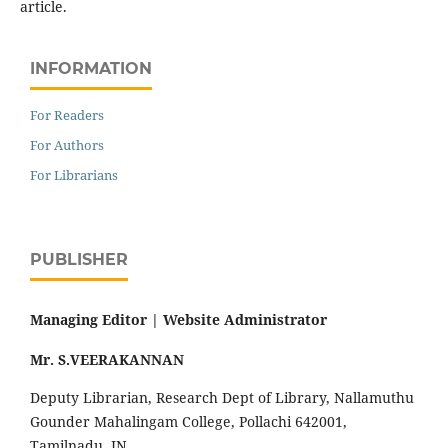
article.
INFORMATION
For Readers
For Authors
For Librarians
PUBLISHER
Managing Editor |
Website Administrator
Mr. S.VEERAKANNAN
Deputy Librarian, Research Dept of Library, Nallamuthu
Gounder Mahalingam College, Pollachi 642001,
Tamilnadu, IN