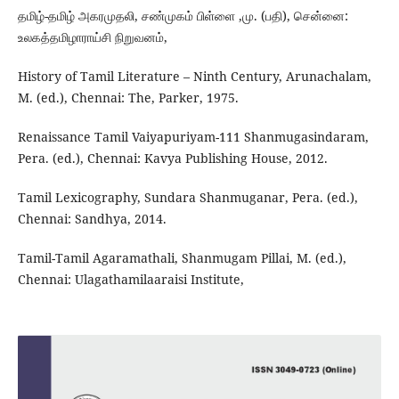
தமிழ்-தமிழ் அகரமுதலி, சண்முகம் பிள்ளை ,மு. (பதி), சென்னை:
உலகத்தமிழாராய்சி நிறுவனம்,
History of Tamil Literature – Ninth Century, Arunachalam,
M. (ed.), Chennai: The, Parker, 1975.
Renaissance Tamil Vaiyapuriyam-111 Shanmugasindaram,
Pera. (ed.), Chennai: Kavya Publishing House, 2012.
Tamil Lexicography, Sundara Shanmuganar, Pera. (ed.),
Chennai: Sandhya, 2014.
Tamil-Tamil Agaramathali, Shanmugam Pillai, M. (ed.),
Chennai: Ulagathamilaaraisi Institute,