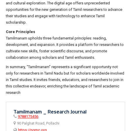
and cultural exploration. The digital age offers unprecedented
opportunities for the new generation of Tamil researchers to advance
their studies and engage with technology to enhance Tamil
scholarship.
Core Principles
Tamilmanam upholds three fundamental principles: reading,
development, and expansion. It provides a platform for researchers to
cultivate new skills, foster scientific discourse, and promote
collaboration among scholars and Tamil enthusiasts.
In summary, “Tamilmanam” represents a significant opportunity not
only for researchers in Tamil Nadu but for scholars worldwide involved
in Tamil studies. It invites friends, educators, and researchers to join in
this collective endeavor, enriching the landscape of Tamil academic
research
Tamilmanam _ Research Journal
9788175456
90 Palghat Road, Pollachi
https://ngmc.org