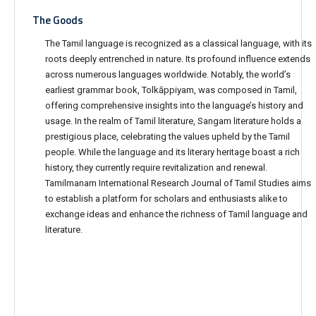
The Goods
The Tamil language is recognized as a classical language, with its
roots deeply entrenched in nature. Its profound influence extends
across numerous languages worldwide. Notably, the world’s
earliest grammar book, Tolkāppiyam, was composed in Tamil,
offering comprehensive insights into the language’s history and
usage. In the realm of Tamil literature, Sangam literature holds a
prestigious place, celebrating the values upheld by the Tamil
people. While the language and its literary heritage boast a rich
history, they currently require revitalization and renewal.
Tamilmanam International Research Journal of Tamil Studies aims
to establish a platform for scholars and enthusiasts alike to
exchange ideas and enhance the richness of Tamil language and
literature.
9.7
Average Score