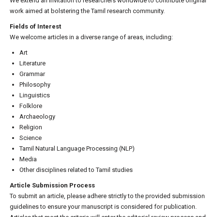
We extend an invitation to researchers worldwide to contribute original
work aimed at bolstering the Tamil research community.
Fields of Interest
We welcome articles in a diverse range of areas, including:
Art
Literature
Grammar
Philosophy
Linguistics
Folklore
Archaeology
Religion
Science
Tamil Natural Language Processing (NLP)
Media
Other disciplines related to Tamil studies
Article Submission Process
To submit an article, please adhere strictly to the provided submission
guidelines to ensure your manuscript is considered for publication.