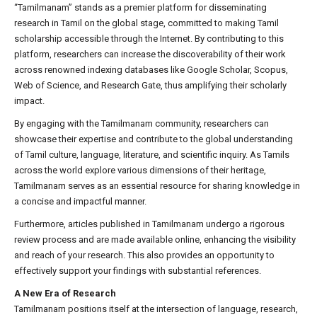
“Tamilmanam” stands as a premier platform for disseminating
research in Tamil on the global stage, committed to making Tamil
scholarship accessible through the Internet. By contributing to this
platform, researchers can increase the discoverability of their work
across renowned indexing databases like Google Scholar, Scopus,
Web of Science, and Research Gate, thus amplifying their scholarly
impact.
By engaging with the Tamilmanam community, researchers can
showcase their expertise and contribute to the global understanding
of Tamil culture, language, literature, and scientific inquiry. As Tamils
across the world explore various dimensions of their heritage,
Tamilmanam serves as an essential resource for sharing knowledge in
a concise and impactful manner.
Furthermore, articles published in Tamilmanam undergo a rigorous
review process and are made available online, enhancing the visibility
and reach of your research. This also provides an opportunity to
effectively support your findings with substantial references.
A New Era of Research
Tamilmanam positions itself at the intersection of language, research,