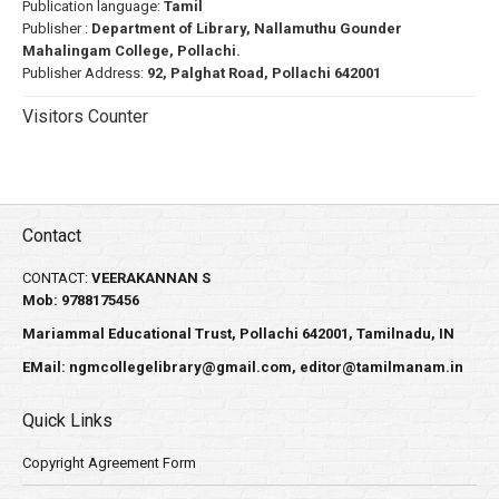
Publication language:
Tamil
Publisher :
Department of Library, Nallamuthu Gounder
Mahalingam College, Pollachi.
Publisher Address:
92, Palghat Road, Pollachi 642001
Visitors Counter
Contact
CONTACT:
VEERAKANNAN S
Mob: 9788175456
Mariammal Educational Trust, Pollachi 642001, Tamilnadu, IN
EMail:
ngmcollegelibrary@gmail.com
,
editor@tamilmanam.in
Quick Links
Copyright Agreement Form