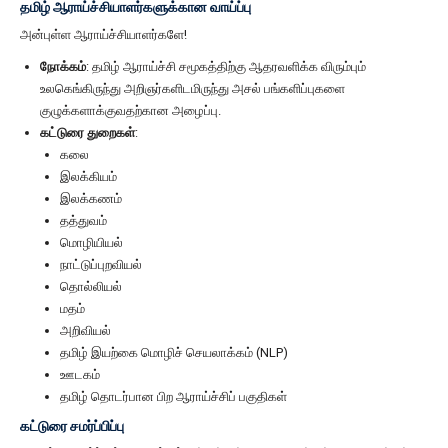
தமிழ் ஆராய்ச்சியாளர்களுக்கான வாய்ப்பு
அன்புள்ள ஆராய்ச்சியாளர்களே!
நோக்கம்
: தமிழ் ஆராய்ச்சி சமூகத்திற்கு ஆதரவளிக்க விரும்பும்
உலகெங்கிருந்து அறிஞர்களிடமிருந்து அசல் பங்களிப்புகளை
குழுக்களாக்குவதற்கான அழைப்பு.
கட்டுரை துறைகள்
:
கலை
இலக்கியம்
இலக்கணம்
தத்துவம்
மொழியியல்
நாட்டுப்புறவியல்
தொல்லியல்
மதம்
அறிவியல்
தமிழ் இயற்கை மொழிச் செயலாக்கம் (NLP)
ஊடகம்
தமிழ் தொடர்பான பிற ஆராய்ச்சிப் பகுதிகள்
கட்டுரை சமர்ப்பிப்பு