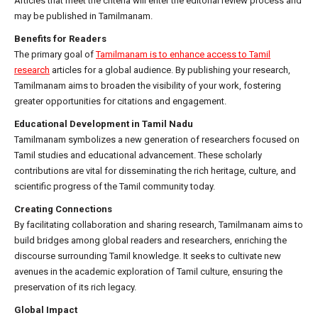
Articles that meet the criteria will enter the editorial review process and
may be published in Tamilmanam.
Benefits for Readers
The primary goal of
Tamilmanam is to enhance access to Tamil
research
articles for a global audience. By publishing your research,
Tamilmanam aims to broaden the visibility of your work, fostering
greater opportunities for citations and engagement.
Educational Development in Tamil Nadu
Tamilmanam symbolizes a new generation of researchers focused on
Tamil studies and educational advancement. These scholarly
contributions are vital for disseminating the rich heritage, culture, and
scientific progress of the Tamil community today.
Creating Connections
By facilitating collaboration and sharing research, Tamilmanam aims to
build bridges among global readers and researchers, enriching the
discourse surrounding Tamil knowledge. It seeks to cultivate new
avenues in the academic exploration of Tamil culture, ensuring the
preservation of its rich legacy.
Global Impact