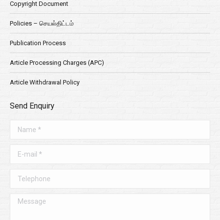
Copyright Document
Policies – செயல்திட்டம்
Publication Process
Article Processing Charges (APC)
Article Withdrawal Policy
Send Enquiry
Name *
E-mail *
Telephone
Message