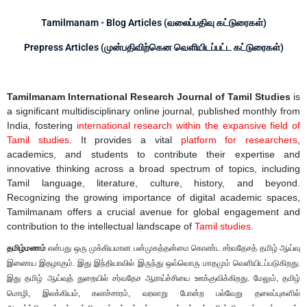
Tamilmanam - Blog Articles (வலைப்பதிவு கட்டுரைகள்)
Prepress Articles (முன்பதிவிற்கென வெளியிடப்பட்ட கட்டுரைகள்)
Tamilmanam International Research Journal of Tamil Studies
is
a significant multidisciplinary online journal, published monthly from
India, fostering
international research within the expansive field of
Tamil studies
. It provides a vital
platform for researchers
,
academics, and students to contribute their expertise and
innovative thinking across a broad spectrum of topics, including
Tamil language, literature, culture, history, and beyond.
Recognizing the growing importance of digital academic spaces,
Tamilmanam offers a crucial avenue for global engagement and
contribution to the intellectual landscape of
Tamil studies
.
தமிழ்மணம்
என்பது ஒரு முக்கியமான பன்முகத்தன்மை கொண்ட சர்வதேசத் தமிழ் ஆய்வு
இணைய இதழாகும். இது இந்தியாவில் இருந்து ஒவ்வொரு மாதமும் வெளியிடப்படுகிறது.
இது தமிழ் ஆய்வுத் துறையில் சர்வதேச ஆராய்ச்சியை ஊக்குவிக்கிறது. மேலும், தமிழ்
மொழி, இலக்கியம், கலாச்சாரம், வரலாறு போன்ற பல்வேறு தலைப்புகளில்