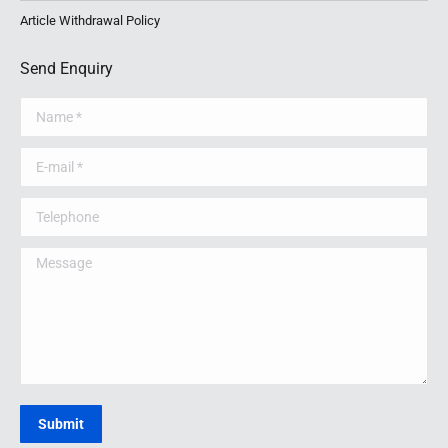
Article Withdrawal Policy
Send Enquiry
Name *
E-mail *
Telephone
Message
Submit