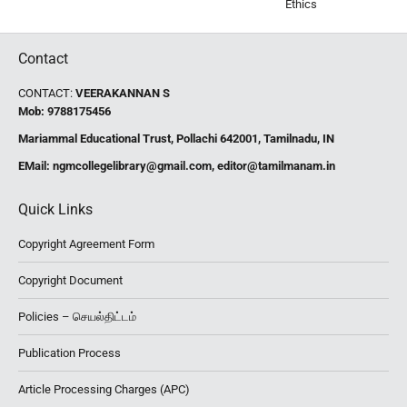
Contact
CONTACT:
VEERAKANNAN S
Mob: 9788175456
Mariammal Educational Trust, Pollachi 642001, Tamilnadu, IN
EMail:
ngmcollegelibrary@gmail.com
,
editor@tamilmanam.in
Quick Links
Copyright Agreement Form
Copyright Document
Policies – செயல்திட்டம்
Publication Process
Article Processing Charges (APC)