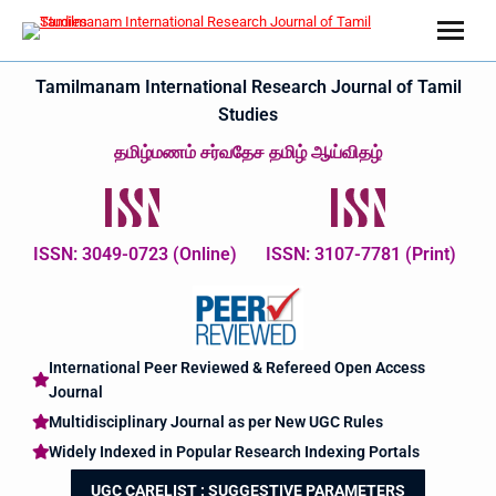
Tamilmanam International Research Journal of Tamil
Studies
தமிழ்மணம் சர்வதேச தமிழ் ஆய்விதழ்
ISSN: 3049-0723 (Online)
ISSN: 3107-7781 (Print)
International Peer Reviewed & Refereed Open Access
Journal
Multidisciplinary Journal as per New UGC Rules
Widely Indexed in Popular Research Indexing Portals
UGC CARELIST : SUGGESTIVE PARAMETERS