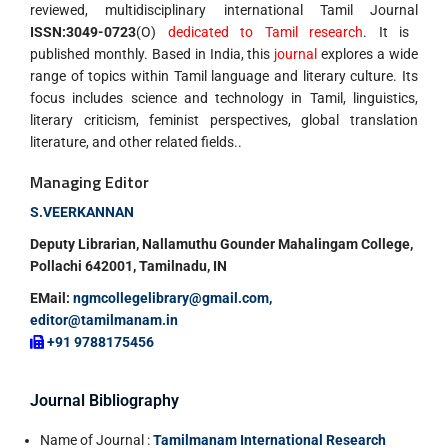
reviewed, multidisciplinary international Tamil Journal
ISSN:3049-0723
(O)
dedicated to Tamil research
. It is
published monthly. Based in India, this
journal
explores a wide
range of topics within Tamil language and literary culture. Its
focus includes science and technology in Tamil, linguistics,
literary criticism, feminist perspectives, global translation
literature, and other related fields..
Managing Editor
S.VEERKANNAN
Deputy Librarian, Nallamuthu Gounder Mahalingam College,
Pollachi 642001, Tamilnadu, IN
EMail:
ngmcollegelibrary@gmail.com
,
editor@tamilmanam.in
+91 9788175456
Journal Bibliography
Name of Journal :
Tamilmanam International Research