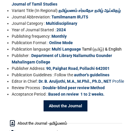
Journal of Tamil Studies
Variant Title (In Regional)
தமிழ்மணம் சர்வதேச தமிழ் ஆய்விதழ்
Journal Abbreviation:
Tamilmanam IRJTS
Journal Category :
Multidisciplinary
Year of Journal Started :
2024
Publishing frequency:
Monthly
Publication Format :
Online Mode
Publication language:
Multi Language
Tamil (தமிழ்) & English
Publisher :
Department of Library Nallamuthu Gounder
Mahalingam College
Publisher Address:
90, Palghat Road, Pollachi 642001
Publication Guidelines : Follow the
author’s guidelines
Editor in Chief:
Dr. B. Aruljothi, M.A., M.Phil., Ph.D., NET
Profile
Review Process :
Double-blind peer review Method
Acceptance Period :
Based on review 1 to 2 weeks.
About the Journal
About the Journal -தமிழ்மணம்