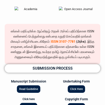
எங்கள் மதிப்புமிக்க ஆய்விதழ் அதன் அச்சுப் பதிப்பிற்கான ISSN
எண்ணைப் பெற்றுள்ளது என்பதை உறுதி செய்வதில் நாங்கள்
மிகவும் மகிழ்ச்சியடைகிறோம்:
ISSN 3107-7781
(அச்சு)
. இந்த
சாதனை, எங்கள் இணையப் பதிப்பிற்கான ஏற்கனவே உள்ள ISSN
எண்ணுடன் இணைந்து, உயர்தர தமிழ் ஆராய்ச்சியின் பரவலையும்
அணுகலையும் விரிவுபடுத்துவதில் ஒரு முக்கியப் படியாகும்.
SUBMISSION PROCESS
Manuscript Submission
Undertaking Form
Read Guideline
Click Here
Copyright Form
Click here