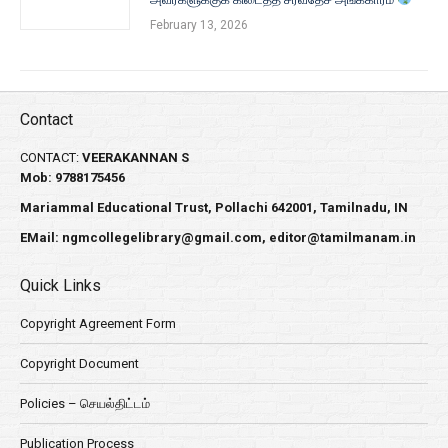
February 13, 2026
Contact
CONTACT:
VEERAKANNAN S
Mob: 9788175456
Mariammal Educational Trust, Pollachi 642001, Tamilnadu, IN
EMail:
ngmcollegelibrary@gmail.com
,
editor@tamilmanam.in
Quick Links
Copyright Agreement Form
Copyright Document
Policies – செயல்திட்டம்
Publication Process