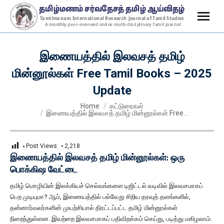
இணையத்தில் இலவசத் தமிழ்
மின்னூல்கள் Free Tamil Books – 2025
Update
You are here:
Home
கட்டுரைகள்
இணையத்தில் இலவசத் தமிழ் மின்னூல்கள் Free…
Post Views:
2,218
இணையத்தில் இலவசத் தமிழ் மின்னூல்கள்: ஒரு
பொக்கிஷ வேட்டை
தமிழ் மொழியின் இலக்கியச் செல்வங்களை டிஜிட்டல் வடிவில் இலவசமாகப்
பெற முடியுமா? ஆம், இணையத்தில் பல்வேறு சிறிய தரவுத் தளங்களில்,
தன்னார்வலர்களின் முயற்சியால் திரட்டப்பட்ட தமிழ் மின்னூல்கள்
நிறைந்துள்ளன. இவற்றை இலவசமாகப் பதிவிறக்கம் செய்து, படித்து மகிழலாம்.