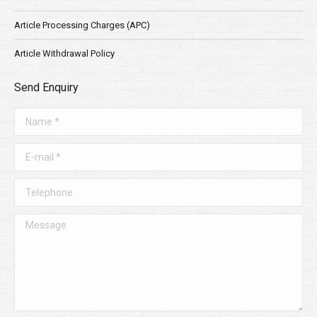
Article Processing Charges (APC)
Article Withdrawal Policy
Send Enquiry
Name *
E-mail *
Telephone
Message