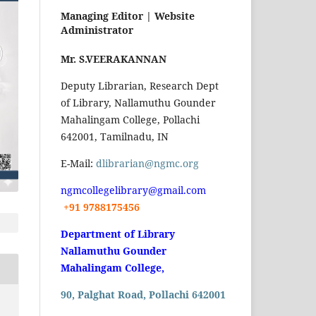
Managing Editor |
Website
Administrator
Mr. S.VEERAKANNAN
Deputy Librarian, Research Dept
of Library, Nallamuthu Gounder
Mahalingam College, Pollachi
642001, Tamilnadu, IN
E-Mail:
dlibrarian@ngmc.org
ngmcollegelibrary@gmail.com
+91 9788175456
Department of Library
Nallamuthu Gounder
Mahalingam College,
90, Palghat Road, Pollachi 642001