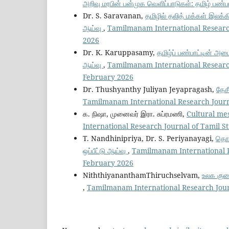
அறிவு மரபின் பன்முக வெளிப்பாடுகள்: தமிழ் பண்பா
Dr. S. Saravanan,
தமிழில் தலித் மக்கள் இலக்
ஆய்வு
,
Tamilmanam International Research
2026
Dr. K. Karuppasamy,
தமிழ்ப் பண்பாட்டின் அட
ஆய்வு
,
Tamilmanam International Research
February 2026
Dr. Thushyanthy Juliyan Jeyapragash,
தேச
Tamilmanam International Research Journa
க. நிஷா, முனைவர் இரா. சுப்ரமணி,
Cultural me
International Research Journal of Tamil S
T. Nandhinipriya, Dr. S. Periyanayagi,
தொல
ஒப்பீட்டு ஆய்வு
,
Tamilmanam International R
February 2026
NiththiyananthamThiruchselvam,
உலக குகை
,
Tamilmanam International Research Journ