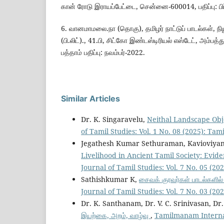
கான் ரோடு இராயப்பேட்டை, சென்னை-600014, பதிப்பு: பி
6. வானமாமலை.நா (தொகு), தமிழர் நாட்டுப் பாடல்கள், நியூ
(பி.லிட்)., 41.பி, சிட்கோ இண்டஸ்டிரியல் எஸ்டேட், அம்ப
பத்தாம் பதிப்பு: நவம்பர்-2022.
Similar Articles
Dr. K. Singaravelu,
Neithal Landscape Obj
of Tamil Studies: Vol. 1 No. 08 (2025): T
Jegathesh Kumar Sethuraman, Kavioviya
Livelihood in Ancient Tamil Society: Evi
Journal of Tamil Studies: Vol. 7 No. 05 (
Sathishkumar K,
சைவக் குரவர்கள் பாடல்க
Journal of Tamil Studies: Vol. 7 No. 03 (
Dr. K. Santhanam, Dr. V. C. Srinivasan, Dr
இயற்கை, அறம், வாழ்வு
,
Tamilmanam Internati