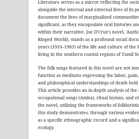
Literature serves as a mirror reflecting the socia
alongside the internal and external lives of its
document the lives of marginalized communities
significant, as they encapsulate oral histories a
within their narrative. Joe D'Cruz's novel, 'Aazh
Ringed World), stands as a profound social docu
years (1933–1985) of the life and culture of th
living in the southern coastal regions of Tamil 
The folk songs featured in this novel are not me
function as mediums expressing the labor, pain, 
and philosophical understandings of death held 
This article provides an in-depth analysis of the
occupational songs (Amba), ritual hymns, and el
the novel, utilizing the frameworks of folklorist
this study demonstrates, through various evide
as a specific ethnographic record and a signific
ecology.