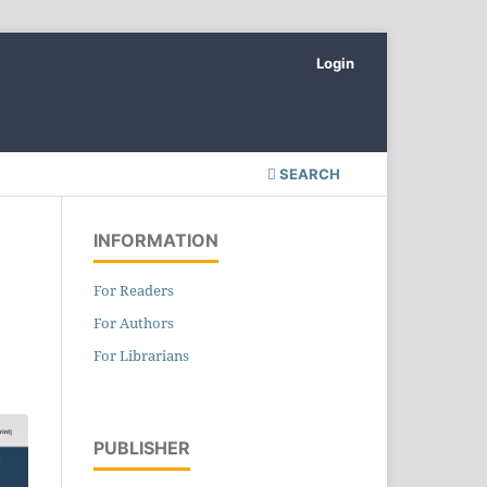
Login
SEARCH
INFORMATION
For Readers
For Authors
For Librarians
PUBLISHER