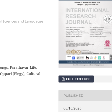
cial Sciences and Languages
Songs, Parathavar Life,
Oppari (Elegy), Cultural
FULL TEXT PDF
PUBLISHED
03/16/2026