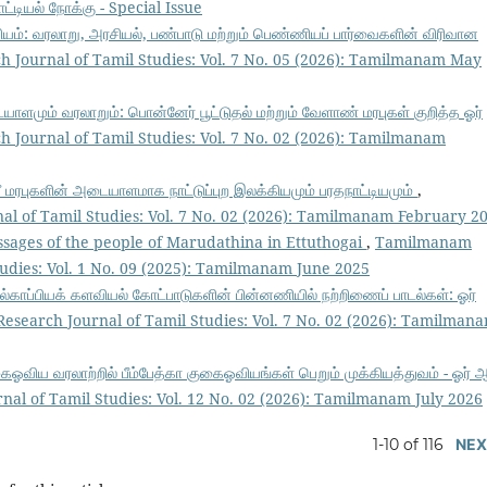
ட்டியல் நோக்கு - Special Issue
கியம்: வரலாறு, அரசியல், பண்பாடு மற்றும் பெண்ணியப் பார்வைகளின் விரிவான
 Journal of Tamil Studies: Vol. 7 No. 05 (2026): Tamilmanam May
ையாளமும் வரலாறும்: பொன்னேர் பூட்டுதல் மற்றும் வேளாண் மரபுகள் குறித்த ஓர்
 Journal of Tamil Studies: Vol. 7 No. 02 (2026): Tamilmanam
ீ மரபுகளின் அடையாளமாக நாட்டுப்புற இலக்கியமும் பரதநாட்டியமும்
,
l of Tamil Studies: Vol. 7 No. 02 (2026): Tamilmanam February 2
ssages of the people of Marudathina in Ettuthogai
,
Tamilmanam
tudies: Vol. 1 No. 09 (2025): Tamilmanam June 2025
்காப்பியக் களவியல் கோட்பாடுகளின் பின்னணியில் நற்றிணைப் பாடல்கள்: ஓர்
esearch Journal of Tamil Studies: Vol. 7 No. 02 (2026): Tamilman
ஓவிய வரலாற்றில் பீம்பேத்கா குகைஓவியங்கள் பெறும் முக்கியத்துவம் - ஓர் ஆ
al of Tamil Studies: Vol. 12 No. 02 (2026): Tamilmanam July 2026
1-10 of 116
NEX