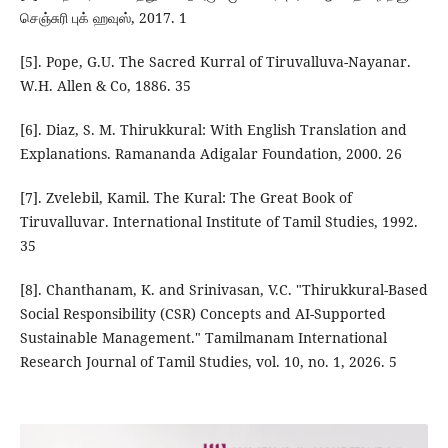
செஞ்சுரி புக் ஹவுஸ், 2017. 1
[5]. Pope, G.U. The Sacred Kurral of Tiruvalluva-Nayanar.
W.H. Allen & Co, 1886. 35
[6]. Diaz, S. M. Thirukkural: With English Translation and
Explanations. Ramananda Adigalar Foundation, 2000. 26
[7]. Zvelebil, Kamil. The Kural: The Great Book of
Tiruvalluvar. International Institute of Tamil Studies, 1992.
35
[8]. Chanthanam, K. and Srinivasan, V.C. "Thirukkural-Based
Social Responsibility (CSR) Concepts and AI-Supported
Sustainable Management." Tamilmanam International
Research Journal of Tamil Studies, vol. 10, no. 1, 2026. 5