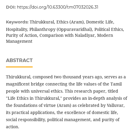
DOI:
https://doi.org/10.63300/tm07032026.31
Thirukkural, Ethics (Aram), Domestic Life,
Keywords:
Hospitality, Philanthropy (Oppuravaridhal), Political Ethics,
Purity of Action, Comparison with Naladiyar, Modern
Management
ABSTRACT
Thirukkural, composed two thousand years ago, serves as a
magnificent bridge connecting the life values of the Tamil
people with universal ethics. This research paper, titled
"Life Ethics in Thirukkural," provides an in-depth analysis of
the foundations of virtue (Aram) as celebrated by Valluvar,
its practical applications, the excellence of domestic life,
social responsibility, political management, and purity of
action.