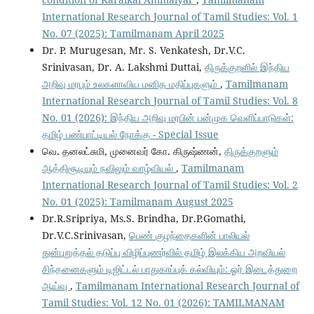
International Research Journal of Tamil Studies: Vol. 1
No. 07 (2025): Tamilmanam April 2025
Dr. P. Murugesan, Mr. S. Venkatesh, Dr.V.C.
Srinivasan, Dr. A. Lakshmi Duttai,
திருக்குறளில் இந்திய
அறிவு மரபும் உலகளாவிய மனித மதிப்புகளும்
,
Tamilmanam
International Research Journal of Tamil Studies: Vol. 8
No. 01 (2026): இந்திய அறிவு மரபின் பன்முக வெளிப்பாடுகள்:
தமிழ் பண்பாட்டியல் நோக்கு - Special Issue
வெ. தனலட்சுமி, முனைவர் கோ. கிருஷ்ணன்,
திருக்குறளும்
ஆத்திசூடியும் நவிலும் வாழ்வியல்
,
Tamilmanam
International Research Journal of Tamil Studies: Vol. 2
No. 01 (2025): Tamilmanam August 2025
Dr.R.Sripriya, Ms.S. Brindha, Dr.P.Gomathi,
Dr.V.C.Srinivasan,
பெண் குழந்தைகளின் பாலியல்
துன்புறுத்தல் தடுப்பு விழிப்புணர்வில் தமிழ் இலக்கிய அறவியல்
சிந்தனைகளும் டிஜிட்டல் பாதுகாப்புக் கல்வியும்: ஓர் இடைத்துறை
ஆய்வு
,
Tamilmanam International Research Journal of
Tamil Studies: Vol. 12 No. 01 (2026): TAMILMANAM