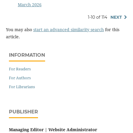
March 2026
1-10 of 114
NEXT
You may also
start an advanced similarity search
for this
article.
INFORMATION
For Readers
For Authors
For Librarians
PUBLISHER
Managing Editor |
Website Administrator