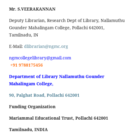
Mr. S.VEERAKANNAN
Deputy Librarian, Research Dept of Library, Nallamuthu
Gounder Mahalingam College, Pollachi 642001,
Tamilnadu, IN
E-Mail:
dlibrarian@ngmc.org
ngmcollegelibrary@gmail.com
+91 9788175456
Department of Library Nallamuthu Gounder
Mahalingam College,
90, Palghat Road, Pollachi 642001
Funding Organization
Mariammal Educational Trust, Pollachi 642001
Tamilnadu, INDIA