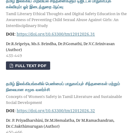
தமிழ் இலக்கிய அறவியல் சிந்தனைகளும் டிஜிட்டல் பாதுகாப்புக்
கல்வியும்: ஓர் இடைத்துறை ஆய்வு
Tamil Literary Ethical Thoughts and Digital Safety Education in the
Awareness of Preventing Child Sexual Abuse Against Girls: An
Interdisciplinary Study
DOI:
https://doi.org/10.63300/tm12012026.31
Dr.R.Sripriya, Ms.S. Brindha, Dr.P.Gomathi, Dr.V.C.Srinivasan
(Author)
433-449
FULL TEXT PDF
தமிழ் இலக்கியங்களில் பெண்மைப் பாதுகாப்புச் சிந்தனைகள் மற்றும்
நிலையான சமூக வளர்ச்சி
Concepts of Women's Safety in Tamil Literature and Sustainable
Social Development
DOI:
https://doi.org/10.63300/tm12012026.32
Dr. P. Priyadharshini, Dr.M.Hemalatha, Dr M.Ramachandran,
Dr.C.Sakthimurugan (Author)
450-466