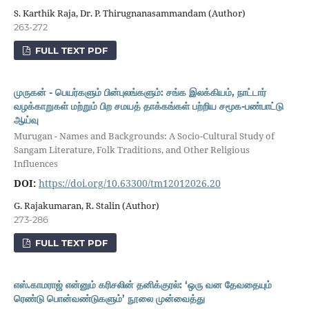
S. Karthik Raja, Dr. P. Thirugnanasammandam (Author)
263-272
FULL TEXT PDF
முருகன் - பெயர்களும் பின்புலங்களும்: சங்க இலக்கியம், நாட்டார்
வழக்காறுகள் மற்றும் பிற சமயத் தாக்கங்கள் பற்றிய சமூக-பண்பாட்டு
ஆய்வு
Murugan - Names and Backgrounds: A Socio-Cultural Study of
Sangam Literature, Folk Traditions, and Other Religious
Influences
DOI:
https://doi.org/10.63300/tm12012026.20
G. Rajakumaran, R. Stalin (Author)
273-286
FULL TEXT PDF
எஸ்.காமராஜ் என்னும் கரிசலின் தனிக்குரல்: ‘ஒரு வன தேவதையும்
ரெண்டு பொன்வண்டுகளும்’ நூலை முன்வைத்து