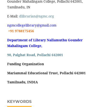
Gounder Mahalingam College, Pollachi 642001,
Tamilnadu, IN
E-Mail:
dlibrarian@ngmc.org
ngmcollegelibrary@gmail.com
+91 9788175456
Department of Library Nallamuthu Gounder
Mahalingam College,
90, Palghat Road, Pollachi 642001
Funding Organization
Mariammal Educational Trust, Pollachi 642001
Tamilnadu, INDIA
KEYWORDS