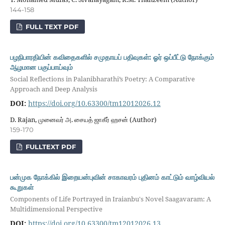
144-158
FULL TEXT PDF
பழநிபாரதியின் கவிதைகளில் சமுதாயப் பதிவுகள்: ஓர் ஒப்பீட்டு நோக்கும்
ஆழமான பகுப்பாய்வும்
Social Reflections in Palanibharathi’s Poetry: A Comparative
Approach and Deep Analysis
DOI:
https://doi.org/10.63300/tm12012026.12
D. Rajan, முனைவர் அ. சையத் ஜாகீர் ஹசன் (Author)
159-170
FULLTEXT PDF
பன்முக நோக்கில் இறையன்புவின் சாகாவரம் புதினம் காட்டும் வாழ்வியல்
கூறுகள்
Components of Life Portrayed in Iraianbu's Novel Saagavaram: A
Multidimensional Perspective
DOI:
https://doi.org/10.63300/tm12012026.13