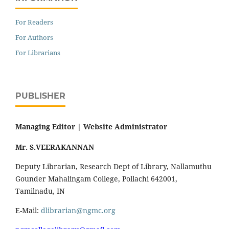
For Readers
For Authors
For Librarians
PUBLISHER
Managing Editor |
Website Administrator
Mr. S.VEERAKANNAN
Deputy Librarian, Research Dept of Library, Nallamuthu
Gounder Mahalingam College, Pollachi 642001,
Tamilnadu, IN
E-Mail:
dlibrarian@ngmc.org