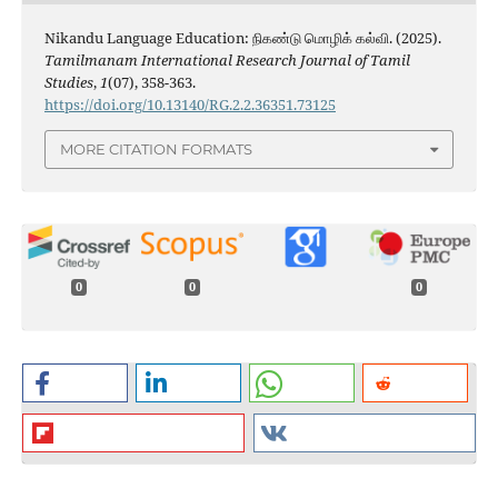
Nikandu Language Education: நிகண்டு மொழிக் கல்வி. (2025).
Tamilmanam International Research Journal of Tamil
Studies
,
1
(07), 358-363.
https://doi.org/10.13140/RG.2.2.36351.73125
MORE CITATION FORMATS
0
0
0