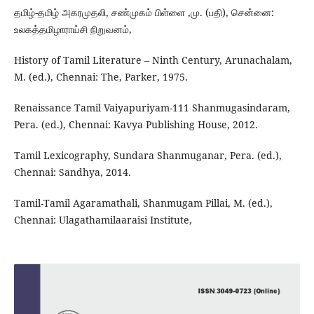
தமிழ்-தமிழ் அகரமுதலி, சண்முகம் பிள்ளை ,மு. (பதி), சென்னை:
உலகத்தமிழாராய்சி நிறுவனம்,
History of Tamil Literature – Ninth Century, Arunachalam,
M. (ed.), Chennai: The, Parker, 1975.
Renaissance Tamil Vaiyapuriyam-111 Shanmugasindaram,
Pera. (ed.), Chennai: Kavya Publishing House, 2012.
Tamil Lexicography, Sundara Shanmuganar, Pera. (ed.),
Chennai: Sandhya, 2014.
Tamil-Tamil Agaramathali, Shanmugam Pillai, M. (ed.),
Chennai: Ulagathamilaaraisi Institute,