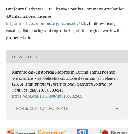
Our journal adopts CC BY License Creative Commons Attribution
4.0 International License
http://Creativecommons.org//license/by/4.0/
. It allows using,
reusing, distributing and reproducing of the original work with
proper citation.
HOW TO CITE
Kuruntokai - Historical Records in Kurinji Thinai Poems:
குறுந்தொகை - குறிஞ்சித்திணைப் பாடல்களில் வரலாற்றுப் பதிவுகள்.
(2025).
Tamilmanam International Research Journal of
Tamil Studies
,
1
(09), 539-547.
https://doi.org/10.63300/tm0109202505
MORE CITATION FORMATS