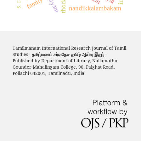
family
nandikkalambakam
Tamilmanam International Research Journal of Tamil
Studies -
தமிழ்மணம் சர்வதேச தமிழ் ஆய்வு இதழ்
-
Published by Department of Library, Nallamuthu
Gounder Mahalingam College, 90, Palghat Road,
Pollachi 642001, Tamilnadu, India