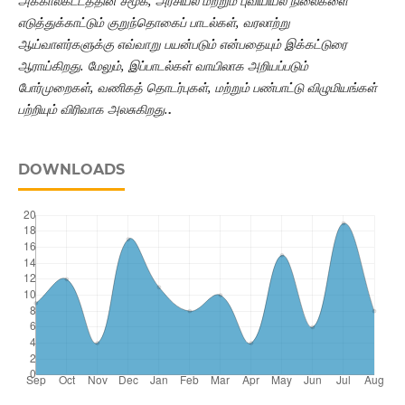
அக்காலகட்டத்தின் சமூக, அரசியல் மற்றும் புவியியல் நிலைகளை
எடுத்துக்காட்டும் குறுந்தொகைப் பாடல்கள், வரலாற்று
ஆய்வாளர்களுக்கு எவ்வாறு பயன்படும் என்பதையும் இக்கட்டுரை
ஆராய்கிறது. மேலும், இப்பாடல்கள் வாயிலாக அறியப்படும்
போர்முறைகள், வணிகத் தொடர்புகள், மற்றும் பண்பாட்டு விழுமியங்கள்
பற்றியும் விரிவாக அலசுகிறது.
.
DOWNLOADS