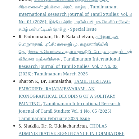
சிந்தனைகள்: இயற்கை, அறம், வாழ்வு
,
Tamilmanam
International Research Journal of Tamil Studies: Vol. 8
No. 01 (2026): இந்திய அறிவு மரபின் பன்முக வெளிப்பாடுகள்:
தமிழ் பண்பாட்டியல் நோக்கு - Special Issue
R. Padmanaban, Dr. P. Kalaichelvan,
தமிழ்நாட்டின்
பொருளாதாரப் புரட்சி: கலைஞர் மு. கருணாநிதியின்
தொழில்வளக் கொள்கைகளும் சமூகநீதிப் பொருளாதாரமும் - ஓர்
விரிவான ஆய்வறிக்கை
,
Tamilmanam International
Research Journal of Tamil Studies: Vol. 7 No. 03
(2026): Tamilmanam March 2026
Sharon K, Dr. Hemalatha,
TAMIL HERITAGE
EMBODIED: ‘RAJARAJESVARAM’- AN
ICONOGRAPHICAL DECODING OF A SOLITARY
PAINTING
,
Tamilmanam International Research
Journal of Tamil Studies: Vol. 1 No. 05 (2025):
Tamilmanam February 2025 Issue
S. Shakila, Dr. R. Udaiachandran,
CHOLAS
ADMINISTRATIVE SIGNIFICANCE IN COIMBATORE