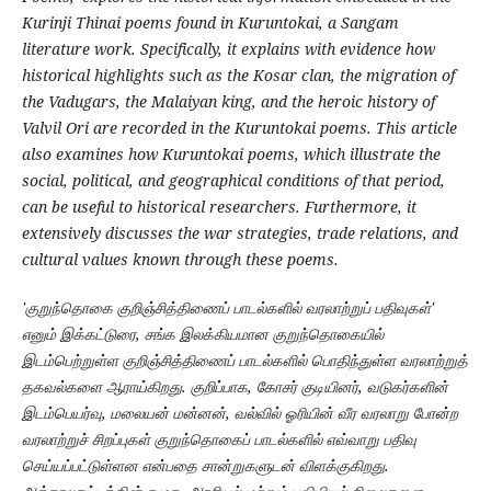
Kurinji Thinai poems found in Kuruntokai, a Sangam
literature work. Specifically, it explains with evidence how
historical highlights such as the Kosar clan, the migration of
the Vadugars, the Malaiyan king, and the heroic history of
Valvil Ori are recorded in the Kuruntokai poems. This article
also examines how Kuruntokai poems, which illustrate the
social, political, and geographical conditions of that period,
can be useful to historical researchers. Furthermore, it
extensively discusses the war strategies, trade relations, and
cultural values known through these poems.
'குறுந்தொகை குறிஞ்சித்திணைப் பாடல்களில் வரலாற்றுப் பதிவுகள்'
எனும் இக்கட்டுரை, சங்க இலக்கியமான குறுந்தொகையில்
இடம்பெற்றுள்ள குறிஞ்சித்திணைப் பாடல்களில் பொதிந்துள்ள வரலாற்றுத்
தகவல்களை ஆராய்கிறது. குறிப்பாக, கோசர் குடியினர், வடுகர்களின்
இடம்பெயர்வு, மலையன் மன்னன், வல்வில் ஓரியின் வீர வரலாறு போன்ற
வரலாற்றுச் சிறப்புகள் குறுந்தொகைப் பாடல்களில் எவ்வாறு பதிவு
செய்யப்பட்டுள்ளன என்பதை சான்றுகளுடன் விளக்குகிறது.