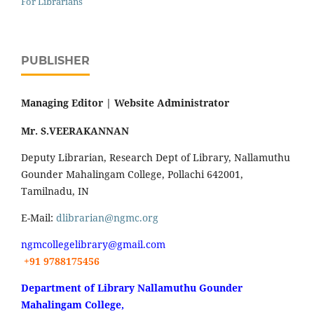
For Librarians
PUBLISHER
Managing Editor |
Website Administrator
Mr. S.VEERAKANNAN
Deputy Librarian, Research Dept of Library, Nallamuthu
Gounder Mahalingam College, Pollachi 642001,
Tamilnadu, IN
E-Mail:
dlibrarian@ngmc.org
ngmcollegelibrary@gmail.com
+91 9788175456
Department of Library Nallamuthu Gounder
Mahalingam College,