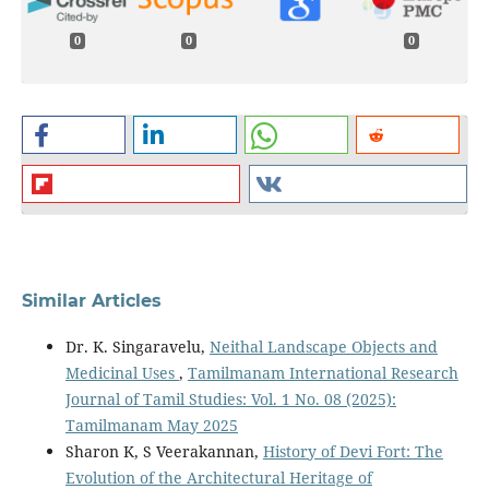
0
0
0
Similar Articles
Dr. K. Singaravelu,
Neithal Landscape Objects and
Medicinal Uses
,
Tamilmanam International Research
Journal of Tamil Studies: Vol. 1 No. 08 (2025):
Tamilmanam May 2025
Sharon K, S Veerakannan,
History of Devi Fort: The
Evolution of the Architectural Heritage of