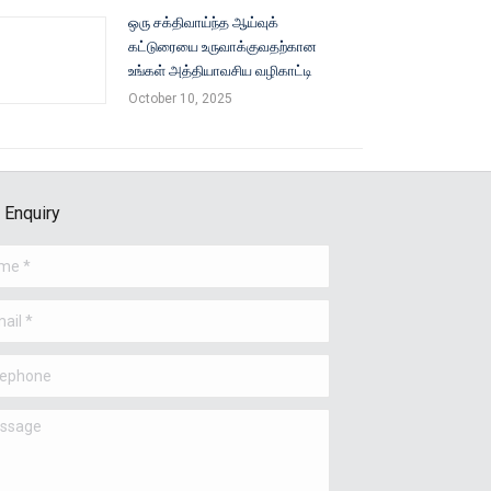
ஒரு சக்திவாய்ந்த ஆய்வுக்
கட்டுரையை உருவாக்குவதற்கான
உங்கள் அத்தியாவசிய வழிகாட்டி
October 10, 2025
 Enquiry
 *
 *
hone
age