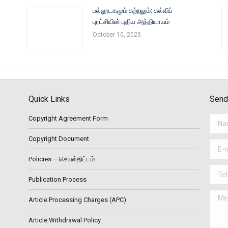
பல்லூடகமும் கற்றலும்: கல்விப்
புரட்சியின் புதிய அத்தியாயம்
October 10, 2025
Quick Links
Send
Copyright Agreement Form
Name
Copyright Document
E-mail
Policies – செயல்திட்டம்
Telep
Publication Process
Mess
Article Processing Charges (APC)
Article Withdrawal Policy