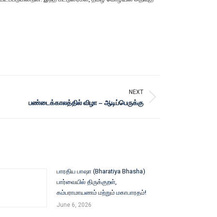
NEXT
பண்டைக்காலத்தில் விழா – ஆடிப்பெருக்கு
பாரதிய பாஷா (Bharatiya Bhasha)
பார்வையில் திருக்குறள்,
கம்பராமாயணம் மற்றும் மகாபாரதம்!
June 6, 2026