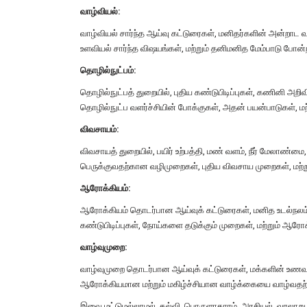
வாழ்வியல்:
வாழ்வியல் சார்ந்த ஆய்வு கட்டுரைகள், மனிதர்களின் அன்றாட 
உளவியல் சார்ந்த விஷயங்கள், மற்றும் தனிமனித மேம்பாடு போன
தொழில்நுட்பம்:
தொழில்நுட்பத் துறையில், புதிய கண்டுபிடிப்புகள், கணினி அறி
தொழில்நுட்ப வளர்ச்சியின் போக்குகள், அதன் பயன்பாடுகள், ம
விவசாயம்:
விவசாயத் துறையில், பயிர் உற்பத்தி, மண் வளம், நீர் மேலாண்
பெருக்குவதற்கான வழிமுறைகள், புதிய விவசாய முறைகள், 
ஆரோக்கியம்:
ஆரோக்கியம் தொடர்பான ஆய்வுக் கட்டுரைகள், மனித உடல்நலம்,
கண்டுபிடிப்புகள், நோய்களை தடுக்கும் முறைகள், மற்றும்
வாழ்வுமுறை:
வாழ்வுமுறை தொடர்பான ஆய்வுக் கட்டுரைகள், மக்களின் உணவுப்
ஆரோக்கியமான மற்றும் மகிழ்ச்சியான வாழ்க்கையை வாழ்வதற
இவை மட்டுமல்லாமல், கல்வி, பொருளாதாரம், அரசியல், வரலாறு, 