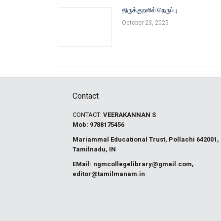
திருக்குறளில் நெருப்பு
October 23, 2025
Contact
CONTACT:
VEERAKANNAN S
Mob: 9788175456
Mariammal Educational Trust, Pollachi 642001,
Tamilnadu, IN
EMail:
ngmcollegelibrary@gmail.com
,
editor@tamilmanam.in