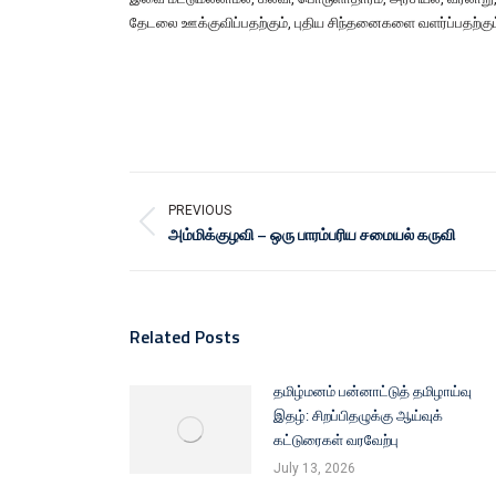
தேடலை ஊக்குவிப்பதற்கும், புதிய சிந்தனைகளை வளர்ப்பதற்கு
PREVIOUS
அம்மிக்குழவி – ஒரு பாரம்பரிய சமையல் கருவி
Related Posts
தமிழ்மனம் பன்னாட்டுத் தமிழாய்வு
இதழ்: சிறப்பிதழுக்கு ஆய்வுக்
கட்டுரைகள் வரவேற்பு
July 13, 2026