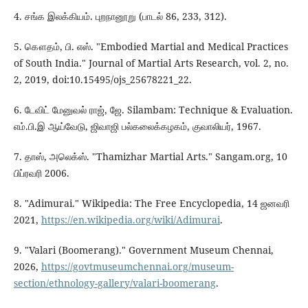
4. சங்க இலக்கியம். புறநானூறு (பாடல் 86, 233, 312).
5. கௌதம், பி. எஸ். "Embodied Martial and Medical Practices
of South India." Journal of Martial Arts Research, vol. 2, no.
2, 2019, doi:10.15495/ojs_25678221_22.
6. டேவிட் மேனுவல் ராஜ், ஜே. Silambam: Technique & Evaluation.
எம்.பி.இ ஆய்வேடு, ஜிவாஜி பல்கலைக்கழகம், குவாலியர், 1967.
7. தாஸ், அலெக்ஸ். "Thamizhar Martial Arts." Sangam.org, 10
பிப்ரவரி 2006.
8. "Adimurai." Wikipedia: The Free Encyclopedia, 14 ஜனவரி
2021,
https://en.wikipedia.org/wiki/Adimurai
.
9. "Valari (Boomerang)." Government Museum Chennai,
2026,
https://govtmuseumchennai.org/museum-
section/ethnology-gallery/valari-boomerang
.