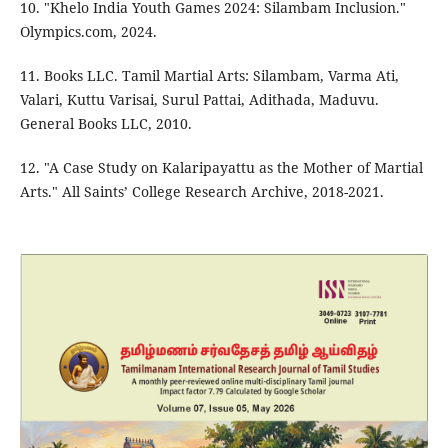
10. "Khelo India Youth Games 2024: Silambam Inclusion."
Olympics.com, 2024.
11. Books LLC. Tamil Martial Arts: Silambam, Varma Ati,
Valari, Kuttu Varisai, Surul Pattai, Adithada, Maduvu.
General Books LLC, 2010.
12. "A Case Study on Kalaripayattu as the Mother of Martial
Arts." All Saints’ College Research Archive, 2018-2021.