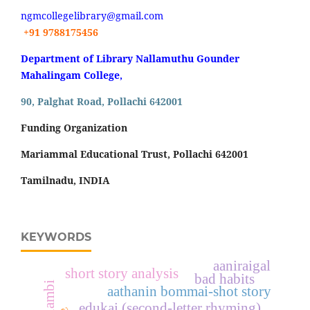
ngmcollegelibrary@gmail.com
+91 9788175456
Department of Library Nallamuthu Gounder
Mahalingam College,
90, Palghat Road, Pollachi 642001
Funding Organization
Mariammal Educational Trust, Pollachi 642001
Tamilnadu, INDIA
KEYWORDS
aaniraigal
short story analysis
bad habits
aathanin bommai-shot story
edukai (second-letter rhyming)