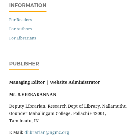
INFORMATION
For Readers
For Authors
For Librarians
PUBLISHER
Managing Editor |
Website Administrator
Mr. S.VEERAKANNAN
Deputy Librarian, Research Dept of Library, Nallamuthu
Gounder Mahalingam College, Pollachi 642001,
Tamilnadu, IN
E-Mail:
dlibrarian@ngmc.org