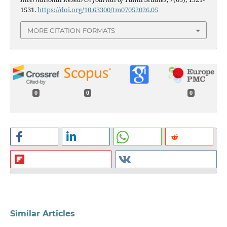
1531.
https://doi.org/10.63300/tm07052026.05
MORE CITATION FORMATS
0
0
0
Similar Articles