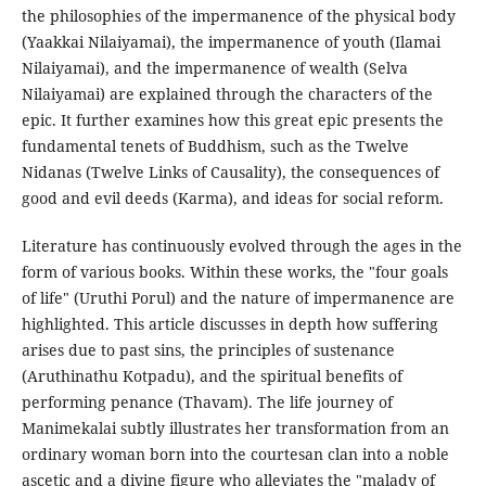
the philosophies of the impermanence of the physical body
(Yaakkai Nilaiyamai), the impermanence of youth (Ilamai
Nilaiyamai), and the impermanence of wealth (Selva
Nilaiyamai) are explained through the characters of the
epic. It further examines how this great epic presents the
fundamental tenets of Buddhism, such as the Twelve
Nidanas (Twelve Links of Causality), the consequences of
good and evil deeds (Karma), and ideas for social reform.
Literature has continuously evolved through the ages in the
form of various books. Within these works, the "four goals
of life" (Uruthi Porul) and the nature of impermanence are
highlighted. This article discusses in depth how suffering
arises due to past sins, the principles of sustenance
(Aruthinathu Kotpadu), and the spiritual benefits of
performing penance (Thavam). The life journey of
Manimekalai subtly illustrates her transformation from an
ordinary woman born into the courtesan clan into a noble
ascetic and a divine figure who alleviates the "malady of