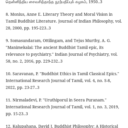
தென்னிந்திய சைவசித்தாந்த நூற்பதிப்புக் கழகம், 1950..3
8. Monius, Anne E. Literary Theory and Moral Vision in
Tamil Buddhist Literature. Journal of Indian Philosophy, vol.
28, 2000, pp. 195-223..3
9. Somasundaram, Ottilingam, and Tejus Murthy, A. G.
"Manimekalai: The ancient Buddhist Tamil epic, its
relevance to psychiatry." Indian Journal of Psychiatry, vol.
58, no. 2, 2016, pp. 229-232..3
10. Saravanan, P. "Buddhist Ethics in Tamil Classical Epics."
International Research Journal of Tamil, vol. 4, no. S-8,
2022, pp. 23-27..3
11. Nirmaladevi, P. "Uruthiporul in Seera Puranam."
International Research Journal of Tamil, vol. 1, no. 3, 2019,
pp. 15-23..3
12. Kalupahana, David J. Buddhist Philosophy: A Historical