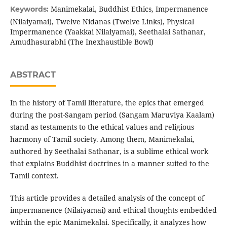
Manimekalai, Buddhist Ethics, Impermanence
Keywords:
(Nilaiyamai), Twelve Nidanas (Twelve Links), Physical
Impermanence (Yaakkai Nilaiyamai), Seethalai Sathanar,
Amudhasurabhi (The Inexhaustible Bowl)
ABSTRACT
In the history of Tamil literature, the epics that emerged
during the post-Sangam period (Sangam Maruviya Kaalam)
stand as testaments to the ethical values and religious
harmony of Tamil society. Among them, Manimekalai,
authored by Seethalai Sathanar, is a sublime ethical work
that explains Buddhist doctrines in a manner suited to the
Tamil context.
This article provides a detailed analysis of the concept of
impermanence (Nilaiyamai) and ethical thoughts embedded
within the epic Manimekalai. Specifically, it analyzes how