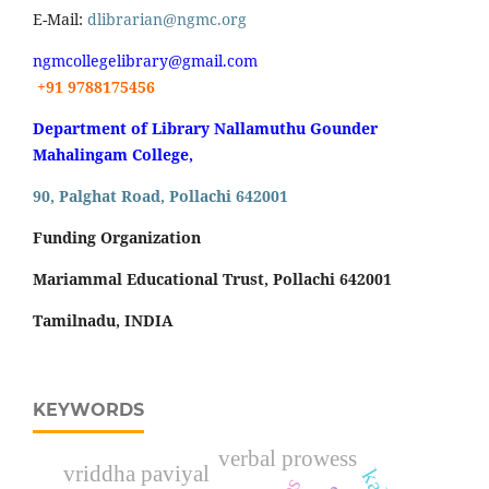
E-Mail:
dlibrarian@ngmc.org
ngmcollegelibrary@gmail.com
+91 9788175456
Department of Library Nallamuthu Gounder
Mahalingam College,
90, Palghat Road, Pollachi 642001
Funding Organization
Mariammal Educational Trust, Pollachi 642001
Tamilnadu, INDIA
KEYWORDS
verbal prowess
vriddha paviyal