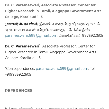
Dr. C. Parameswari, Associate Professor, Center for
Higher Research in Tamil, Alagappa Government Arts
College, Karaikudi - 3
முனைவர் சி.பரமேஸ்வரி
,
இணைப் பேராசிரியர், தமிழ் உயராய்வு மையம்,
அழகப்பா அரசு கலைக் கல்லூரி, காரைக்குடி – 3, மின்னஞ்சல்:
parameswaric699@gmail.com
, அலைபேசி எண்: 9976922605
*
Dr. C. Parameswari
,
Associate Professor, Center for
Higher Research in Tamil, Alagappa Government Arts
College, Karaikudi - 3
*Correspondence:
parameswaric699@gmail.com
, Tel:
+919976922605
REFERENCES
[1.] சோமசுந்தரனார், பொ.வே., அகநானூறு, களிற்றியானை நிரை, முதற்