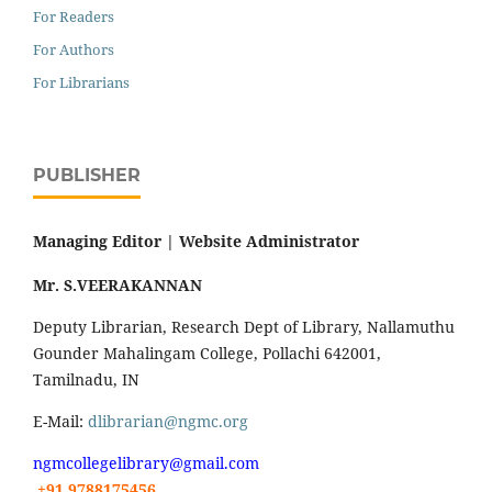
For Readers
For Authors
For Librarians
PUBLISHER
Managing Editor |
Website Administrator
Mr. S.VEERAKANNAN
Deputy Librarian, Research Dept of Library, Nallamuthu
Gounder Mahalingam College, Pollachi 642001,
Tamilnadu, IN
E-Mail:
dlibrarian@ngmc.org
ngmcollegelibrary@gmail.com
+91 9788175456