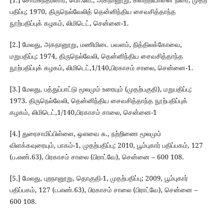
பதிப்பு; 1970, திருநெல்வேலித் தென்னிந்திய சைவசித்தாந்த
நூற்பதிப்புக் கழகம், லிமிடெட், சென்னை-1.
[2.] மேலது, அகநானூறு, மணிமிடை பவளம், நித்திலக்கோவை,
மறுபதிப்பு; 1974, திருநெல்வேலி, தென்னிந்திய சைவசித்தாந்த
நூற்பதிப்புக் கழகம், லிமிடெட்,1/140,பிரகாசம் சாலை, சென்னை-1.
[3.] மேலது, பத்துப்பாட்டு மூலமும் உரையும் (முதற்பகுதி), மறுபதிப்பு;
1973. திருநெல்வேலி, தென்னிந்திய சைவசித்தாந்த நூற்பதிப்புக்
கழகம், லிமிடெட்,1/140,பிரகாசம் சாலை, சென்னை-1
[4.] துரைசாமிப்பிள்ளை, ஔவை சு., நற்றிணை மூலமும்
விளக்கவுரையும், பாகம்-1, முதற்பதிப்பு; 2010, பூம்புகார் பதிப்பகம், 127
(ப.எண்.63), பிரகாசம் சாலை (பிராட்வே), சென்னை – 600 108.
[5.] மேலது, புறநானூறு, தொகுதி-1, முதற்பதிப்பு; 2009, பூம்புகார்
பதிப்பகம், 127 (ப.எண்.63), பிரகாசம் சாலை (பிராட்வே), சென்னை –
600 108.