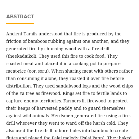
ABSTRACT
Ancient Tamils understood that fire is produced by the
friction of bamboos rubbing against one another, and they
generated fire by churning wood with a fire-drill
(theekadaikol). They used this fire to cook food. They
roasted meat and placed it in a cooking pot to prepare
meat-rice (oon soru). When sharing meat with others rather
than consuming it alone, they roasted it over fire before
distribution. They used sandalwood logs and the wood chips
of the Ya tree as firewood. Kings set fire to fertile lands to
capture enemy territories. Farmers lit firewood to protect
their heaps of harvested paddy and to guard themselves
against wild animals. Herdsmen generated fire using a fire-
drill wherever they went to ward off the harsh cold. They
also used the fire-drill to bore holes into bamboo to create
flutes and played the Palai melody (Palai Pann). They baked