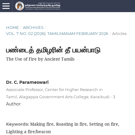
HOME
/
ARCHIVES
/
VOL. 7 NO. 02 (2026): TAMILMANAM FEBRUARY 2026
/
Articles
பண்டைத் தமிழரின் தீ பயன்பாடு
The Use of Fire by Ancient Tamils
Dr. C. Parameswari
Associate Professor, Center for Higher Research in
Tamil, Alagappa Government Arts College, Karaikudi - 3
Author
Making fire, Roasting in fire, Setting on fire,
Keywords:
Lighting a fire/beacon