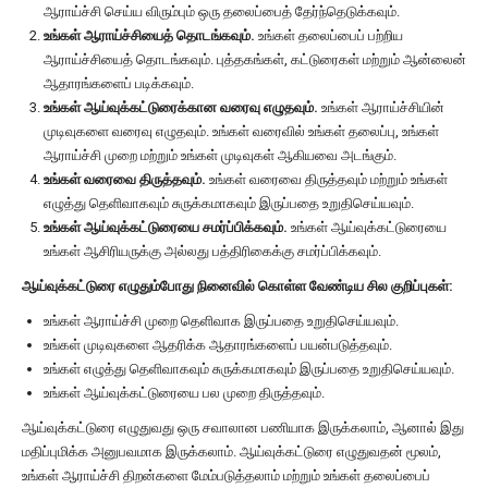
ஆராய்ச்சி செய்ய விரும்பும் ஒரு தலைப்பைத் தேர்ந்தெடுக்கவும்.
உங்கள் ஆராய்ச்சியைத் தொடங்கவும்.
உங்கள் தலைப்பைப் பற்றிய
ஆராய்ச்சியைத் தொடங்கவும். புத்தகங்கள், கட்டுரைகள் மற்றும் ஆன்லைன்
ஆதாரங்களைப் படிக்கவும்.
உங்கள் ஆய்வுக்கட்டுரைக்கான வரைவு எழுதவும்.
உங்கள் ஆராய்ச்சியின்
முடிவுகளை வரைவு எழுதவும். உங்கள் வரைவில் உங்கள் தலைப்பு, உங்கள்
ஆராய்ச்சி முறை மற்றும் உங்கள் முடிவுகள் ஆகியவை அடங்கும்.
உங்கள் வரைவை திருத்தவும்.
உங்கள் வரைவை திருத்தவும் மற்றும் உங்கள்
எழுத்து தெளிவாகவும் சுருக்கமாகவும் இருப்பதை உறுதிசெய்யவும்.
உங்கள் ஆய்வுக்கட்டுரையை சமர்ப்பிக்கவும்.
உங்கள் ஆய்வுக்கட்டுரையை
உங்கள் ஆசிரியருக்கு அல்லது பத்திரிகைக்கு சமர்ப்பிக்கவும்.
ஆய்வுக்கட்டுரை எழுதும்போது நினைவில் கொள்ள வேண்டிய சில குறிப்புகள்:
உங்கள் ஆராய்ச்சி முறை தெளிவாக இருப்பதை உறுதிசெய்யவும்.
உங்கள் முடிவுகளை ஆதரிக்க ஆதாரங்களைப் பயன்படுத்தவும்.
உங்கள் எழுத்து தெளிவாகவும் சுருக்கமாகவும் இருப்பதை உறுதிசெய்யவும்.
உங்கள் ஆய்வுக்கட்டுரையை பல முறை திருத்தவும்.
ஆய்வுக்கட்டுரை எழுதுவது ஒரு சவாலான பணியாக இருக்கலாம், ஆனால் இது
மதிப்புமிக்க அனுபவமாக இருக்கலாம். ஆய்வுக்கட்டுரை எழுதுவதன் மூலம்,
உங்கள் ஆராய்ச்சி திறன்களை மேம்படுத்தலாம் மற்றும் உங்கள் தலைப்பைப்