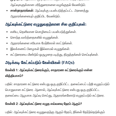
ஆய்வுகளுக்கான பரிந்துரைகளை வழங்குதல் வேண்டும்.
சான்றாதாரங்கள்:
ஆய்வுக்கு பயன்படுத்தப்பட்ட அனைத்து
ஆதாரங்களையும் குறிப்பிட வேண்டும்.
ஆய்வுக்கட்டுரை எழுதுவதற்கான சில குறிப்புகள்:
எளிய, தெளிவான மொழியைப் பயன்படுத்துங்கள்.
சொந்த வார்த்தைகளில் எழுதுங்கள்.
ஆதாரங்களை சரியாக மேற்கோள் காட்டுங்கள்.
இலக்கணப் பிழைகள் இல்லாமல் எழுதுங்கள்.
கட்டுரையை மீண்டும் ஒருமுறை படித்து, திருத்தங்கள் செய்யுங்கள்.
அடிக்கடி கேட்கப்படும் கேள்விகள் (FAQs):
கேள்வி 1: ஆய்வுக்கட்டுரைக்கும், சாதாரண கட்டுரைக்கும் என்ன
வித்தியாசம்?
பதில்: சாதாரண கட்டுரை என்பது ஒரு குறிப்பிட்ட தலைப்பைப் பற்றி எழுதப்படும்
பொதுவான கட்டுரை. ஆனால், ஆய்வுக்கட்டுரை என்பது ஒரு குறிப்பிட்ட
தலைப்பை ஆழமாக ஆய்வு செய்து, ஆதாரங்களோடு எழுதப்படும் கட்டுரை.
கேள்வி 2: ஆய்வுக்கட்டுரை எழுத எவ்வளவு நேரம் ஆகும்?
பதில்: ஆய்வுக்கட்டுரை எழுதுவதற்கு ஆகும் நேரம், நீங்கள் தேர்ந்தெடுக்கும்