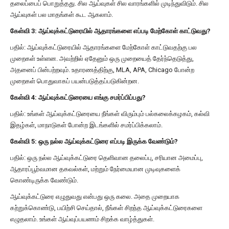
தலைப்பைப் பொறுத்தது. சில ஆய்வுகள் சில வாரங்களில் முடிந்துவிடும். சில
ஆய்வுகள் பல மாதங்கள் கூட ஆகலாம்.
கேள்வி 3: ஆய்வுக்கட்டுரையில் ஆதாரங்களை எப்படி மேற்கோள் காட்டுவது?
பதில்: ஆய்வுக்கட்டுரையில் ஆதாரங்களை மேற்கோள் காட்டுவதற்கு பல
முறைகள் உள்ளன. அவற்றில் ஏதேனும் ஒரு முறையைத் தேர்ந்தெடுத்து,
அதனைப் பின்பற்றவும். உதாரணத்திற்கு, MLA, APA, Chicago போன்ற
முறைகள் பொதுவாகப் பயன்படுத்தப்படுகின்றன.
கேள்வி 4: ஆய்வுக்கட்டுரையை எங்கு சமர்ப்பிப்பது?
பதில்: உங்கள் ஆய்வுக்கட்டுரையை நீங்கள் விரும்பும் பல்கலைக்கழகம், கல்வி
இதழ்கள், மாநாடுகள் போன்ற இடங்களில் சமர்ப்பிக்கலாம்.
கேள்வி 5: ஒரு நல்ல ஆய்வுக்கட்டுரை எப்படி இருக்க வேண்டும்?
பதில்: ஒரு நல்ல ஆய்வுக்கட்டுரை தெளிவான தலைப்பு, சரியான அமைப்பு,
ஆதாரப்பூர்வமான தகவல்கள், மற்றும் நேர்மையான முடிவுகளைக்
கொண்டிருக்க வேண்டும்.
ஆய்வுக்கட்டுரை எழுதுவது என்பது ஒரு கலை. அதை முறையாக
கற்றுக்கொண்டு, பயிற்சி செய்தால், நீங்கள் சிறந்த ஆய்வுக்கட்டுரைகளை
எழுதலாம். உங்கள் ஆய்வுப்பயணம் சிறக்க வாழ்த்துகள்.