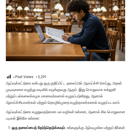
Post Views:
3,291
ஆய்வுக்கட்டுரை என்பது ஒரு குறிப்பிட்ட தலைப்பில் ஆராய்ச்சி செய்து, அதன்
முடிவுகளை எழுத்து வடிவில் வழங்குவது ஆகும். இது பொதுவாக கல்லூரி
மற்றும் பல்கலைக்கழக மாணவர்களால் எழுதப்படுகிறது, ஆனால்
ஆராய்ச்சியாளர்கள் மற்றும் தொழில்முறை எழுத்தாளர்களால் எழுதப்படலாம்.
ஆய்வுக்கட்டுரை எழுதுவதற்கான பல வழிகள் உள்ளன, ஆனால் சில பொதுவான
படிகள் இங்கே உள்ளன:
ஒரு தலைப்பைத் தேர்ந்தெடுக்கவும்.
உங்களுக்கு ஆர்வமுள்ள மற்றும் நீங்கள்