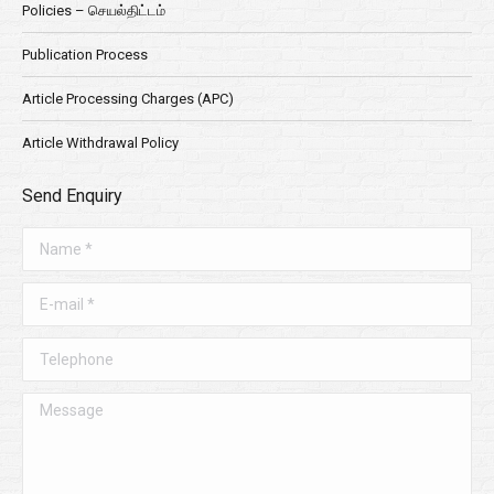
Policies – செயல்திட்டம்
Publication Process
Article Processing Charges (APC)
Article Withdrawal Policy
Send Enquiry
Name *
E-mail *
Telephone
Message