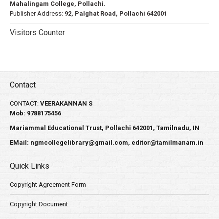
Mahalingam College, Pollachi.
Publisher Address:
92, Palghat Road, Pollachi 642001
Visitors Counter
Contact
CONTACT:
VEERAKANNAN S
Mob: 9788175456
Mariammal Educational Trust, Pollachi 642001, Tamilnadu, IN
EMail:
ngmcollegelibrary@gmail.com
,
editor@tamilmanam.in
Quick Links
Copyright Agreement Form
Copyright Document