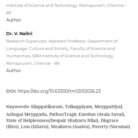
Institute of Science and Technology. Ramapuram, Chennai -
89
Author
Dr. V. Nalini
Research Supervisor, Assistant Professor, Department of
Language, Culture and Society, Faculty of Science and
Humanities, SRM Institute of Science and Technology,
Ramapuram, Chennai - 89
Author
DOI:
https://doi.org/10.63300/tm12012026.23
Silappatikaram, Tolkappiyam, Meyppattiyal,
Keywords:
Azhugai Meyppadu, Pathos/Tragic Emotion (Avala Suvai),
State of Helplessness/Despair (Kaiyaru Nilai), Disgrace
(Ilivu), Loss (Izhavu), Weakness (Asaivu), Poverty (Varumai)