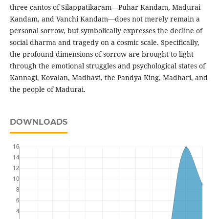
three cantos of Silappatikaram—Puhar Kandam, Madurai
Kandam, and Vanchi Kandam—does not merely remain a
personal sorrow, but symbolically expresses the decline of
social dharma and tragedy on a cosmic scale. Specifically,
the profound dimensions of sorrow are brought to light
through the emotional struggles and psychological states of
Kannagi, Kovalan, Madhavi, the Pandya King, Madhari, and
the people of Madurai.
DOWNLOADS