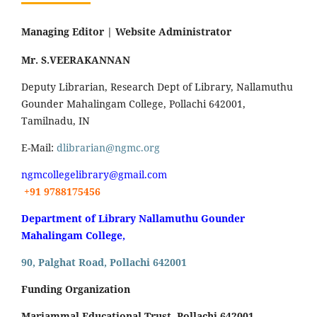
Managing Editor |
Website Administrator
Mr. S.VEERAKANNAN
Deputy Librarian, Research Dept of Library, Nallamuthu
Gounder Mahalingam College, Pollachi 642001,
Tamilnadu, IN
E-Mail:
dlibrarian@ngmc.org
ngmcollegelibrary@gmail.com
+91 9788175456
Department of Library Nallamuthu Gounder
Mahalingam College,
90, Palghat Road, Pollachi 642001
Funding Organization
Mariammal Educational Trust, Pollachi 642001