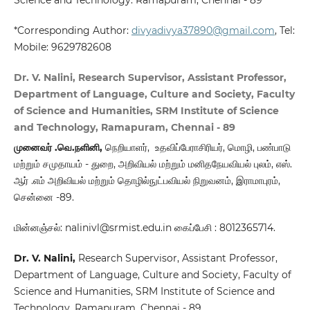
Science and Technology. Ramapuram, Chennai - 89
*Corresponding Author:
divyadivya37890@gmail.com
, Tel:
Mobile: 9629782608
Dr. V. Nalini, Research Supervisor, Assistant Professor,
Department of Language, Culture and Society, Faculty
of Science and Humanities, SRM Institute of Science
and Technology, Ramapuram, Chennai - 89
முனைவர் .வெ.நளினி,
நெறியாளர், உதவிப்பேராசிரியர், மொழி, பண்பாடு
மற்றும் சமுதாயம் - துறை, அறிவியல் மற்றும் மனிதநேயவியல் புலம், எஸ்.
ஆர் .எம் அறிவியல் மற்றும் தொழில்நுட்பவியல் நிறுவனம், இராமாபுரம்,
சென்னை -89.
மின்னஞ்சல்: nalinivl@srmist.edu.in கைப்பேசி : 8012365714.
Dr. V. Nalini
,
Research Supervisor, Assistant Professor,
Department of Language, Culture and Society, Faculty of
Science and Humanities, SRM Institute of Science and
Technology, Ramapuram, Chennai - 89