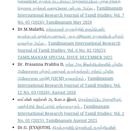
தலைவியின் சமூகக் கட்டமைப்பு: தொல்காப்பியம் முதல் சங்கத்
தொகை நூல்கள் வரையிலான பன்முக ஆய்வு
,
Tamilmanam
International Research Journal of Tamil Studies: Vol. 7
No. 05 (2026): Tamilmanam May 2026
Dr.M.Malathi,
சங்ககாலச் சமூகத்தில் கைம்பெண்:
ஒழுக்கமும் ஒடுக்குமுறையும் - ஒரு விரிவான சமூகவியல் மற்றும்
வரலாற்று ஆய்வு
,
Tamilmanam International Research
Journal of Tamil Studies: Vol. 6 No. 02 (2025):
TAMILMANAM SPECIAL ISSUE DECEMBER 2025
Dr. Prasanna Prabhu D,
சங்க அக இலக்கியங்களில் பூர்வீக
ஆலோசனை மற்றும் மனநலக் கருத்துக்கள்: சங்கப் பூர்வீக
ஆலோசனை மாதிரி (SICM) உருவாக்கம்
,
Tamilmanam
International Research Journal of Tamil Studies: Vol.
12 No. 03 (2026): August 2026
காட்வின் சுதர்சன் அ, பேரா.ச.இரவி,
தொல்காப்பிய அகரவீற்றுப்
புணர்ச்சிக் கோட்பாடும் ஐங்குறுநூறும்
,
Tamilmanam
International Research Journal of Tamil Studies: Vol. 2
No. 01 (2025): Tamilmanam August 2025
Dr.G. JEYAJOTHI,
திருக்குறளில் தொன்மக் கருத்தியலின்