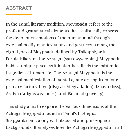
ABSTRACT
In the Tamil literary tradition, Meyppadu refers to the
profound grammatical elements that realistically express
the deep inner emotions of the human mind through
external bodily manifestations and gestures. Among the
eight types of Meyppadu defined by Tolkappiyar in
Porulathikaram, the Azhugai (sorrow/weeping) Meyppadu
holds a unique place, as it blatantly reflects the existential
tragedies of human life. The Azhugai Meyppadu is the
external manifestation of mental agony arising from four
primary factors: Ilivu (disgrace/degradation), Izhavu (loss),
Asaivu (fatigue/weakness), and Varumai (poverty).
This study aims to explore the various dimensions of the
Azhugai Meyppadu found in Tamil's first epic,
Silappatikaram, along with its social and philosophical
backgrounds. It analyzes how the Azhugai Meyppadu in all