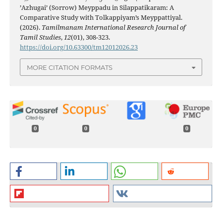
’Azhugai’ (Sorrow) Meyppadu in Silappatikaram: A
Comparative Study with Tolkappiyam’s Meyppattiyal.
(2026).
Tamilmanam International Research Journal of
Tamil Studies
,
12
(01), 308-323.
https://doi.org/10.63300/tm12012026.23
MORE CITATION FORMATS
0
0
0