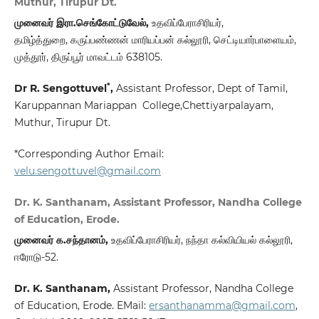
Muthur, Tirupur Dt.
முனைவர் இரா.செங்கோட்டுவேல்,
உதவிப்பேராசிரியர்,
தமிழ்த்துறை, கருப்பண்ணன் மாரியப்பன் கல்லூரி, செட்டியார்பாளையம்,
முத்தூர், திருப்பூர் மாவட்டம் 638105.
*
Dr R. Sengottuvel
,
Assistant Professor, Dept of Tamil,
Karuppannan Mariappan College,Chettiyarpalayam,
Muthur, Tirupur Dt.
*Corresponding Author Email:
velu.sengottuvel@gmail.com
Dr. K. Santhanam, Assistant Professor, Nandha College
of Education, Erode.
முனைவர் க.சந்தானம்,
உதவிப்பேராசிரியர், நந்தா கல்வியியல் கல்லூரி,
ஈரோடு-52.
Dr. K. Santhanam
,
Assistant Professor, Nandha College
of Education, Erode. EMail:
ersanthanamma@gmail.com
,