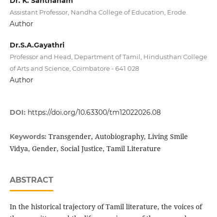
Dr. K. Santhanam
Assistant Professor, Nandha College of Education, Erode.
Author
Dr.S.A.Gayathri
Professor and Head, Department of Tamil, Hindusthan College
of Arts and Science, Coimbatore - 641 028
Author
DOI:
https://doi.org/10.63300/tm12022026.08
Transgender, Autobiography, Living Smile
Keywords:
Vidya, Gender, Social Justice, Tamil Literature
ABSTRACT
In the historical trajectory of Tamil literature, the voices of