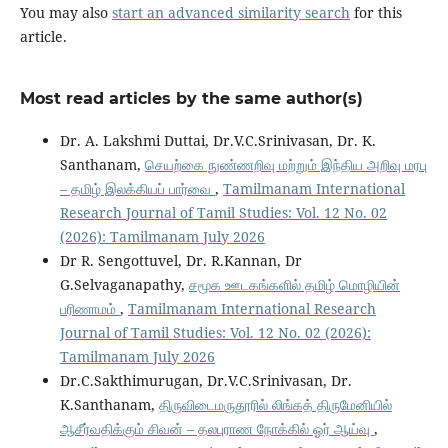
You may also
start an advanced similarity search
for this
article.
Most read articles by the same author(s)
Dr. A. Lakshmi Duttai, Dr.V.C.Srinivasan, Dr. K.
Santhanam,
செயற்கை நுண்ணறிவு மற்றும் இந்திய அறிவு மரபு
– தமிழ் இலக்கியப் பார்வை
,
Tamilmanam International
Research Journal of Tamil Studies: Vol. 12 No. 02
(2026): Tamilmanam July 2026
Dr R. Sengottuvel, Dr. R.Kannan, Dr
G.Selvaganapathy,
சமூக ஊடகங்களில் தமிழ் மொழியின்
பரிணாமம்
,
Tamilmanam International Research
Journal of Tamil Studies: Vol. 12 No. 02 (2026):
Tamilmanam July 2026
Dr.C.Sakthimurugan, Dr.V.C.Srinivasan, Dr.
K.Santhanam,
திருவிடைமருதூரில் லிங்கத் திருமேனியில்
ஆசீர்வதிக்கும் சிவன் – தலபுராண நோக்கில் ஓர் ஆய்வு
,