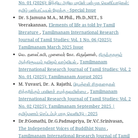
No. 01 (2026): இந்திய அறிவு மரபின் பன்முக வெளிப்பாடுகள்:
தமிழ் பண்பாட்டியல் நோக்கு - Special Issue
Dr. S.Jamuna M.A., M.Phil., Ph.D.,NET., S
Veerakannan,
Elements of life as told by Tamil
literature
,
Tamilmanam International Research
Journal of Tamil Studies: Vol. 1 No. 06 (2025):
Tamilmanam March 2025 Issue
வெ. தனலட்சுமி, முனைவர் கோ. கிருஷ்ணன்,
திருக்குறளும்
ஆத்திசூடியும் நவிலும் வாழ்வியல்
,
Tamilmanam
International Research Journal of Tamil Studies: Vol. 2
No. 01 (2025): Tamilmanam August 2025
M. Yuvasri, Dr. A. Rajathi,
பிரபஞ்சன் சிறுகதைகள்
சித்தரிக்கும் பாலினச் சமத்துவமின்மை
,
Tamilmanam
International Research Journal of Tamil Studies: Vol. 2
No. 02 (2025): Tamilmanam September 2025 |
தமிழ்மணம் செப்டம்பர் மாத வெளியீடு - 2025
Dr.P.Gomathi, Dr.G.Padmapriya, Dr.V.C.Srinivasan,
The Independent Voices of Buddhist Nuns
,
Tamilmanam International Research Journal of Tamil