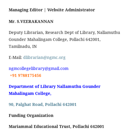
Managing Editor |
Website Administrator
Mr. S.VEERAKANNAN
Deputy Librarian, Research Dept of Library, Nallamuthu
Gounder Mahalingam College, Pollachi 642001,
Tamilnadu, IN
E-Mail:
dlibrarian@ngmc.org
ngmcollegelibrary@gmail.com
+91 9788175456
Department of Library Nallamuthu Gounder
Mahalingam College,
90, Palghat Road, Pollachi 642001
Funding Organization
Mariammal Educational Trust, Pollachi 642001