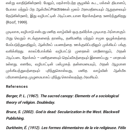
என்று வாதிடுகின்றனர். மேலும், மதச்சார்பற்ற சூழலில் கூட, மக்கள் தியானம்,
யோகா மற்றும் பிற ஆன்மீகப்Practiseகள் மூலம் அமைதியையும் ஆறுதலையும்
தேடுகின்றனர், இது வழிபாட்டின் அடிப்படையான நோக்கத்தை உணர்த்துகிறது
(Roof, 1999).
முடிவாக, வழிபாடு என்பது மனித வாழ்வின் ஒரு தவிர்க்க முடியாத அம்சமாகும்.
அது வெறும் சடங்குகளைத் தாண்டி, தனிமனித மற்றும் சமூக ஒழுக்கத்தை
மேம்படுத்துவதிலும், ஆன்மீகப் பயணத்தை ஊக்குவிப்பதிலும் முக்கியப் பங்கு
வகிக்கிறது. காலப்போக்கில் வழிபாட்டு முறைகள் மாறினாலும், அதன்
அடிப்படை நோக்கம் – மனிதனையும் தெய்வீகத்தையும் இணைப்பது – மாறாமல்
உள்ளது. எனவே, வழிபாட்டின் பன்முகத் தன்மையையும், அதன் ஆழமான
முக்கியத்துவத்தையும் புரிந்துகொள்வது, மனித வாழ்வின் ஆன்மீக
பரிமாணத்தை முழுமையாகப் புரிந்து கொள்வதற்கு அவசியம்.
References
Berger, P. L. (1967). The sacred canopy: Elements of a sociological
theory of religion. Doubleday.
Bruce, S. (2002). God is dead: Secularization in the West. Blackwell
Publishing.
Durkheim, É. (1912). Les formes élémentaires de la vie religieuse. Félix