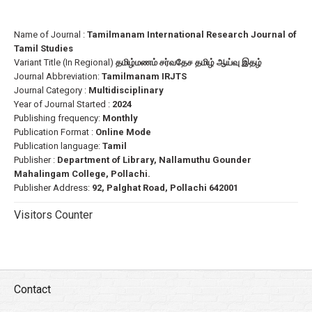
Name of Journal :
Tamilmanam International Research Journal of
Tamil Studies
Variant Title (In Regional)
தமிழ்மணம் சர்வதேச தமிழ் ஆய்வு இதழ்
Journal Abbreviation:
Tamilmanam IRJTS
Journal Category :
Multidisciplinary
Year of Journal Started :
2024
Publishing frequency:
Monthly
Publication Format :
Online Mode
Publication language:
Tamil
Publisher :
Department of Library, Nallamuthu Gounder
Mahalingam College, Pollachi.
Publisher Address:
92, Palghat Road, Pollachi 642001
Visitors Counter
Contact