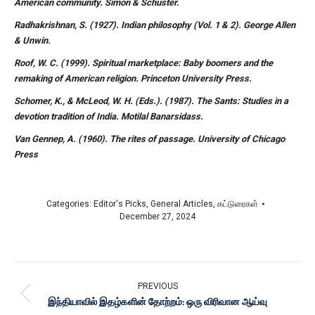
American community. Simon & Schuster.
Radhakrishnan, S. (1927). Indian philosophy (Vol. 1 & 2). George Allen
& Unwin.
Roof, W. C. (1999). Spiritual marketplace: Baby boomers and the
remaking of American religion. Princeton University Press.
Schomer, K., & McLeod, W. H. (Eds.). (1987). The Sants: Studies in a
devotion tradition of India. Motilal Banarsidass.
Van Gennep, A. (1960). The rites of passage. University of Chicago
Press
Categories:
Editor's Picks
,
General Articles
,
கட்டுரைகள்
December 27, 2024
PREVIOUS
இந்தியாவில் இதழ்களின் தோற்றம்: ஒரு விரிவான ஆய்வு