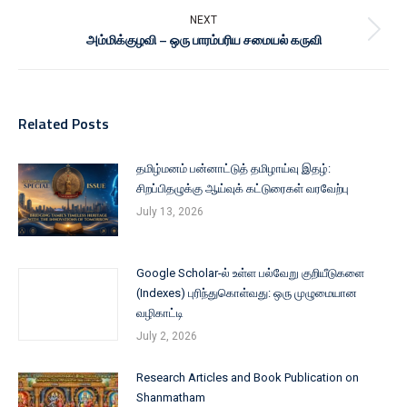
NEXT
அம்மிக்குழவி – ஒரு பாரம்பரிய சமையல் கருவி
Related Posts
தமிழ்மனம் பன்னாட்டுத் தமிழாய்வு இதழ்:
சிறப்பிதழுக்கு ஆய்வுக் கட்டுரைகள் வரவேற்பு
July 13, 2026
Google Scholar-ல் உள்ள பல்வேறு குறியீடுகளை
(Indexes) புரிந்துகொள்வது: ஒரு முழுமையான
வழிகாட்டி
July 2, 2026
Research Articles and Book Publication on
Shanmatham