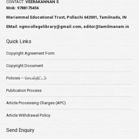
CONTACT:
VEERAKANNAN S
Mob: 9788175456
Mariammal Educational Trust, Pollachi 642001, Tamilnadu, IN
EMail:
ngmcollegelibrary@gmail.com
,
editor@tamilmanam.in
Quick Links
Copyright Agreement Form
Copyright Document
Policies – செயல்திட்டம்
Publication Process
Article Processing Charges (APC)
Article Withdrawal Policy
Send Enquiry