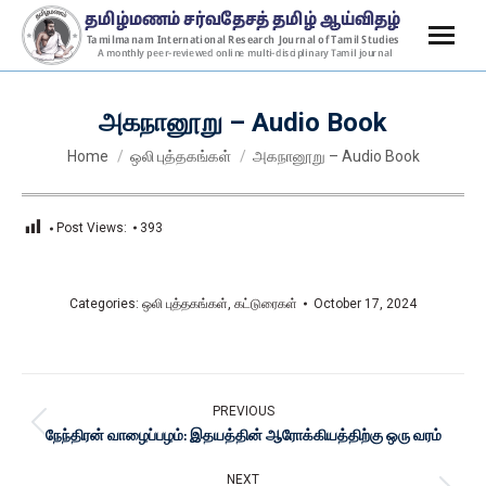
அகநானூறு – Audio Book
You are here:
Home
ஒலி புத்தகங்கள்
அகநானூறு – Audio Book
Post Views:
393
Categories:
ஒலி புத்தகங்கள்
,
கட்டுரைகள்
October 17, 2024
PREVIOUS
நேந்திரன் வாழைப்பழம்: இதயத்தின் ஆரோக்கியத்திற்கு ஒரு வரம்
NEXT