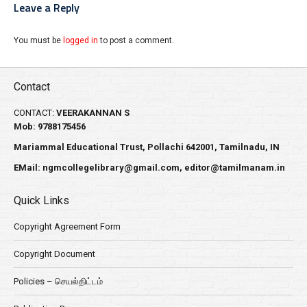
Leave a Reply
You must be
logged in
to post a comment.
Contact
CONTACT:
VEERAKANNAN S
Mob: 9788175456
Mariammal Educational Trust, Pollachi 642001, Tamilnadu, IN
EMail:
ngmcollegelibrary@gmail.com
,
editor@tamilmanam.in
Quick Links
Copyright Agreement Form
Copyright Document
Policies – செயல்திட்டம்