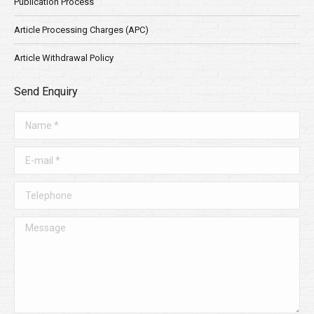
Publication Process
Article Processing Charges (APC)
Article Withdrawal Policy
Send Enquiry
Name *
E-mail *
Telephone
Message