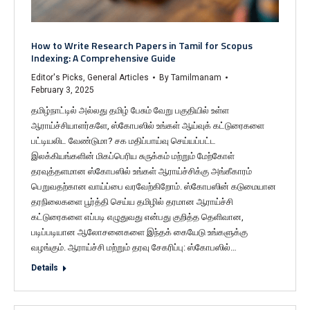
How to Write Research Papers in Tamil for Scopus
Indexing: A Comprehensive Guide
Editor's Picks
,
General Articles
By
Tamilmanam
February 3, 2025
தமிழ்நாட்டில் அல்லது தமிழ் பேசும் வேறு பகுதியில் உள்ள
ஆராய்ச்சியாளர்களே, ஸ்கோபஸில் உங்கள் ஆய்வுக் கட்டுரைகளை
பட்டியலிட வேண்டுமா? சக மதிப்பாய்வு செய்யப்பட்ட
இலக்கியங்களின் மிகப்பெரிய சுருக்கம் மற்றும் மேற்கோள்
தரவுத்தளமான ஸ்கோபஸில் உங்கள் ஆராய்ச்சிக்கு அங்கீகாரம்
பெறுவதற்கான வாய்ப்பை வரவேற்கிறோம். ஸ்கோபஸின் கடுமையான
தரநிலைகளை பூர்த்தி செய்ய தமிழில் தரமான ஆராய்ச்சி
கட்டுரைகளை எப்படி எழுதுவது என்பது குறித்த தெளிவான,
படிப்படியான ஆலோசனைகளை இந்தக் கையேடு உங்களுக்கு
வழங்கும். ஆராய்ச்சி மற்றும் தரவு சேகரிப்பு: ஸ்கோபஸில்…
Details