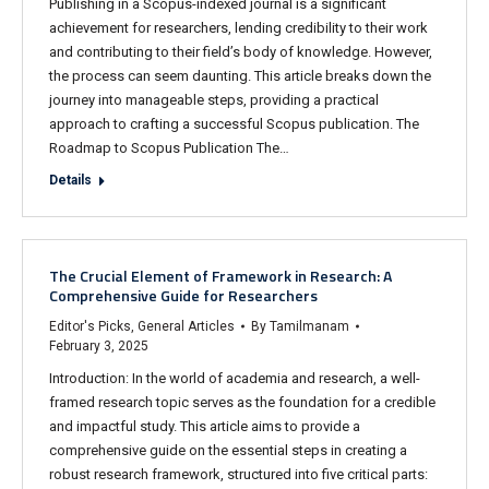
Publishing in a Scopus-indexed journal is a significant
achievement for researchers, lending credibility to their work
and contributing to their field’s body of knowledge. However,
the process can seem daunting. This article breaks down the
journey into manageable steps, providing a practical
approach to crafting a successful Scopus publication. The
Roadmap to Scopus Publication The…
Details
The Crucial Element of Framework in Research: A
Comprehensive Guide for Researchers
Editor's Picks
,
General Articles
By
Tamilmanam
February 3, 2025
Introduction: In the world of academia and research, a well-
framed research topic serves as the foundation for a credible
and impactful study. This article aims to provide a
comprehensive guide on the essential steps in creating a
robust research framework, structured into five critical parts: