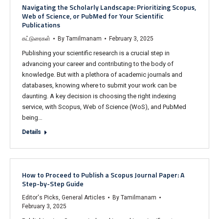
Navigating the Scholarly Landscape: Prioritizing Scopus,
Web of Science, or PubMed for Your Scientific
Publications
கட்டுரைகள்
By
Tamilmanam
February 3, 2025
Publishing your scientific research is a crucial step in
advancing your career and contributing to the body of
knowledge. But with a plethora of academic journals and
databases, knowing where to submit your work can be
daunting. A key decision is choosing the right indexing
service, with Scopus, Web of Science (WoS), and PubMed
being…
Details
How to Proceed to Publish a Scopus Journal Paper: A
Step-by-Step Guide
Editor's Picks
,
General Articles
By
Tamilmanam
February 3, 2025