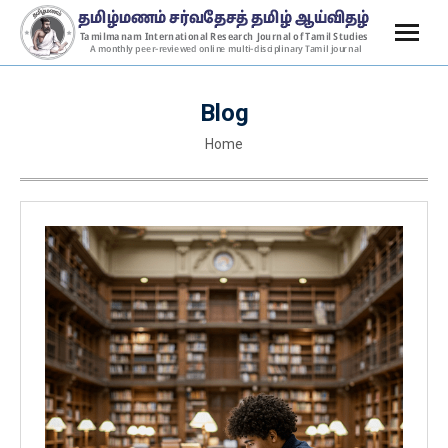
Blog
You are here:
Home