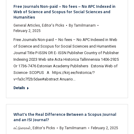
Free Journals Non-paid – No fees – No APC Indexed in
Web of Science and Scopus for Social Sciences and
Humanities
General Articles
,
Editor's Picks
By
Tamilmanam
February 2, 2025
Free Journals Non-paid – No fees – No APC Indexed in Web
of Science and Scopus for Social Sciences and Humanities
Journal Title P-ISSN OR E- ISSN Publisher Country of Publisher
Indexing 2023 Web site Acta Historica Tallinnensia 1406-2925
Or 1736-7476 Estonian Academy Publishers Estonia Web of
Science- SCOPUS A https://kirj.ee/historica/?
v=fa3c7f2b5dae#abstract Anuario…
Details
What’s the Real Difference Between a Scopus Journal
and an ISI Journal?
கட்டுரைகள்
,
Editor's Picks
By
Tamilmanam
February 2, 2025