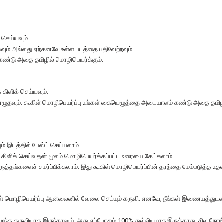
செய்யவும்.
்கவும் அல்லது ஏற்கனவே உள்ள படத்தை பதிவேற்றவும்.
கண்டு அதை தமிழில் மொழிபெயர்க்கும்.
ிளிக் செய்யவும்.
் எழுதவும். கூகிள் மொழிபெயர்ப்பு உங்கள் கையெழுத்தை அடையாளம் கண்டு அதை தமிழ
ும் இடத்தில் பேஸ்ட் செய்யலாம்.
 கிளிக் செய்வதன் மூலம் மொழிபெயர்க்கப்பட்ட உரையை கேட்கலாம்.
ுத்தங்களைச் சமர்ப்பிக்கலாம். இது கூகிள் மொழிபெயர்ப்பின் தரத்தை மேம்படுத்த உதவு
் மொழிபெயர்ப்பு ஆன்லைனில் வேலை செய்யும் கருவி. எனவே, நீங்கள் இணையத்துடன
ிறந்த கருவியாக இருந்தாலும், அது எப்போதும் 100% துல்லியமாக இருக்காது. சில நேரங