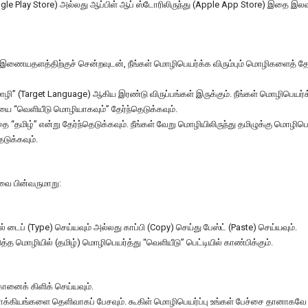
oogle Play Store) அல்லது ஆப்பிள் ஆப் ஸ்டோரிலிருந்து (Apple App Store) இதை இ
ு இணையதளத்திற்குச் சென்றவுடன், நீங்கள் மொழிபெயர்க்க விரும்பும் மொழிகளைத் தே
ழி” (Target Language) ஆகிய இரண்டு விருப்பங்கள் இருக்கும். நீங்கள் மொழிபெயர்க்க
யை “வெளியீடு மொழியாகவும்” தேர்ந்தெடுக்கவும்.
“தமிழ்” என்று தேர்ந்தெடுக்கவும். நீங்கள் வேறு மொழியிலிருந்து தமிழுக்கு மொழிபெ
டுக்கவும்.
வை பின்வருமாறு:
ல் டைப் (Type) செய்யவும் அல்லது காப்பி (Copy) செய்து பேஸ்ட் (Paste) செய்யவும்.
்த மொழியில் (தமிழ்) மொழிபெயர்த்து “வெளியீடு” பெட்டியில் காண்பிக்கும்.
னைக் கிளிக் செய்யவும்.
வாக்கியங்களை தெளிவாகப் பேசவும். கூகிள் மொழிபெயர்ப்பு உங்கள் பேச்சை தானாகவே 