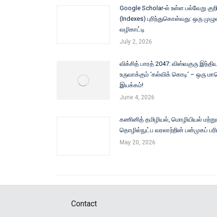
Google Scholar-ல் உள்ள பல்வேறு கு
(Indexes) புரிந்துகொள்வது: ஒரு மு
வழிகாட்டி
July 2, 2026
விக்சித் பாரத் 2047: விஸ்வகுரு இந்
உருவாக்கும் ‘கல்விக் கொடி’ – ஒரு மாப
இயக்கம்!
June 4, 2026
கணினித் தமிழியல், மொழியியல் மற்றும
தொழில்நுட்ப வரலாற்றின் பன்முகப் ப
May 20, 2026
Contact