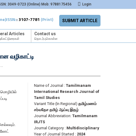
SSN: 3049-0723 (Online) Mob: 9788175456
Login
ine)
ISSN:
:
3107-7781
(Print)
SUBMIT ARTICLE
eral Articles
Contact us
க்கட்டுரைகள்
தொடர்புகொள்ள
யான வழிகாட்டி
:…
Name of Journal :
Tamilmanam
International Research Journal of
 மொழியில்
Tamil Studies
ப்படி
Variant Title (In Regional)
தமிழ்மணம்
சர்வதேச தமிழ் ஆய்வு இதழ்
Journal Abbreviation:
Tamilmanam
IRJTS
ெல்லவும்.
Journal Category :
Multidisciplinary
்லோட்
Year of Journal Started :
2024