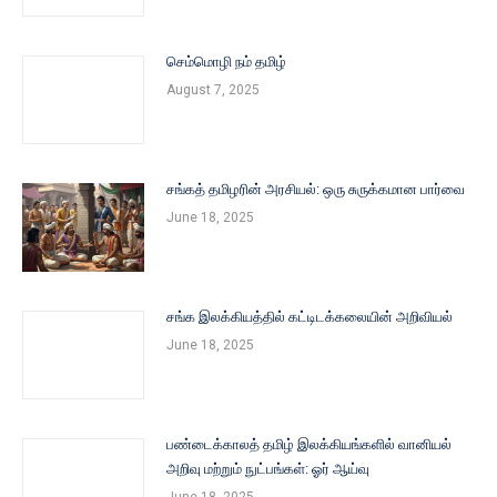
செம்மொழி நம் தமிழ்
August 7, 2025
சங்கத் தமிழரின் அரசியல்: ஒரு சுருக்கமான பார்வை
June 18, 2025
சங்க இலக்கியத்தில் கட்டிடக்கலையின் அறிவியல்
June 18, 2025
பண்டைக்காலத் தமிழ் இலக்கியங்களில் வானியல்
அறிவு மற்றும் நுட்பங்கள்: ஓர் ஆய்வு
June 18, 2025