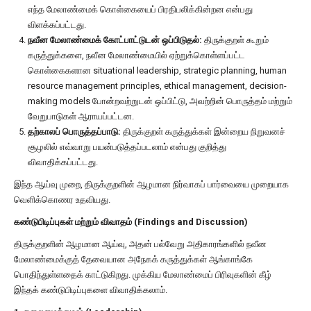
எந்த மேலாண்மைக் கொள்கையைப் பிரதிபலிக்கின்றன என்பது
விளக்கப்பட்டது.
நவீன மேலாண்மைக் கோட்பாட்டுடன் ஒப்பிடுதல்:
திருக்குறள் கூறும்
கருத்துக்களை, நவீன மேலாண்மையில் ஏற்றுக்கொள்ளப்பட்ட
கொள்கைகளான situational leadership, strategic planning, human
resource management principles, ethical management, decision-
making models போன்றவற்றுடன் ஒப்பிட்டு, அவற்றின் பொருத்தம் மற்றும்
வேறுபாடுகள் ஆராயப்பட்டன.
தற்காலப் பொருத்தப்பாடு:
திருக்குறள் கருத்துக்கள் இன்றைய நிறுவனச்
சூழலில் எவ்வாறு பயன்படுத்தப்படலாம் என்பது குறித்து
விவாதிக்கப்பட்டது.
இந்த ஆய்வு முறை, திருக்குறளின் ஆழமான நிர்வாகப் பார்வையை முறையாக
வெளிக்கொணர உதவியது.
கண்டுபிடிப்புகள் மற்றும் விவாதம் (Findings and Discussion)
திருக்குறளின் ஆழமான ஆய்வு, அதன் பல்வேறு அதிகாரங்களில் நவீன
மேலாண்மைக்குத் தேவையான அநேகக் கருத்துக்கள் ஆங்காங்கே
பொதிந்துள்ளதைக் காட்டுகிறது. முக்கிய மேலாண்மைப் பிரிவுகளின் கீழ்
இந்தக் கண்டுபிடிப்புகளை விவாதிக்கலாம்.