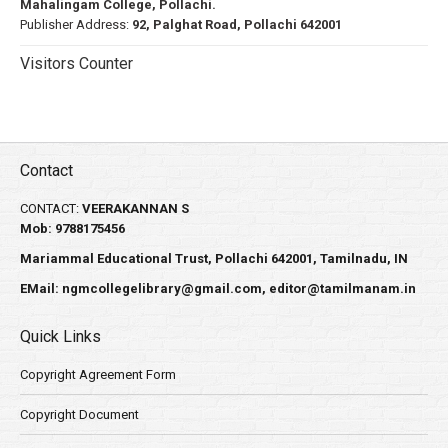
Mahalingam College, Pollachi.
Publisher Address:
92, Palghat Road, Pollachi 642001
Visitors Counter
Contact
CONTACT:
VEERAKANNAN S
Mob: 9788175456
Mariammal Educational Trust, Pollachi 642001, Tamilnadu, IN
EMail:
ngmcollegelibrary@gmail.com
,
editor@tamilmanam.in
Quick Links
Copyright Agreement Form
Copyright Document