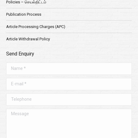
Policies – செயல்திட்டம்
Publication Process
Article Processing Charges (APC)
Article Withdrawal Policy
Send Enquiry
Name *
E-mail *
Telephone
Message