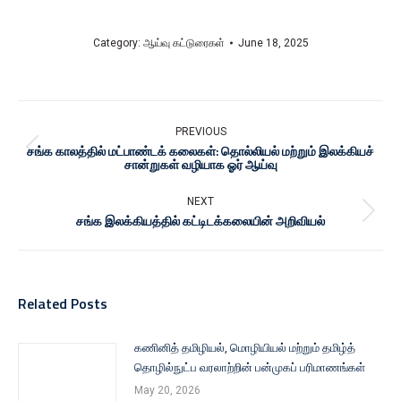
Category:
ஆய்வு கட்டுரைகள்
June 18, 2025
PREVIOUS
சங்க காலத்தில் மட்பாண்டக் கலைகள்: தொல்லியல் மற்றும் இலக்கியச்
சான்றுகள் வழியாக ஓர் ஆய்வு
NEXT
சங்க இலக்கியத்தில் கட்டிடக்கலையின் அறிவியல்
Related Posts
கணினித் தமிழியல், மொழியியல் மற்றும் தமிழ்த்
தொழில்நுட்ப வரலாற்றின் பன்முகப் பரிமாணங்கள்
May 20, 2026