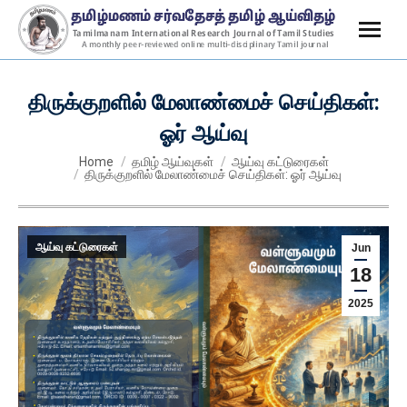
திருக்குறளில் மேலாண்மைச் செய்திகள்:
ஓர் ஆய்வு
You are here:
Home
தமிழ் ஆய்வுகள்
ஆய்வு கட்டுரைகள்
திருக்குறளில் மேலாண்மைச் செய்திகள்: ஓர் ஆய்வு
ஆய்வு கட்டுரைகள்
Jun
18
2025