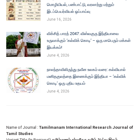
மொழியியல், பண்பாட்டு, வரலாற்று மற்றும்
இடப்பெயர்வியல் ஒப்பாய்வு
June 16, 2026
விக்சித் பாரத் 2047: விஸ்வகுரு இந்தியாவை
உருவாக்கும் ‘கல்விக் கொடி’ – ஒரு மாபெரும் மக்கள்
இயக்கம்!
June 4, 2026
நாலந்தாவிலிருந்து நவீன உலகம் வரை: கல்வியால்
மனிதகுலத்தை இணைக்கும் இந்தியா – ‘கல்விக்
கொடி’ ஒரு புதிய உதயம்
June 4, 2026
Name of Journal :
Tamilmanam International Research Journal of
Tamil Studies
Variant Title (In Regional)
தமிழ்மணம் சர்வதேச தமிழ் ஆய்வு இதழ்