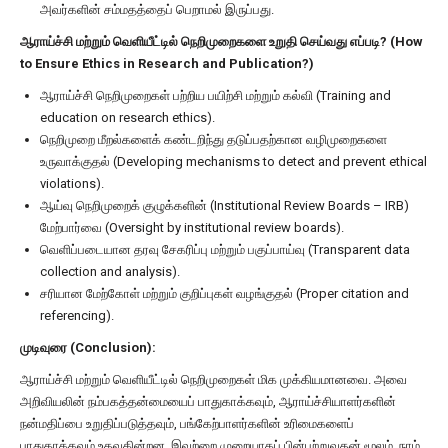
அவர்களின் சம்மதத்தைப் பெறாமல் இருப்பது.
ஆராய்ச்சி மற்றும் வெளியீட்டில் நெறிமுறைகளை உறுதி செய்வது எப்படி? (How
to Ensure Ethics in Research and Publication?)
ஆராய்ச்சி நெறிமுறைகள் பற்றிய பயிற்சி மற்றும் கல்வி (Training and
education on research ethics).
நெறிமுறை மீறல்களைக் கண்டறிந்து தடுப்பதற்கான வழிமுறைகளை
உருவாக்குதல் (Developing mechanisms to detect and prevent ethical
violations).
ஆய்வு நெறிமுறைக் குழுக்களின் (Institutional Review Boards – IRB)
மேற்பார்வை (Oversight by institutional review boards).
வெளிப்படையான தரவு சேகரிப்பு மற்றும் பகுப்பாய்வு (Transparent data
collection and analysis).
சரியான மேற்கோள் மற்றும் குறிப்புகள் வழங்குதல் (Proper citation and
referencing).
முடிவுரை (Conclusion):
ஆராய்ச்சி மற்றும் வெளியீட்டில் நெறிமுறைகள் மிக முக்கியமானவை. அவை
அறிவியலின் நம்பகத்தன்மையைப் பாதுகாக்கவும், ஆராய்ச்சியாளர்களின்
நன்மதிப்பை உறுதிப்படுத்தவும், பங்கேற்பாளர்களின் உரிமைகளைப்
பாதுகாக்கவும் உதவுகின்றன. இவற்றை முறையாகப் பின்பற்றுவதன் மூலம், நாம்