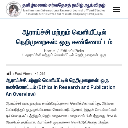
ஆராய்ச்சி மற்றும் வெளியீட்டில்
நெறிமுறைகள்: ஒரு கண்ணோட்டம்
You are here:
Home
Editor's Picks
ஆராய்ச்சி மற்றும் வெளியீட்டில் நெறிமுறைகள்: ஒரு…
Post Views:
1,061
ஆராய்ச்சி மற்றும் வெளியீட்டில் நெறிமுறைகள்: ஒரு
கண்ணோட்டம் (Ethics in Research and Publication:
An Overview)
ஆராய்ச்சி என்பது புதிய கண்டுபிடிப்புகளை வெளிக்கொணர்ந்து, அறிவை
மேம்படுத்தும் ஒரு முக்கியமான செயல்பாடு. ஆனால், இந்தச் செயல்பாட்டின்
ஒவ்வொரு கட்டத்திலும், நெறிமுறைகளை முறையாகப் பின்பற்றுவது மிகவும்
அவசியம். குறிப்பாக, ஆராய்ச்சி முடிவுகளை வெளியிடும்போது மிகுந்த