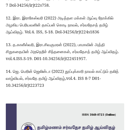
7 Dol-34256/irjt22s758.
12. இரா. இராகேஸ்வரி (2022) அடித்தள மக்கள் ஆய்வு நோக்கில்
அழகிய பெரியவளின் தகப்பன் கொடி நாவல், சர்வதேசத் தமிழ்
ஆய்விதழ். Vol.4. ISS, S-18. Dol-34256/irjt224s1836
13. த.காளீஸ்வரி, இரா.சிவகுமரன் (2022), பாமாவின் அத்தி
சிறுகதையின் அறநெறிச் சிந்தனைகள், சர்வதேசத் தமிழ் ஆய்விதழ்.
vol.4.ISS.S-19. D01-10.34256/irjt22451957.
14. ஜெ. மெரின் ஜெலின்டா (2022) தூப்புக்காரி நாவல் காட்டும் தலித்
வாழ்வியல், சர்வதே தமிழ் ஆய்விதழ்,vol.4. ISS 8-7 D01-
10.34256/irjt223723