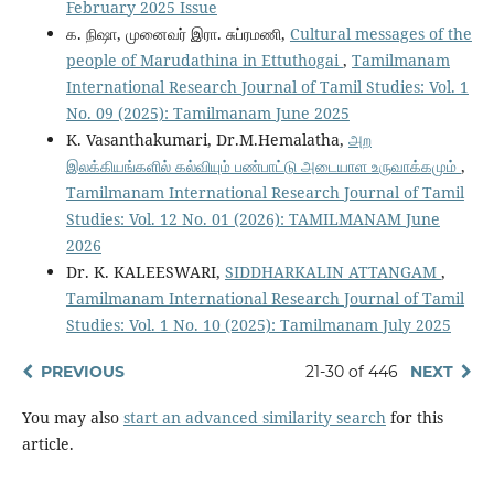
February 2025 Issue
க. நிஷா, முனைவர் இரா. சுப்ரமணி,
Cultural messages of the
people of Marudathina in Ettuthogai
,
Tamilmanam
International Research Journal of Tamil Studies: Vol. 1
No. 09 (2025): Tamilmanam June 2025
K. Vasanthakumari, Dr.M.Hemalatha,
அற
இலக்கியங்களில் கல்வியும் பண்பாட்டு அடையாள உருவாக்கமும்
,
Tamilmanam International Research Journal of Tamil
Studies: Vol. 12 No. 01 (2026): TAMILMANAM June
2026
Dr. K. KALEESWARI,
SIDDHARKALIN ATTANGAM
,
Tamilmanam International Research Journal of Tamil
Studies: Vol. 1 No. 10 (2025): Tamilmanam July 2025
PREVIOUS
21-30 of 446
NEXT
You may also
start an advanced similarity search
for this
article.