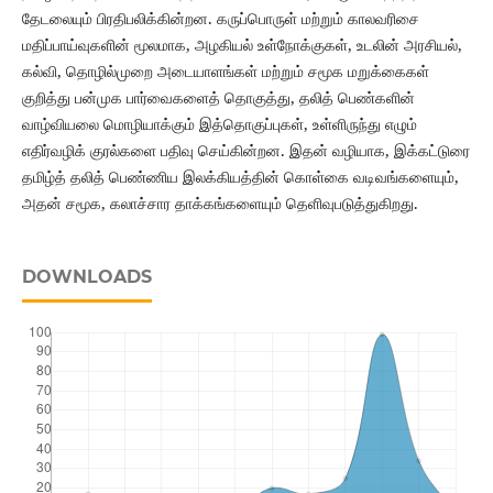
தேடலையும் பிரதிபலிக்கின்றன. கருப்பொருள் மற்றும் காலவரிசை
மதிப்பாய்வுகளின் மூலமாக, அழகியல் உள்நோக்குகள், உடலின் அரசியல்,
கல்வி, தொழில்முறை அடையாளங்கள் மற்றும் சமூக மறுக்கைகள்
குறித்து பன்முக பார்வைகளைத் தொகுத்து, தலித் பெண்களின்
வாழ்வியலை மொழியாக்கும் இத்தொகுப்புகள், உள்ளிருந்து எழும்
எதிர்வழிக் குரல்களை பதிவு செய்கின்றன. இதன் வழியாக, இக்கட்டுரை
தமிழ்த் தலித் பெண்ணிய இலக்கியத்தின் கொள்கை வடிவங்களையும்,
அதன் சமூக, கலாச்சார தாக்கங்களையும் தெளிவுபடுத்துகிறது.
DOWNLOADS