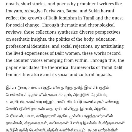
novels, short stories, and poems by prominent writers like
Imayam, Azhagiya Periyavan, Bama, and Sukirtharani
reflect the growth of Dalit feminism in Tamil and the quest
for social change. Through thematic and chronological
reviews, these collections synthesize diverse perspectives
on aesthetic insights, the politics of the body, education,
professional identities, and social rejections. By articulating
the lived experiences of Dalit women, these works record
the counter-voices emerging from within. Through this, the
paper elucidates the theoretical frameworks of Tamil Dalit
feminist literature and its social and cultural impacts.
இக்கட்டுரை, சமகாலபகுதிகளில் தமிழ்த் தலித் இலக்கியத்தில்
பெண்ணியக் குரல்களின் உருவாக்கமும், அவற்றின் அழகியல்,
உடலரசியல், கலாச்சார மற்றும் மானிடவியல் பரிமாணங்களும் எவ்வாறு
வெளிப்படுகின்றன என்பதை பகுப்பாய்கிறது. இமயம், அழகிய
பெரியவன், பாமா, சுகிர்தாரணி ஆகிய முக்கிய எழுத்தாளர்களின்
நாவல்கள், சிறுகதைகள், கவிதைகள் போன்ற இலக்கியச் சிந்தனைகள்
தமிழில் தலித் பெண்ணியத்தின் வளர்ச்சியையும், சமூக மாற்றத்தின்