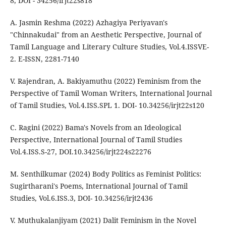
8, DOI - 34256/irjt22s818
A. Jasmin Reshma (2022) Azhagiya Periyavan's
"Chinnakudai" from an Aesthetic Perspective, Journal of
Tamil Language and Literary Culture Studies, Vol.4.ISSVE-
2. E-ISSN, 2281-7140
V. Rajendran, A. Bakiyamuthu (2022) Feminism from the
Perspective of Tamil Woman Writers, International Journal
of Tamil Studies, Vol.4.ISS.SPL 1. DOI- 10.34256/irjt22s120
C. Ragini (2022) Bama's Novels from an Ideological
Perspective, International Journal of Tamil Studies
Vol.4.ISS.S-27, DOI.10.34256/irjt224s22276
M. Senthilkumar (2024) Body Politics as Feminist Politics:
Sugirtharani's Poems, International Journal of Tamil
Studies, Vol.6.ISS.3, DOI- 10.34256/irjt2436
V. Muthukalanjiyam (2021) Dalit Feminism in the Novel