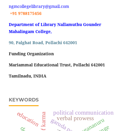
ngmcollegelibrary@gmail.com
+91 9788175456
Department of Library Nallamuthu Gounder
Mahalingam College,
90, Palghat Road, Pollachi 642001
Funding Organization
Mariammal Educational Trust, Pollachi 642001
Tamilnadu, INDIA
KEYWORDS
political communication
education
verbal prowess
agananuru
garuda purana