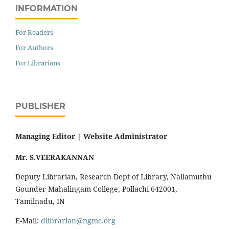
INFORMATION
For Readers
For Authors
For Librarians
PUBLISHER
Managing Editor |
Website Administrator
Mr. S.VEERAKANNAN
Deputy Librarian, Research Dept of Library, Nallamuthu
Gounder Mahalingam College, Pollachi 642001,
Tamilnadu, IN
E-Mail:
dlibrarian@ngmc.org