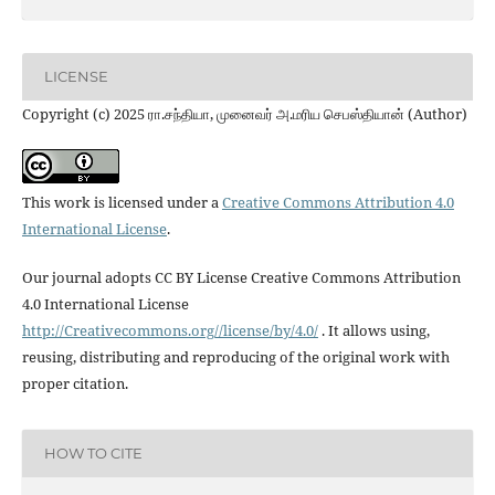
LICENSE
Copyright (c) 2025 ரா.சந்தியா, முனைவர் அ.மரிய செபஸ்தியான் (Author)
This work is licensed under a
Creative Commons Attribution 4.0
International License
.
Our journal adopts CC BY License Creative Commons Attribution
4.0 International License
http://Creativecommons.org//license/by/4.0/
. It allows using,
reusing, distributing and reproducing of the original work with
proper citation.
HOW TO CITE