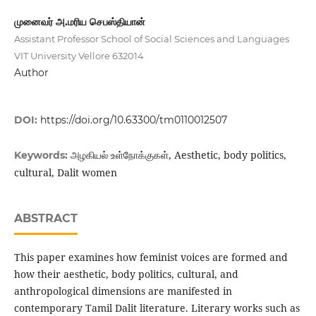
முனைவர் அ.மரிய செபஸ்தியான்
Assistant Professor School of Social Sciences and Languages
VIT University Vellore 632014
Author
DOI:
https://doi.org/10.63300/tm0110012507
அழகியல் உள்நோக்குகள், Aesthetic, body politics,
Keywords:
cultural, Dalit women
ABSTRACT
This paper examines how feminist voices are formed and
how their aesthetic, body politics, cultural, and
anthropological dimensions are manifested in
contemporary Tamil Dalit literature. Literary works such as