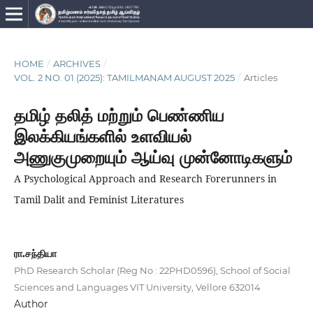
HOME
/
ARCHIVES
/
VOL. 2 NO. 01 (2025): TAMILMANAM AUGUST 2025
/
Articles
தமிழ் தலித் மற்றும் பெண்ணிய
இலக்கியங்களில் உளவியல்
அணுகுமுறையும் ஆய்வு முன்னோடிகளும்
A Psychological Approach and Research Forerunners in
Tamil Dalit and Feminist Literatures
ரா.சந்தியா
PhD Research Scholar (Reg No : 22PHD0596), School of Social
Sciences and Languages VIT University, Vellore 632014
Author