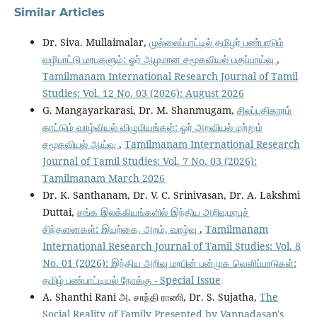
Similar Articles
Dr. Siva. Mullaimalar,
முல்லைப்பாட்டில் தமிழர் பண்பாடும்
வழிபாட்டு மரபுகளும்: ஓர் ஆழமான சமூகவியல் பகுப்பாய்வு
,
Tamilmanam International Research Journal of Tamil
Studies: Vol. 12 No. 03 (2026): August 2026
G. Mangayarkarasi, Dr. M. Shanmugam,
சிலப்பதிகாரம்
காட்டும் வாழ்வியல் விழுமியங்கள்: ஓர் அறவியல் மற்றும்
சமூகவியல் ஆய்வு
,
Tamilmanam International Research
Journal of Tamil Studies: Vol. 7 No. 03 (2026):
Tamilmanam March 2026
Dr. K. Santhanam, Dr. V. C. Srinivasan, Dr. A. Lakshmi
Duttai,
சங்க இலக்கியங்களில் இந்திய அறிவுமரபுச்
சிந்தனைகள்: இயற்கை, அறம், வாழ்வு
,
Tamilmanam
International Research Journal of Tamil Studies: Vol. 8
No. 01 (2026): இந்திய அறிவு மரபின் பன்முக வெளிப்பாடுகள்:
தமிழ் பண்பாட்டியல் நோக்கு - Special Issue
A. Shanthi Rani அ. சாந்தி ராணி, Dr. S. Sujatha,
The
Social Reality of Family Presented by Vannadasan's