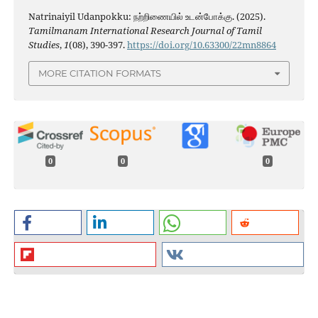
Natrinaiyil Udanpokku: நற்றிணையில் உடன்போக்கு. (2025).
Tamilmanam International Research Journal of Tamil
Studies
,
1
(08), 390-397.
https://doi.org/10.63300/22mn8864
MORE CITATION FORMATS
0
0
0