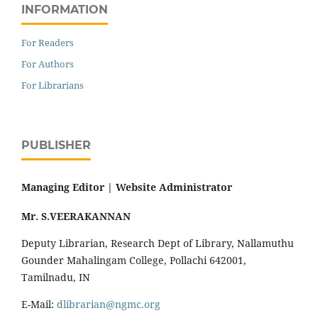
INFORMATION
For Readers
For Authors
For Librarians
PUBLISHER
Managing Editor |
Website Administrator
Mr. S.VEERAKANNAN
Deputy Librarian, Research Dept of Library, Nallamuthu
Gounder Mahalingam College, Pollachi 642001,
Tamilnadu, IN
E-Mail:
dlibrarian@ngmc.org