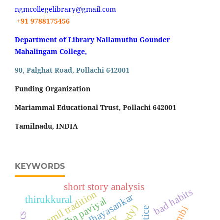
ngmcollegelibrary@gmail.com
+91 9788175456
Department of Library Nallamuthu Gounder
Mahalingam College,
90, Palghat Road, Pollachi 642001
Funding Organization
Mariammal Educational Trust, Pollachi 642001
Tamilnadu, INDIA
KEYWORDS
short story analysis
bad habits
tamil tradition
udhayasankar
thirukkural
vriddha paviyal