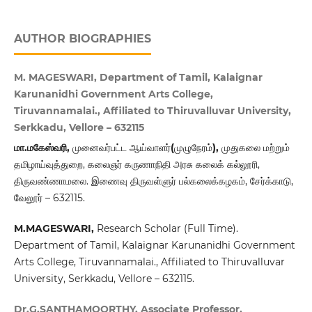
AUTHOR BIOGRAPHIES
M. MAGESWARI, Department of Tamil, Kalaignar
Karunanidhi Government Arts College,
Tiruvannamalai., Affiliated to Thiruvalluvar University,
Serkkadu, Vellore – 632115
மா
.
மகேஸ்வரி,
முனைவர்பட்ட
ஆய்வாளர்
(
முழுநேரம்
),
முதுகலை மற்றும்
தமிழாய்வுத்துறை, கலைஞர் கருணாநிதி அரசு கலைக் கல்லூரி,
திருவண்ணாமலை. இணைவு திருவள்ளுர் பல்கலைக்கழகம், சேர்க்காடு,
வேலூர் – 632115.
M.MAGESWARI,
Research Scholar (Full Time).
Department of Tamil, Kalaignar Karunanidhi Government
Arts College, Tiruvannamalai., Affiliated to Thiruvalluvar
University, Serkkadu, Vellore – 632115.
Dr.G.SANTHAMOORTHY, Associate Professor,