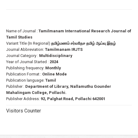
Name of Journal :
Tamilmanam International Research Journal of
Tamil Studies
Variant Title (In Regional)
தமிழ்மணம் சர்வதேச தமிழ் ஆய்வு இதழ்
Journal Abbreviation:
Tamilmanam IRJTS
Journal Category :
Multidisciplinary
Year of Journal Started :
2024
Publishing frequency:
Monthly
Publication Format :
Online Mode
Publication language:
Tamil
Publisher :
Department of Library, Nallamuthu Gounder
Mahalingam College, Pollachi.
Publisher Address:
92, Palghat Road, Pollachi 642001
Visitors Counter