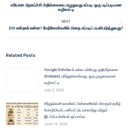
சரியான ஆராய்ச்சி அறிக்கையை எழுதுவது எப்படி: ஒரு படிப்படியான
வழிகாட்டி
NEXT
DOI என்றால் என்ன? மேற்கோள்களில் அதை எப்படிப் பயன்படுத்துவது?
Related Posts
Google Scholar-ல் உள்ள பல்வேறு குறியீடுகளை
(Indexes) புரிந்துகொள்வது: ஒரு முழுமையான
வழிகாட்டி
July 2, 2026
சிந்துவெளி நாகரிகப் பின்னணியில் பிராகுயி-தமிழ்
மொழியியல், பண்பாட்டு, வரலாற்று மற்றும்
இடப்பெயர்வியல் ஒப்பாய்வு
June 16, 2026