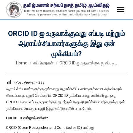
ORCID ID ஐ உருவாக்குவது எப்படி மற்றும்
ஆராய்ச்சியாளர்களுக்கு இது ஏன்
முக்கியம்?
You are here:
Home
கட்டுரைகள்
ORCID ID ஐ உருவாக்குவது எப்படி…
Post Views:
299
ஆராய்ச்சியாளர்களுக்கு தங்களது ஆராய்ச்சிப் பணிகளுக்கான அங்கீகாரம்
கிடைப்பதை உறுதி செய்வதில் ORCID ID முக்கிய பங்கு வகிக்கிறது. ஒரு
ORCID ID-யை எப்படி உருவாக்குவது மற்றும் அது ஆராய்ச்சியாளர்களுக்கு ஏன்
முக்கியம் என்பதைப் பற்றி இந்த கட்டுரையில் பார்ப்போம்.
ORCID ID என்றால் என்ன?
ORCID (Open Researcher and Contributor ID) என்பது