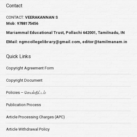
Contact
CONTACT:
VEERAKANNAN S
Mob: 9788175456
Mariammal Educational Trust, Pollachi 642001, Tamilnadu, IN
EMail:
ngmcollegelibrary@gmail.com
,
editor@tamilmanam.in
Quick Links
Copyright Agreement Form
Copyright Document
Policies – செயல்திட்டம்
Publication Process
Article Processing Charges (APC)
Article Withdrawal Policy