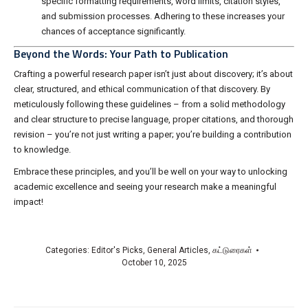
specific formatting requirements, word limits, citation styles,
and submission processes. Adhering to these increases your
chances of acceptance significantly.
Beyond the Words: Your Path to Publication
Crafting a powerful research paper isn’t just about discovery; it’s about
clear, structured, and ethical communication of that discovery. By
meticulously following these guidelines – from a solid methodology
and clear structure to precise language, proper citations, and thorough
revision – you’re not just writing a paper; you’re building a contribution
to knowledge.
Embrace these principles, and you’ll be well on your way to unlocking
academic excellence and seeing your research make a meaningful
impact!
Categories:
Editor's Picks
,
General Articles
,
கட்டுரைகள்
October 10, 2025