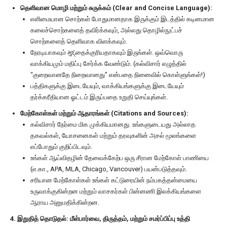
தெளிவான மொழி மற்றும் சுருக்கம் (Clear and Concise Language):
எளிமையான சொற்கள் போதுமானதாக இருக்கும் இடத்தில் கடினமான
கலைச்சொற்களைத் தவிர்க்கவும், அல்லது தொழில்நுட்பச்
சொற்களைத் தெளிவாக விளக்கவும்.
நேரடியாகவும் મુદ્தைக்குரியதாகவும் இருங்கள். ஒவ்வொரு
வாக்கியமும் மதிப்பு சேர்க்க வேண்டும். (கல்விசார் எழுத்தில்
“குறைவானதே நிறைவானது” என்பதை நினைவில் கொள்ளுங்கள்!)
பத்திகளுக்கு இடையேயும், வாக்கியங்களுக்கு இடையேயும்
தர்க்கரீதியான ஓட்டம் இருப்பதை உறுதி செய்யுங்கள்.
மேற்கோள்கள் மற்றும் ஆதாரங்கள் (Citations and Sources):
கல்விசார் நேர்மை மிக முக்கியமானது. உங்களுடையது அல்லாத
தகவல்கள், யோசனைகள் மற்றும் தரவுகளின் அசல் மூலங்களை
எப்போதும் குறிப்பிடவும்.
உங்கள் ஆய்விதழின் தேவைக்கேற்ப ஒரு சீரான மேற்கோள் பாணியை
(எ.கா., APA, MLA, Chicago, Vancouver) பயன்படுத்தவும்.
சரியான மேற்கோள்கள் உங்கள் கட்டுரையின் நம்பகத்தன்மையை
உருவாக்குகின்றன மற்றும் வாசகர்கள் பின்னணி இலக்கியங்களை
ஆராய அனுமதிக்கின்றன.
4. இறுதித் தொடுதல்: மீள்பார்வை, திருத்தம், மற்றும் சமர்ப்பிப்பு உத்தி