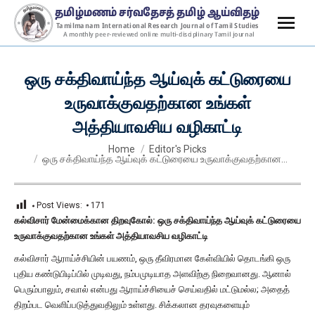
ஒரு சக்திவாய்ந்த ஆய்வுக் கட்டுரையை
உருவாக்குவதற்கான உங்கள்
அத்தியாவசிய வழிகாட்டி
You are here:
Home
Editor's Picks
ஒரு சக்திவாய்ந்த ஆய்வுக் கட்டுரையை உருவாக்குவதற்கான…
Post Views:
171
கல்விசார் மேன்மைக்கான திறவுகோல்: ஒரு சக்திவாய்ந்த ஆய்வுக் கட்டுரையை
உருவாக்குவதற்கான உங்கள் அத்தியாவசிய வழிகாட்டி
கல்விசார் ஆராய்ச்சியின் பயணம், ஒரு தீவிரமான கேள்வியில் தொடங்கி ஒரு
புதிய கண்டுபிடிப்பில் முடிவது, நம்பமுடியாத அளவிற்கு நிறைவானது. ஆனால்
பெரும்பாலும், சவால் என்பது ஆராய்ச்சியைச் செய்வதில் மட்டுமல்ல; அதைத்
திறம்பட வெளிப்படுத்துவதிலும் உள்ளது. சிக்கலான தரவுகளையும்