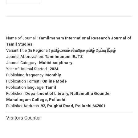
Name of Journal :
Tamilmanam International Research Journal of
Tamil Studies
Variant Title (In Regional)
தமிழ்மணம் சர்வதேச தமிழ் ஆய்வு இதழ்
Journal Abbreviation:
Tamilmanam IRJTS
Journal Category :
Multidisciplinary
Year of Journal Started :
2024
Publishing frequency:
Monthly
Publication Format :
Online Mode
Publication language:
Tamil
Publisher :
Department of Library, Nallamuthu Gounder
Mahalingam College, Pollachi.
Publisher Address:
92, Palghat Road, Pollachi 642001
Visitors Counter