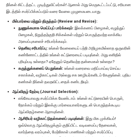
நீங்கள் கிட்டத்தட்ட முடித்துவிட்டீர்கள்! ஆனால் அது மெருகூட்டப்பட்டு, சரியான
இடத்தில் சமர்ப்பிக்கப்படும் வரை வேலை முழுமையடையாது.
மீள்பார்வை மற்றும் திருத்தம் (Review and Revise):
நுணுக்கமாக மெய்ப்புப் பார்க்கவும்:
இலக்கணப் பிழைகள், எழுத்துப்
பிழைகள், நிறுத்தற்குறி சிக்கல்கள் மற்றும் பொருத்தமற்ற வாக்கிய
அமைப்புகளைச் சரிபார்க்கவும்.
தெளிவு சரிபார்ப்பு:
உங்கள் வேலையைப் பற்றி அறிமுகமில்லாத ஒருவரின்
கண்ணோட்டத்தில் உங்கள் கட்டுரையைப் படியுங்கள். அது எளிதில்
புரியும்படி உள்ளதா? ஏதேனும் தெளிவற்ற தன்மைகள் உள்ளதா?
கருத்துக்களைப் பெறுங்கள்:
உங்கள் வரைவை மதிப்பாய்வு செய்ய
சகாக்கள், வழிகாட்டிகள் அல்லது சக ஊழியர்களிடம் கேளுங்கள். புதிய
கண்கள் நீங்கள் தவறவிட்டதைக் கண்டறியும்.
ஆய்விதழ் தேர்வு (Journal Selection):
எங்கேயாவது சமர்ப்பிக்க வேண்டாம். உங்கள் கட்டுரையின் பொருள்,
நோக்கம் மற்றும் இலக்கு பார்வையாளர்களுடன் பொருந்தக்கூடிய
ஆய்விதழ்களை ஆராயுங்கள்.
ஆசிரியர் வழிகாட்டுதல்களைப் படியுங்கள்:
இது மிக முக்கியம்!
ஒவ்வொரு ஆய்விதழுக்கும் குறிப்பிட்ட வடிவமைப்பு தேவைகள்,
வார்த்தை வரம்புகள், மேற்கோள் பாணிகள் மற்றும் சமர்ப்பிப்பு