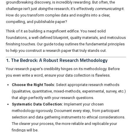
groundbreaking discovery, is incredibly rewarding. But often, the
challenge isn’t just
doing
the research; it’s effectively
communicating
it.
How do you transform complex data and insights into a clear,
compelling, and publishable paper?
Think of it as building a magnificent edifice. You need solid
foundations, a well-defined blueprint, quality materials, and meticulous
finishing touches. Our guide today outlines the fundamental principles
to help you construct a research paper that truly stands out.
1. The Bedrock: A Robust Research Methodology
Your research paper’s credibility hinges on its methodology. Before
you even write a word, ensure your data collection is flawless.
Choose the Right Tools:
Select appropriate research methods
(qualitative, quantitative, mixed-methods, experimental, survey, etc.)
that align perfectly with your research questions.
Systematic Data Collection:
Implement your chosen
methodology rigorously. Document every step, from participant
selection and data gathering instruments to ethical considerations.
The clearer your process, the more reliable and replicable your
findings will be.