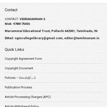
Contact
CONTACT:
VEERAKANNAN S
Mob: 9788175456
Mariammal Educational Trust, Pollachi 642001, Tamilnadu, IN
EMail:
ngmcollegelibrary@gmail.com
,
editor@tamilmanam.in
Quick Links
Copyright Agreement Form
Copyright Document
Policies – செயல்திட்டம்
Publication Process
Article Processing Charges (APC)
Article Withdrawal Policy