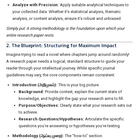
Analyze with Precision:
Apply suitable analytical techniques to
your collected data. Whether it’s statistical analysis, thematic
analysis, or content analysis, ensure it’s robust and unbiased.
Simply put: A strong methodology is the foundation upon which your
entire research paper rests.
2. The Blueprint: Structuring for Maximum Impact
Imagine trying to read a novel where chapters jump around randomly!
A research paper needs a logical, standard structure to guide your
reader through your intellectual journey. While specific journal
guidelines may vary, the core components remain consistent:
Introduction (அறிமுகம்):
This is your big picture.
Background:
Provide context, explain the current state of
knowledge, and highlight the gap your research aims to fill.
Purpose/Objectives:
Clearly state what your research sets out
to achieve.
Research Questions/Hypotheses:
Articulate the specific
questions you’re answering or hypotheses you’re testing.
Methodology (ஆய்வு முறை):
The “how-to” section.